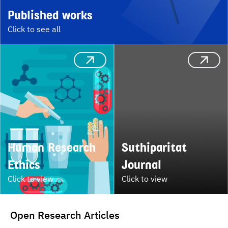
Published works
Click to see all
Human Research 
Suthiparitat 
Ethics
Journal
Click to view
Click to view
Open Research Articles