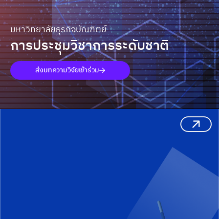
มหาวิทยาลัยธุรกิจบัณฑิตย์
การประชุมวิชาการระดับชาติ
ส่งบทความวิจัยเข้าร่วม