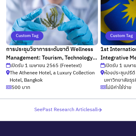
Custom Tag
Custom Tag
การประชุมวิชาการระดับชาติ Wellness
1st Internati
Management: Tourism, Technology,
Integrative M
เปิดรับ 1 เมษายน 2565 (Freetext)
เปิดรับ 1 เมษ
and Community
(ICIM 2019)
The Athenee Hotel, a Luxury Collection
ห้องประชุมปรีด
Hotel, Bangkok
มหาวิทยาลัยธุร
500 บาท
ไม่มีค่าใช้จ่าย
SeePast Research Articlesall