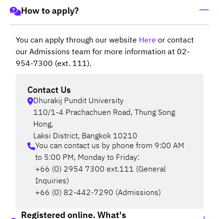
How to apply?
You can apply through our website
Here
or contact
our Admissions team for more information at 02-
954-7300 (ext. 111).
Contact Us
Dhurakij Pundit University
110/1-4 Prachachuen Road, Thung Song
Hong,
Laksi District, Bangkok 10210
You can contact us by phone from 9:00 AM
to 5:00 PM, Monday to Friday:
+66 (0) 2954 7300 ext.111 (General
Inquiries)
+66 (0) 82-442-7290 (Admissions)
Registered online. What's