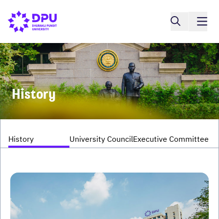
History
History
University Council
Executive Committee