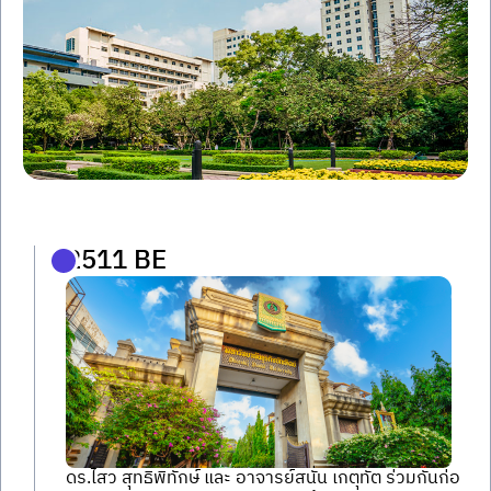
2511 BE
ดร.ไสว สุทธิพิทักษ์ และ อาจารย์สนั่น เกตุทัต ร่วมกันก่อ