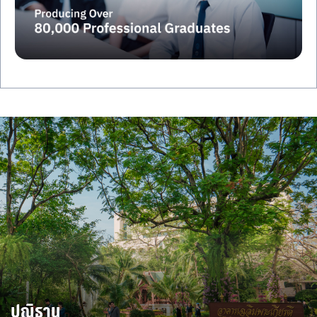
ปณิธาน