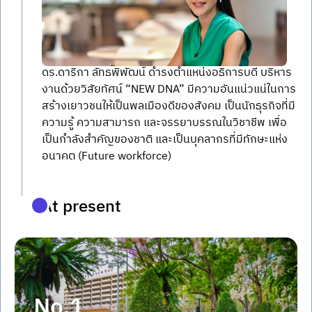
ดร.ดาริกา ลัทธพิพัฒน์ ดำรงตำแหน่งอธิการบดี บริหาร
งานด้วยวิสัยทัศน์ “NEW DNA” มีความอันแน่วแน่ในการ
สร้างเยาวชนให้เป็นพลเมืองดีของสังคม เป็นนักธุรกิจที่มี
ความรู้ ความสามารถ และจรรยาบรรณในวิชาชีพ เพื่อ
เป็นกำลังสำคัญของชาติ และเป็นบุคลากรที่มีทักษะแห่ง
อนาคต (Future workforce)
At present