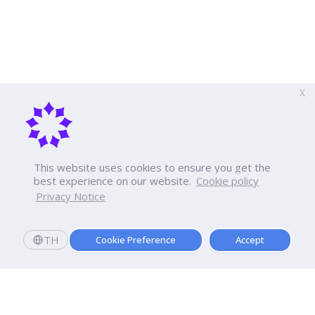
X
This website uses cookies to ensure you get the
best experience on our website.
Cookie policy
Privacy Notice
TH
Cookie Preference
Accept