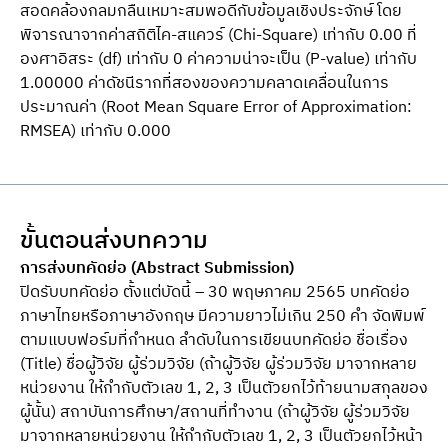
สอดคล้องกลมกลืนเหมาะสมพอดีกับข้อมูลเชิงประจักษ์ โดย
พิจารณาจากค่าสถิติไค-สแควร์ (Chi-Square) เท่ากับ 0.00 ที่
องศาอิสระ (df) เท่ากับ 0 ค่าความน่าจะเป็น (P-value) เท่ากับ
1.00000 ค่าดัชนีรากที่สองของความคลาดเคลื่อนในการ
ประมาณค่า (Root Mean Square Error of Approximation:
RMSEA) เท่ากับ 0.000
ขั้นตอนส่งบทความ
การส่งบทคัดย่อ (Abstract Submission)
ปิดรับบทคัดย่อ ตั้งแต่บัดนี้ – 30 พฤษภาคม 2565 บทคัดย่อ
ภาษาไทยหรือภาษาอังกฤษ มีความยาวไม่เกิน 250 คำ จัดพิมพ์
ตามแบบฟอร์มที่กำหนด ลำดับในการเขียนบทคัดย่อ ชื่อเรื่อง
(Title) ชื่อผู้วิจัย ผู้ร่วมวิจัย (ถ้าผู้วิจัย ผู้ร่วมวิจัย มาจากหลาย
หน่วยงาน ให้กำกับตัวเลข 1, 2, 3 เป็นตัวยกไว้ท้ายนามสกุลของ
ผู้นั้น) สถาบันการศึกษา/สถานที่ทำงาน (ถ้าผู้วิจัย ผู้ร่วมวิจัย
มาจากหลายหน่วยงาน ให้กำกับตัวเลข 1, 2, 3 เป็นตัวยกไว้หน้า