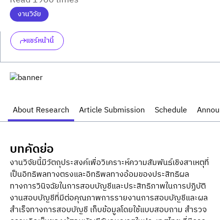
Read 1960 times
งานวิจัย
แชร์หน้านี้
About Research
Article Submission
Schedule
Annou
บทคัดย่อ
งานวิจัยนี้มีวัตถุประสงค์เพื่อวิเคราะห์ความสัมพันธ์เชิงสาเหตุที่
เป็นอิทธิพลทางตรงและอิทธิพลทางอ้อมของประสิทธิผล
ทางการวินิจฉัยในการสอบบัญชีและประสิทธิภาพในการปฏิบัติ
งานสอบบัญชีที่มีต่อคุณภาพการรายงานการสอบบัญชีและผล
สำเร็จทางการสอบบัญชี เก็บข้อมูลโดยใช้แบบสอบถาม สำรวจ