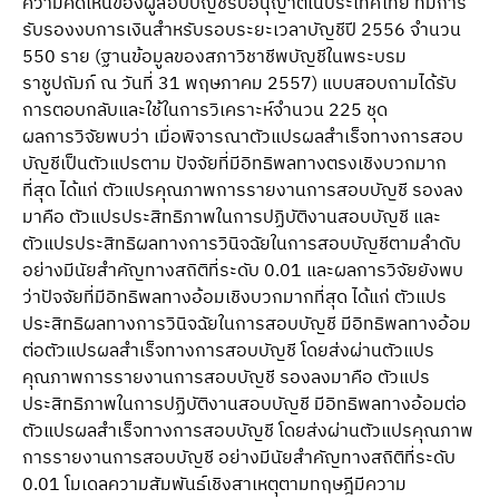
ความคิดเห็นของผู้สอบบัญชีรับอนุญาตในประเทศไทย ที่มีการ
รับรองงบการเงินสำหรับรอบระยะเวลาบัญชีปี 2556 จำนวน
550 ราย (ฐานข้อมูลของสภาวิชาชีพบัญชีในพระบรม
ราชูปถัมภ์ ณ วันที่ 31 พฤษภาคม 2557) แบบสอบถามได้รับ
การตอบกลับและใช้ในการวิเคราะห์จำนวน 225 ชุด
ผลการวิจัยพบว่า เมื่อพิจารณาตัวแปรผลสำเร็จทางการสอบ
บัญชีเป็นตัวแปรตาม ปัจจัยที่มีอิทธิพลทางตรงเชิงบวกมาก
ที่สุด ได้แก่ ตัวแปรคุณภาพการรายงานการสอบบัญชี รองลง
มาคือ ตัวแปรประสิทธิภาพในการปฏิบัติงานสอบบัญชี และ
ตัวแปรประสิทธิผลทางการวินิจฉัยในการสอบบัญชีตามลำดับ
อย่างมีนัยสำคัญทางสถิติที่ระดับ 0.01 และผลการวิจัยยังพบ
ว่าปัจจัยที่มีอิทธิพลทางอ้อมเชิงบวกมากที่สุด ได้แก่ ตัวแปร
ประสิทธิผลทางการวินิจฉัยในการสอบบัญชี มีอิทธิพลทางอ้อม
ต่อตัวแปรผลสำเร็จทางการสอบบัญชี โดยส่งผ่านตัวแปร
คุณภาพการรายงานการสอบบัญชี รองลงมาคือ ตัวแปร
ประสิทธิภาพในการปฏิบัติงานสอบบัญชี มีอิทธิพลทางอ้อมต่อ
ตัวแปรผลสำเร็จทางการสอบบัญชี โดยส่งผ่านตัวแปรคุณภาพ
การรายงานการสอบบัญชี อย่างมีนัยสำคัญทางสถิติที่ระดับ
0.01 โมเดลความสัมพันธ์เชิงสาเหตุตามทฤษฎีมีความ