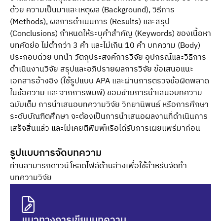
ด้วย ความเป็นมาและเหตุผล (Background), วิธีการ
(Methods), ผลการดำเนินการ (Results) และสรุป
(Conclusions) กำหนดให้ระบุคำสำคัญ (Keywords) ของเนื้อหา
บทคัดย่อ ไม่ต่ำกว่า 3 คำ และไม่เกิน 10 คำ บทความ (Body)
ประกอบด้วย บทนำ วัตถุประสงค์การวิจัย อุปกรณ์และวิธีการ
ดำเนินงานวิจัย สรุปและอภิปรายผลการวิจัย ข้อเสนอแนะ
เอกสารอ้างอิง (ใช้รูปแบบ APA และผ่านการตรวจข้อผิดพลาด
ในข้อความ และจากการพิมพ์) ขอบข่ายการนำเสนอบทความ
ฉบับเต็ม การนำเสนอบทความวิจัย วิทยานิพนธ์ หรือการศึกษา
ระดับบัณฑิตศึกษา จะต้องเป็นการนำเสนอผลงานที่ดำเนินการ
เสร็จสิ้นแล้ว และไม่เคยตีพิมพ์หรือได้รับการเผยแพร่มาก่อน
รูปแบบการจัดบทความ
ท่านสามารถดาวน์โหลดไฟล์ด้านล่างเพื่อใช้สำหรับจัดทำ
บทความวิจัย
แนวทางการเขียนบทความ