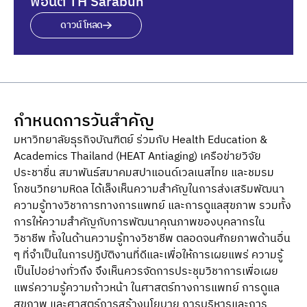
ฟอนต์ TH Sarabun
ดาวน์โหลด
กำหนดการวันสำคัญ
มหาวิทยาลัยธุรกิจบัณฑิตย์ ร่วมกับ Health Education &
Academics Thailand (HEAT Antiaging) เครือข่ายวิจัย
ประชาชื่น สมาพันธ์สมาคมสปาแอนด์เวลเนสไทย และชมรม
โภชนวิทยามหิดล ได้เล็งเห็นความสําคัญในการส่งเสริมพัฒนา
ความรู้ทางวิชาการทางการแพทย์ และการดูแลสุขภาพ รวมทั้ง
การให้ความสําคัญกับการพัฒนาคุณภาพของบุคลากรใน
วิชาชีพ ทั้งในด้านความรู้ทางวิชาชีพ ตลอดจนศักยภาพด้านอื่น
ๆ ที่จําเป็นในการปฏิบัติงานที่ดีและเพื่อให้การเผยแพร่ ความรู้
เป็นไปอย่างทั่วถึง จึงเห็นควรจัดการประชุมวิชาการเพื่อเผย
แพร่ความรู้ความก้าวหน้า ในศาสตร์ทางการแพทย์ การดูแล
สุขภาพ และศาสตร์การสร้างนโยบาย การบริหารและการ