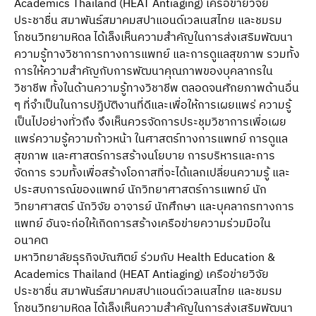
Academics Thailand (HEAT Antiaging) เครือข่ายวิจัย
ประชาชื่น สมาพันธ์สมาคมสปาแอนด์เวลเนสไทย และชมรม
โภชนวิทยามหิดล ได้เล็งเห็นความสําคัญในการส่งเสริมพัฒนา
ความรู้ทางวิชาการทางการแพทย์ และการดูแลสุขภาพ รวมทั้ง
การให้ความสําคัญกับการพัฒนาคุณภาพของบุคลากรใน
วิชาชีพ ทั้งในด้านความรู้ทางวิชาชีพ ตลอดจนศักยภาพด้านอื่น
ๆ ที่จําเป็นในการปฏิบัติงานที่ดีและเพื่อให้การเผยแพร่ ความรู้
เป็นไปอย่างทั่วถึง จึงเห็นควรจัดการประชุมวิชาการเพื่อเผย
แพร่ความรู้ความก้าวหน้า ในศาสตร์ทางการแพทย์ การดูแล
สุขภาพ และศาสตร์การสร้างนโยบาย การบริหารและการ
จัดการ รวมทั้งเพื่อสร้างโอกาสที่จะได้แลกเปลี่ยนความรู้ และ
ประสบการณ์ของแพทย์ นักวิทยาศาสตร์การแพทย์ นัก
วิทยาศาสตร์ นักวิจัย อาจารย์ นักศึกษา และบุคลากรทางการ
แพทย์ อันจะก่อให้เกิดการสร้างเครือข่ายความร่วมมือใน
อนาคต
มหาวิทยาลัยธุรกิจบัณฑิตย์ ร่วมกับ Health Education &
Academics Thailand (HEAT Antiaging) เครือข่ายวิจัย
ประชาชื่น สมาพันธ์สมาคมสปาแอนด์เวลเนสไทย และชมรม
โภชนวิทยามหิดล ได้เล็งเห็นความสําคัญในการส่งเสริมพัฒนา