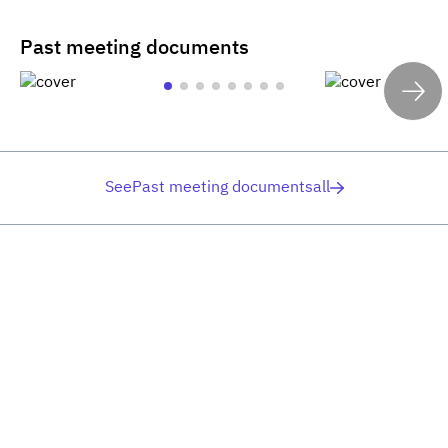
Past meeting documents
SeePast meeting documentsall