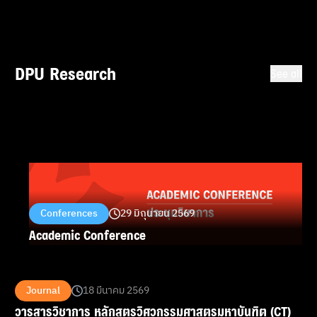
ประสบการณ์-ยกระดับศักยภาพสู่สากล ตามแนวทาง
ของ ดร.ดาริกา ลัทธพิพัฒน์ อธิการบดี
DPU Research
See all
Conferences
29 มิถุนายน 2569
Academic Conference
Journal
18 มีนาคม 2569
วารสารวิชาการ หลักสูตรวิศวกรรมศาสตรมหาบันฑิต (CT)