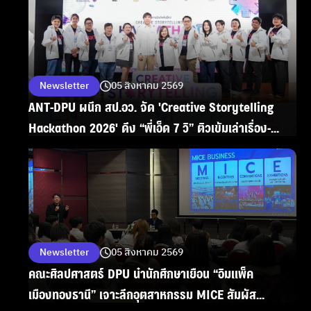
Newsletter
05 สิงหาคม 2569
ANT-DPU ผนึก สป.อว. จัด 'Creative Storytelling
Hackathon 2026' ดึง “พี่เอ็ด 7 วิ” ติวเข้มเล่าเรื่อง-
สร้างสรรค์ผลงานเกม-แอนิเมชัน-สื่อปฏิสัมพันธ์ที่ดีต่อ
สังคม
Newsletter
05 สิงหาคม 2569
คณะศิลปศาสตร์ DPU นำนักศึกษาเยือน “อิมแพ็ค
เมืองทองธานี” เจาะลึกอุตสาหกรรม MICE สัมผัส