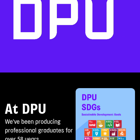
At DPU
We've been producing
professional graduates for
over 58 years.