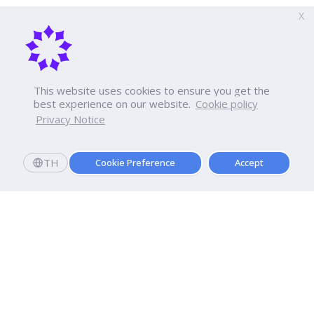
X
This website uses cookies to ensure you get the
best experience on our website.
Cookie policy
Privacy Notice
TH
Cookie Preference
Accept
Dhurakij Pundit University
110/1-4 Prachachuen Road
