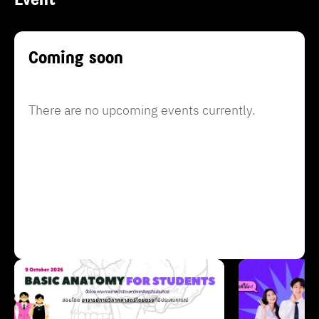
Coming soon
There are no upcoming events currently.