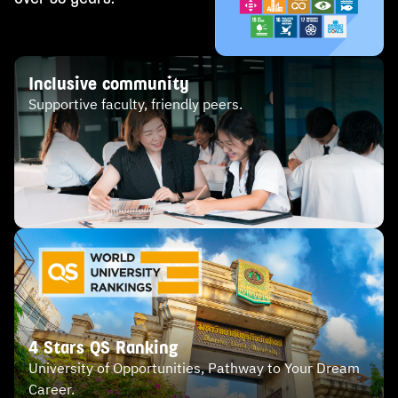
Inclusive community
Supportive faculty, friendly peers.
4 Stars QS Ranking
University of Opportunities, Pathway to Your Dream
Career.