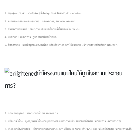
1. เรียนรู้และปรับตัว : เปิดใจเรียนรู้สิ่งใหม่ๆ ปรับตัวให้เข้ากับสภาพแวดล้อม
2. ความรับผิดชอยและระเบียบวินัย : ตรงต่อเวลา, รับผิดชอบต่อหน้าที่
3. สร้างความสัมพันธ์ : รักษาความสัมพันธ์ที่ดีกับพี่เลี้ยงและเพื่อนร่วมงาน
4. บันทึกผล : บันทึกการปฏิบัตงานอย่างสม่ำเสมอ
5. ข้อควรระวัง : ระวังข้อมูลลับขององค์กร หลีกเลี่ยงการกระทำไม่เหมาะสม ปรึกษาอาจารย์ทันทีหากเกิดปัญหา
ทำโครงงานแบบไหนให้ถูกใจสถานประกอบ
การ?
1. ตอบโจทย์ธุรกิจ : เลือกหัวข้อที่ตอบโจทย์องค์กร
2. ปรึกษาพี่เลี้ยง : พูดคุยกับพี่เลี้ยง (Supervisor) เพื่อทำความเข้าใจแนวทางที่สถานประกอบการให้ความสำคัญ
3. นำเสนออย่างมืออาชีพ : นำเสนอแนวคิดและผลงานอย่างเป็นระบบ ชัดเจน เข้าใจง่าย เน้นประโยชน์ที่สถานประกอบการจะได้