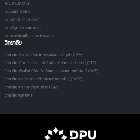
คณะศิลปศาสตร์
คณะนิเทศศาสตร์
คณะศิลปกรรมศาสตร์
คณะรัฐประศาสนศาสตร์
คณะการท่องเที่ยวและการโรงแรม
วิทยาลัย
วิทยาลัยบริหารธุรกิจนวัตกรรมและการบัญชี (CIBA)
วิทยาลัยนวัตกรรมด้านเทคโนโลยีและวิศวกรรมศาสตร์ (CITE)
วิทยาลัยครีเอทีฟ ดีไซน์ & เอ็นเตอร์เทนเมนต์ เทคโนโลยี (ANT)
วิทยาลัยการพัฒนาและฝึกอบรมด้านการบิน (CADT)
วิทยาลัยการแพทย์บูรณาการ (CIM)
วิทยาลัยครุศาสตร์