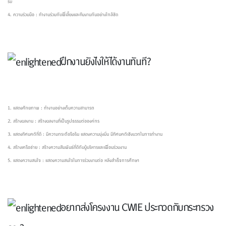
รับ
4. ความร่วมมือ : ทำงานร่วมกับพี่เลี้ยงและทีมงานกันอย่างใกล้ชิด
ฝึกงานยังไงให้ได้งานทันที?
1. แสดงศักยภาพ : ทำงานอย่างเต็มความสามารถ
2. สร้างผลงาน : สร้างผลงานที่เป็นรูปธรรมต่อองค์กร
3. แสดงทัศนคติที่ดี : มีความกระตือรือร้น แสดงความมุ่งมั่น มีทัศนคติเชิงบวกในการทำงาน
4. สร้างเครือข่าย : สร้างความสัมพันธ์ที่ดีกับผู้บริหารและเพื่อนร่วมงาน
5. แสดงความสนใจ : แสดงความสนใจในการร่วมงานต่อ หลังสำเร็จการศึกษา
อยากส่งโครงงาน CWIE ประกวดกับกระทรวง