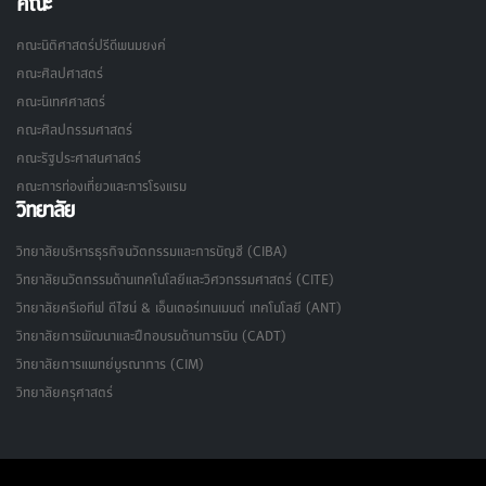
คณะ
คณะนิติศาสตร์ปรีดีพนมยงค์
คณะศิลปศาสตร์
คณะนิเทศศาสตร์
คณะศิลปกรรมศาสตร์
คณะรัฐประศาสนศาสตร์
คณะการท่องเที่ยวและการโรงแรม
วิทยาลัย
วิทยาลัยบริหารธุรกิจนวัตกรรมและการบัญชี (CIBA)
วิทยาลัยนวัตกรรมด้านเทคโนโลยีและวิศวกรรมศาสตร์ (CITE)
วิทยาลัยครีเอทีฟ ดีไซน์ & เอ็นเตอร์เทนเมนต์ เทคโนโลยี (ANT)
วิทยาลัยการพัฒนาและฝึกอบรมด้านการบิน (CADT)
วิทยาลัยการแพทย์บูรณาการ (CIM)
วิทยาลัยครุศาสตร์