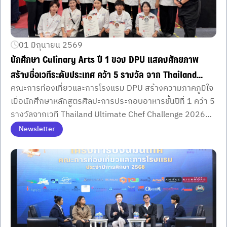
01 มิถุนายน 2569
นักศึกษา Culinary Arts ปี 1 ของ DPU แสดงศักยภาพ
สร้างชื่อเวทีระดับประเทศ คว้า 5 รางวัล จาก Thailand
คณะการท่องเที่ยวและการโรงแรม DPU สร้างความภาคภูมิใจ
Ultimate Chef Challenge 2026
เมื่อนักศึกษาหลักสูตรศิลปะการประกอบอาหารชั้นปีที่ 1 คว้า 5
รางวัลจากเวที Thailand Ultimate Chef Challenge 2026
สะท้อนศักยภาพการเรียนรู้ผ่านการปฏิบัติจริงตั้งแต่ปีแรก
Newsletter