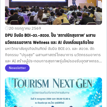
20 กรกฎาคม 2569
DPU จับมือ BOI–อว.–สอวช. ปั้น ‘สถาปนิกสุขภาพ’ ผสาน
นวัตกรรมอาหาร Wellness และ AI ขับเคลื่อนธุรกิจไทย
มหาวิทยาลัยธุรกิจบัณฑิตย์ จับมือ BOI อว. และ สอวช. จัด
กิจกรรม “ปรุงสุข” ผสานศาสตร์โภชนาการ นวัตกรรมอาหาร
และ AI สร้างผู้ประกอบการสุขภาพรุ่นใหม่รองรับอุตสาหกรรม
Wellness
Newsletter