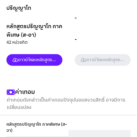
ปริญญาโท
-
หลักสูตรปริญญาโท ภาค
พิเศษ (ส-อา)
-
42 หน่วยกิต
ดาวน์โหลดหลักสูตร (ฉบับเต็ม)
ดาวน์โหลดหลักสูตร (ฉบับเต็ม
ค่าเทอม
ค่าเทอมดังกล่าวเป็นค่าเทอมปัจจุบันขอสงวนสิทธิ์ อาจมีการ
เปลี่ยนแปลง
หลักสูตรปริญญาโท ภาคพิเศษ (ส-
อา)