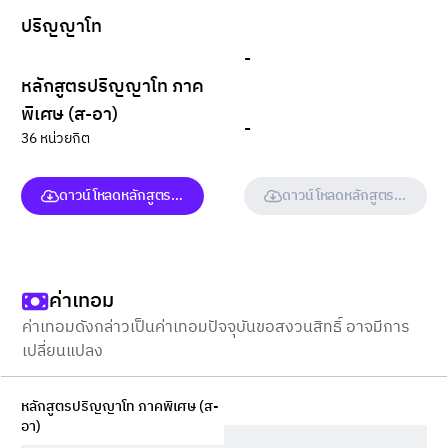
ปริญญาโท
-
หลักสูตรปริญญาโท ภาค
พิเศษ (ส-อา)
-
36 หน่วยกิต
ดาวน์โหลดหลักสูตร (ฉบับเต็ม)
ดาวน์โหลดหลักสูตร (ฉบับเต็ม
ค่าเทอม
ค่าเทอมดังกล่าวเป็นค่าเทอมปัจจุบันขอสงวนสิทธิ์ อาจมีการ
เปลี่ยนแปลง
หลักสูตรปริญญาโท ภาคพิเศษ (ส-
อา)