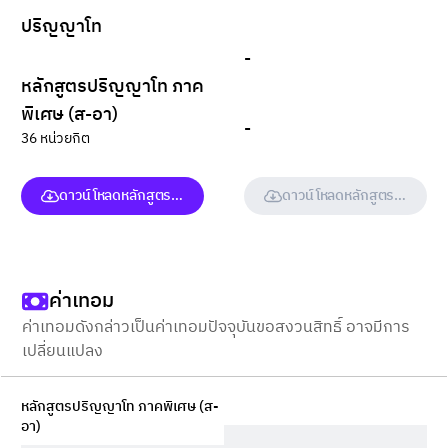
ปริญญาโท
-
หลักสูตรปริญญาโท ภาค
พิเศษ (ส-อา)
-
36 หน่วยกิต
ดาวน์โหลดหลักสูตร (ฉบับเต็ม)
ดาวน์โหลดหลักสูตร (ฉบับเต็ม
ค่าเทอม
ค่าเทอมดังกล่าวเป็นค่าเทอมปัจจุบันขอสงวนสิทธิ์ อาจมีการ
เปลี่ยนแปลง
หลักสูตรปริญญาโท ภาคพิเศษ (ส-
อา)