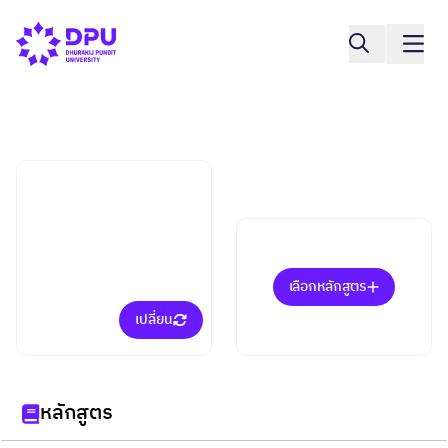
วิทยาลัยบริหารธุรกิจนวัตกรรมและการ
บัญชี
กลุ่มวิชาการจัดการการบิน
(ป.โท)
เลือกหลักสูตร
เปลี่ยน
หลักสูตร