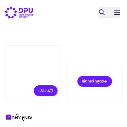
วิทยาลัยวิศวกรรมศาสตร์และเทคโนโลยี
เทคโนโลยีสารสนเทศ
(ป.โท)
เลือกหลักสูตร
เปลี่ยน
หลักสูตร