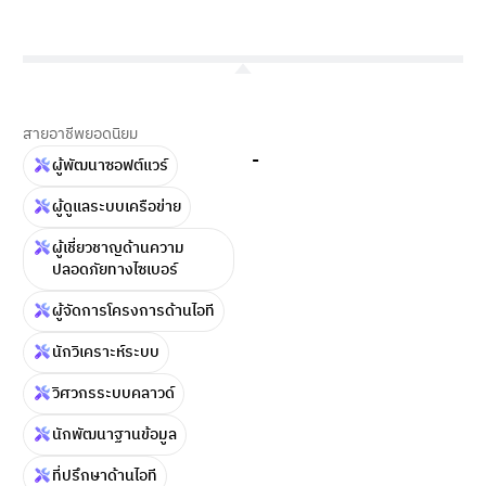
สายอาชีพยอดนิยม
-
ผู้พัฒนาซอฟต์แวร์
ผู้ดูแลระบบเครือข่าย
ผู้เชี่ยวชาญด้านความ
ปลอดภัยทางไซเบอร์
ผู้จัดการโครงการด้านไอที
นักวิเคราะห์ระบบ
วิศวกรระบบคลาวด์
นักพัฒนาฐานข้อมูล
ที่ปรึกษาด้านไอที