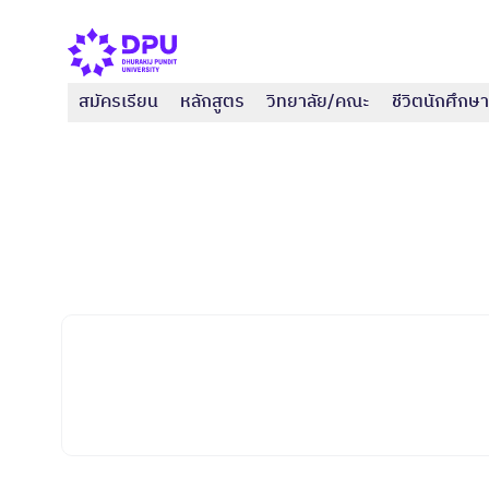
สมัครเรียน
หลักสูตร
วิทยาลัย/คณะ
ชีวิตนักศึกษา
คณะรัฐประศาสนศาสตร์
รัฐประศาสนศาสตร์ (ป.โท)