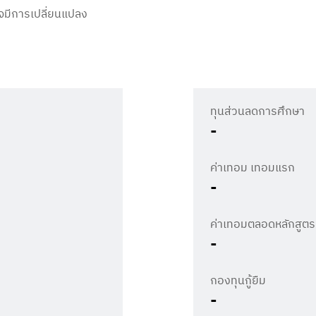
าจมีการเปลี่ยนแปลง
ทุนส่วนลดการศึกษา
-
ค่าเทอม เทอมแรก
-
ค่าเทอมตลอดหลักสูตร
-
กองทุนกู้ยืม
-