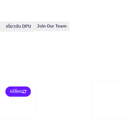
Join Our Team
เกี่ยวกับ DPU
เปลี่ยน