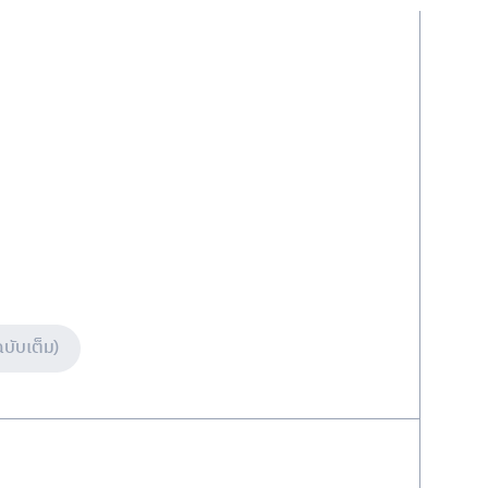
บับเต็ม)