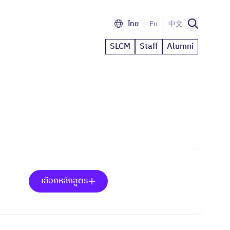
ไทย
En
中文
SLCM
Staff
Alumni
เลือกหลักสูตร