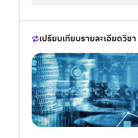
เปรียบเทียบรายละเอียดวิชา