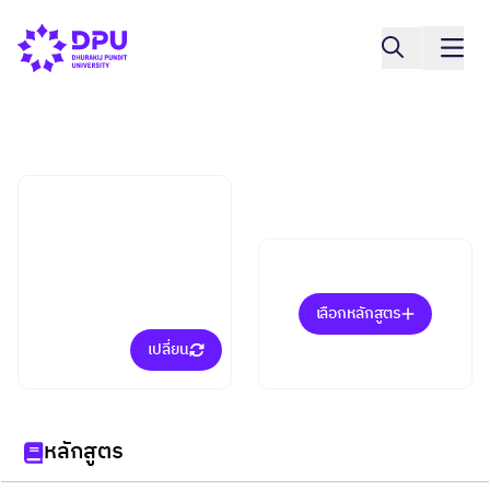
วิทยาลัยการแพทย์แบบบูรณาการ
การจัดการธุรกิจสุขภาพ
และความงาม (ป.เอก)
เลือกหลักสูตร
เปลี่ยน
หลักสูตร