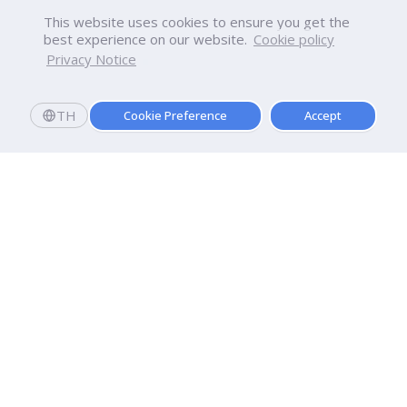
This website uses cookies to ensure you get the
best experience on our website.
Cookie policy
Privacy Notice
TH
Cookie Preference
Accept
มหาวิทยาลัยธุรกิจบัณฑิตย์
110/1-4 ถนนประชาชื่น ทุ่งสองห้อง

เขตหลักสี่ กรุงเทพฯ 10210
ดูเส้นทาง