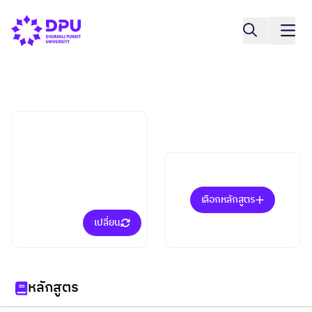
คณะศิลปกรรมศาสตร์
การออกแบบสภาพ
แวดล้อมภายใน (ป.ตรี)
เลือกหลักสูตร
เปลี่ยน
หลักสูตร