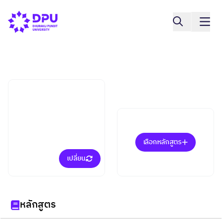
คณะศิลปกรรมศาสตร์
การออกแบบกราฟิกดิจิทัล
และภาพประกอบ (ป.ตรี)
เลือกหลักสูตร
เปลี่ยน
หลักสูตร