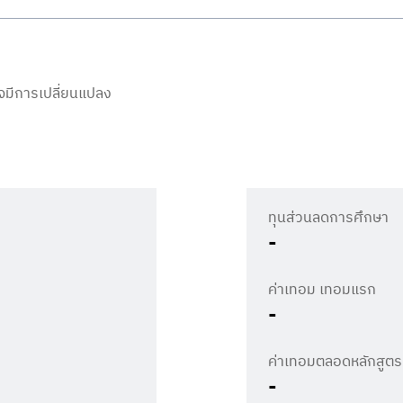
าจมีการเปลี่ยนแปลง
ทุนส่วนลดการศึกษา
-
ค่าเทอม เทอมแรก
-
ค่าเทอมตลอดหลักสูตร
-