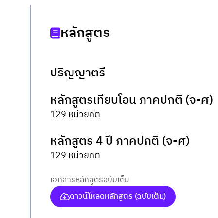
หลักสูตร
ปริญญาตรี
หลักสูตรเทียบโอน ภาคปกติ (จ-ศ)
129 หน่วยกิต
หลักสูตร 4 ปี ภาคปกติ (จ-ศ)
129 หน่วยกิต
เอกสารหลักสูตรฉบับเต็ม
ดาวน์โหลดหลักสูตร (ฉบับเต็ม)