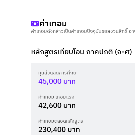
ค่าเทอม
ค่าเทอมดังกล่าวเป็นค่าเทอมปัจจุบันขอสงวนสิทธิ์ อ
หลักสูตรเทียบโอน ภาคปกติ (จ-ศ)
ทุนส่วนลดการศึกษา
45,000
บาท
ค่าเทอม เทอมแรก
42,600
บาท
ค่าเทอมตลอดหลักสูตร
230,400
บาท