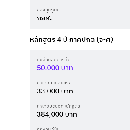
กองทุนกู้ยืม
กยศ.
หลักสูตร 4 ปี ภาคปกติ (จ-ศ)
ทุนส่วนลดการศึกษา
50,000
บาท
ค่าเทอม เทอมแรก
33,000
บาท
ค่าเทอมตลอดหลักสูตร
384,000
บาท
กองทุนกู้ยืม