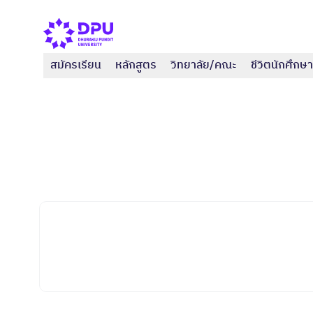
สมัครเรียน
หลักสูตร
วิทยาลัย/คณะ
ชีวิตนักศึกษา
วิทยาลัยครีเอทีฟดีไซน์ แอนด์ เอ็นเตอร์เทนเมนต์
การออกแบบเชิงโต้ตอบและการพัฒนาเกม
(ป.ตรี)