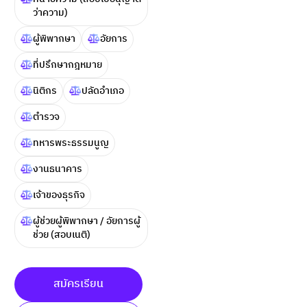
ว่าความ)
ผู้พิพากษา
อัยการ
ที่ปรึกษากฎหมาย
นิติกร
ปลัดอำเภอ
ตำรวจ
ทหารพระธรรมนูญ
งานธนาคาร
เจ้าของธุรกิจ
ผู้ช่วยผู้พิพากษา / อัยการผู้
ช่วย (สอบเนติ)
สมัครเรียน