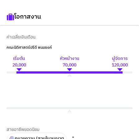
โอกาสงาน
ค่าเฉลี่ยเงินเดือน
คณะนิติศาสตร์ปรีดี พนมยงค์
เริ่มต้น
หัวหน้างาน
ผู้จัดการ
20,000
70,000
120,000
สายอาชีพยอดนิยม
-
ทนายความ (สอบใบอนุญาต