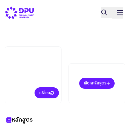
คณะนิติศาสตร์ปรีดี พนมยงค์
นิติศาสตร์ (ป.ตรี)
เลือกหลักสูตร
เปลี่ยน
หลักสูตร