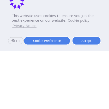
This website uses cookies to ensure you get the
best experience on our website.
Cookie policy
Privacy Notice
TH
Cookie Preference
Accept
มหาวิทยาลัยธุรกิจบัณฑิตย์
110/1-4 ถนนประชาชื่น ทุ่งสองห้อง

เขตหลักสี่ กรุงเทพฯ 10210
ดูเส้นทาง