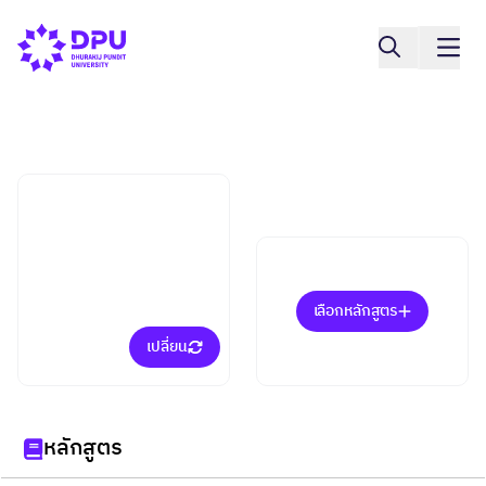
คณะนิเทศศาสตร์
การสื่อสารการแสดงดิจิทัล
(ป.ตรี)
เลือกหลักสูตร
เปลี่ยน
หลักสูตร