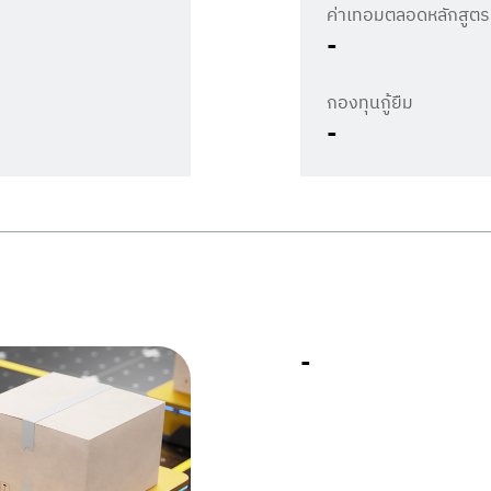
ค่าเทอมตลอดหลักสูตร
-
กองทุนกู้ยืม
-
-