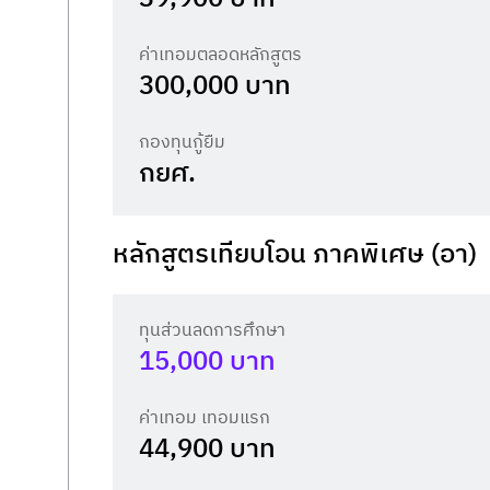
ค่าเทอมตลอดหลักสูตร
300,000
บาท
กองทุนกู้ยืม
กยศ.
หลักสูตรเทียบโอน ภาคพิเศษ (อา)
ทุนส่วนลดการศึกษา
15,000
บาท
ค่าเทอม เทอมแรก
44,900
บาท