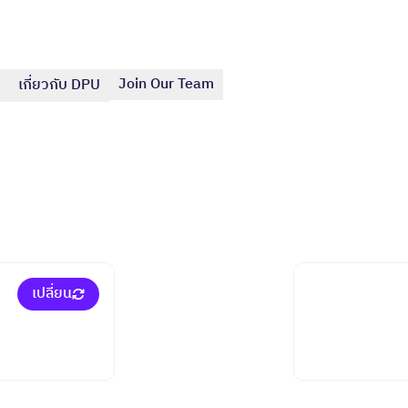
Join Our Team
เกี่ยวกับ DPU
เปลี่ยน