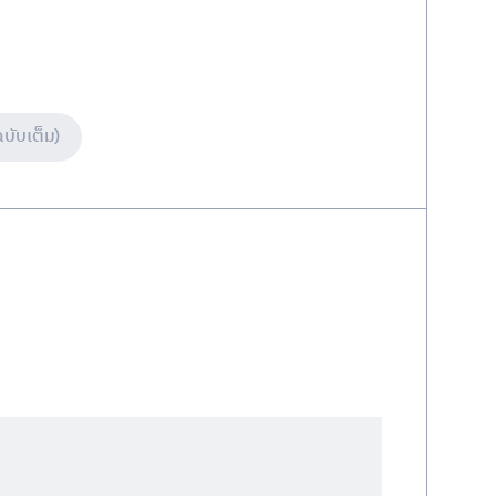
บับเต็ม)