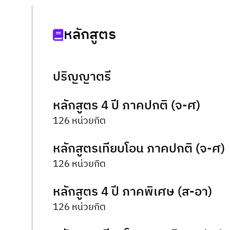
หลักสูตร
ปริญญาตรี
หลักสูตร 4 ปี ภาคปกติ (จ-ศ)
126 หน่วยกิต
หลักสูตรเทียบโอน ภาคปกติ (จ-ศ)
126 หน่วยกิต
หลักสูตร 4 ปี ภาคพิเศษ (ส-อา)
126 หน่วยกิต