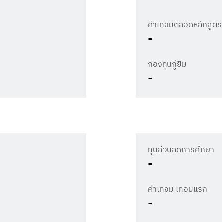
ค่าเทอมตลอดหลักสูตร
-
กองทุนกู้ยืม
-
ทุนส่วนลดการศึกษา
-
ค่าเทอม เทอมแรก
-