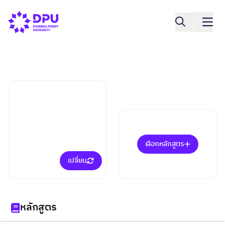
คณะการท่องเที่ยวและการโรงแรม
ศิลปะการประกอบอาหาร
(ป.ตรี)
เลือกหลักสูตร
เปลี่ยน
หลักสูตร