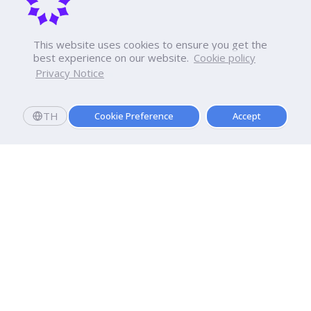
This website uses cookies to ensure you get the
best experience on our website.
Cookie policy
Privacy Notice
TH
Cookie Preference
Accept
มหาวิทยาลัยธุรกิจบัณฑิตย์
110/1-4 ถนนประชาชื่น ทุ่งสองห้อง

เขตหลักสี่ กรุงเทพฯ 10210
ดูเส้นทาง