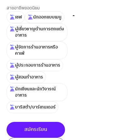
สายอาชีพยอดนิยม
-
เชฟ
นักออกแบบเมนู
ผู้เชี่ยวชาญด้านการตกแต่ง
อาหาร
ผู้จัดการร้านอาหารหรือ
คาเฟ่
ผู้ประกอบการร้านอาหาร
ผู้สอนทำอาหาร
นักเขียนและนักวิจารณ์
อาหาร
บาริสต้า/บาร์เทนเดอร์
สมัครเรียน