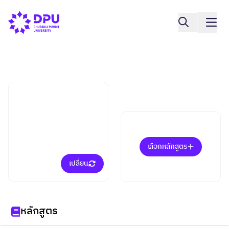
International College
Aviation Business
(ป.ตรี)
เลือกหลักสูตร
เปลี่ยน
หลักสูตร