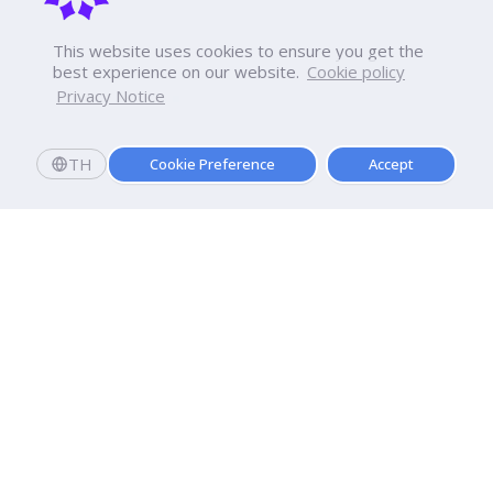
This website uses cookies to ensure you get the
best experience on our website.
Cookie policy
Privacy Notice
TH
Cookie Preference
Accept
มหาวิทยาลัยธุรกิจบัณฑิตย์
110/1-4 ถนนประชาชื่น ทุ่งสองห้อง

เขตหลักสี่ กรุงเทพฯ 10210
ดูเส้นทาง