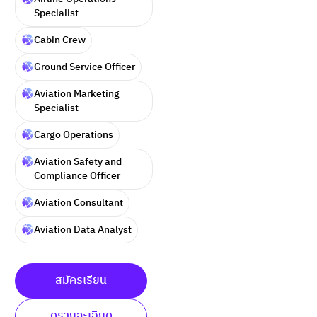
Specialist
Cabin Crew
Ground Service Officer
Aviation Marketing
Specialist
Cargo Operations
Aviation Safety and
Compliance Officer
Aviation Consultant
Aviation Data Analyst
สมัครเรียน
ดูรายละเอียด