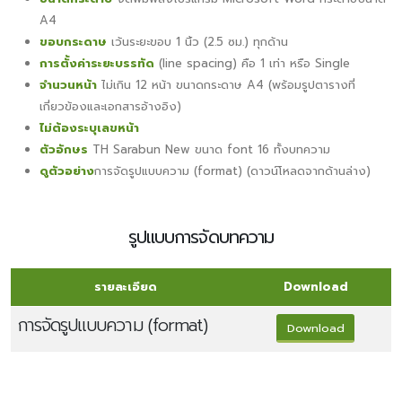
A4
ขอบกระดาษ
เว้นระยะขอบ 1 นิ้ว (2.5 ซม.) ทุกด้าน
การตั้งค่าระยะบรรทัด
(line spacing) คือ 1 เท่า หรือ Single
จำนวนหน้า
ไม่เกิน 12 หน้า ขนาดกระดาษ A4 (พร้อมรูปตารางที่
เกี่ยวข้องและเอกสารอ้างอิง)
ไม่ต้องระบุเลขหน้า
ตัวอักษร
TH Sarabun New ขนาด font 16 ทั้งบทความ
ดูตัวอย่าง
การจัดรูปแบบความ (format) (ดาวน์โหลดจากด้านล่าง)
รูปแบบการจัดบทความ
รายละเอียด
Download
การจัดรูปแบบความ (format)
Download