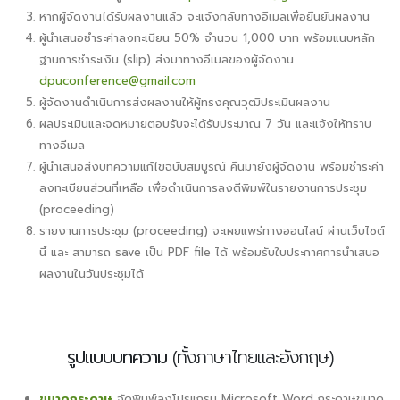
หากผู้จัดงานได้รับผลงานแล้ว จะแจ้งกลับทางอีเมลเพื่อยืนยันผลงาน
ผู้นำเสนอชำระค่าลงทะเบียน 50% จำนวน 1,000 บาท พร้อมแนบหลัก
ฐานการชำระเงิน (slip) ส่งมาทางอีเมลของผู้จัดงาน
dpuconference@gmail.com
ผู้จัดงานดำเนินการส่งผลงานให้ผู้ทรงคุณวุฒิประเมินผลงาน
ผลประเมินและจดหมายตอบรับจะได้รับประมาณ 7 วัน และแจ้งให้ทราบ
ทางอีเมล
ผู้นำเสนอส่งบทความแก้ไขฉบับสมบูรณ์ คืนมายังผู้จัดงาน พร้อมชำระค่า
ลงทะเบียนส่วนที่เหลือ เพื่อดำเนินการลงตีพิมพ์ในรายงานการประชุม
(proceeding)
รายงานการประชุม (proceeding) จะเผยแพร่ทางออนไลน์ ผ่านเว็บไซต์
นี้ และ สามารถ save เป็น PDF file ได้ พร้อมรับใบประกาศการนำเสนอ
ผลงานในวันประชุมได้
รูปแบบบทความ
(ทั้งภาษาไทยและอังกฤษ)
ขนาดกระดาษ
จัดพิมพ์ลงโปรแกรม Microsoft Word กระดาษขนาด