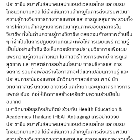
ประชาชื่น สมาพันธ์สมาคมสปาแอนด์เวลเนสไทย และชมรม
โภชนวิทยามหิดล ได้เล็งเห็นความสําคัญในการส่งเสริมพัฒนา
ความรู้ทางวิชาการทางการแพทย์ และการดูแลสุขภาพ รวมทั้ง
การให้ความสําคัญกับการพัฒนาคุณภาพของบุคลากรใน
วิชาชีพ ทั้งในด้านความรู้ทางวิชาชีพ ตลอดจนศักยภาพด้านอื่น
ๆ ที่จําเป็นในการปฏิบัติงานที่ดีและเพื่อให้การเผยแพร่ ความรู้
เป็นไปอย่างทั่วถึง จึงเห็นควรจัดการประชุมวิชาการเพื่อเผย
แพร่ความรู้ความก้าวหน้า ในศาสตร์ทางการแพทย์ การดูแล
สุขภาพ และศาสตร์การสร้างนโยบาย การบริหารและการ
จัดการ รวมทั้งเพื่อสร้างโอกาสที่จะได้แลกเปลี่ยนความรู้ และ
ประสบการณ์ของแพทย์ นักวิทยาศาสตร์การแพทย์ นัก
วิทยาศาสตร์ นักวิจัย อาจารย์ นักศึกษา และบุคลากรทางการ
แพทย์ อันจะก่อให้เกิดการสร้างเครือข่ายความร่วมมือใน
อนาคต
มหาวิทยาลัยธุรกิจบัณฑิตย์ ร่วมกับ Health Education &
Academics Thailand (HEAT Antiaging) เครือข่ายวิจัย
ประชาชื่น สมาพันธ์สมาคมสปาแอนด์เวลเนสไทย และชมรม
โภชนวิทยามหิดล ได้เล็งเห็นความสําคัญในการส่งเสริมพัฒนา
ความรู้ทางวิชาการทางการแพทย์ และการดูแลสุขภาพ รวมทั้ง