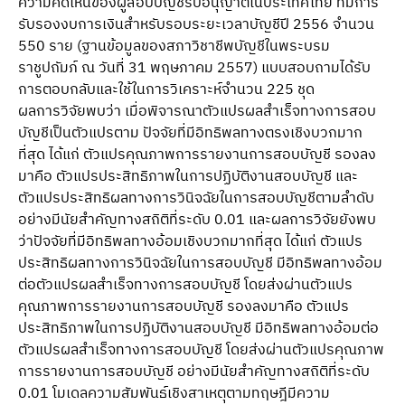
ความคิดเห็นของผู้สอบบัญชีรับอนุญาตในประเทศไทย ที่มีการ
รับรองงบการเงินสำหรับรอบระยะเวลาบัญชีปี 2556 จำนวน
550 ราย (ฐานข้อมูลของสภาวิชาชีพบัญชีในพระบรม
ราชูปถัมภ์ ณ วันที่ 31 พฤษภาคม 2557) แบบสอบถามได้รับ
การตอบกลับและใช้ในการวิเคราะห์จำนวน 225 ชุด
ผลการวิจัยพบว่า เมื่อพิจารณาตัวแปรผลสำเร็จทางการสอบ
บัญชีเป็นตัวแปรตาม ปัจจัยที่มีอิทธิพลทางตรงเชิงบวกมาก
ที่สุด ได้แก่ ตัวแปรคุณภาพการรายงานการสอบบัญชี รองลง
มาคือ ตัวแปรประสิทธิภาพในการปฏิบัติงานสอบบัญชี และ
ตัวแปรประสิทธิผลทางการวินิจฉัยในการสอบบัญชีตามลำดับ
อย่างมีนัยสำคัญทางสถิติที่ระดับ 0.01 และผลการวิจัยยังพบ
ว่าปัจจัยที่มีอิทธิพลทางอ้อมเชิงบวกมากที่สุด ได้แก่ ตัวแปร
ประสิทธิผลทางการวินิจฉัยในการสอบบัญชี มีอิทธิพลทางอ้อม
ต่อตัวแปรผลสำเร็จทางการสอบบัญชี โดยส่งผ่านตัวแปร
คุณภาพการรายงานการสอบบัญชี รองลงมาคือ ตัวแปร
ประสิทธิภาพในการปฏิบัติงานสอบบัญชี มีอิทธิพลทางอ้อมต่อ
ตัวแปรผลสำเร็จทางการสอบบัญชี โดยส่งผ่านตัวแปรคุณภาพ
การรายงานการสอบบัญชี อย่างมีนัยสำคัญทางสถิติที่ระดับ
0.01 โมเดลความสัมพันธ์เชิงสาเหตุตามทฤษฎีมีความ