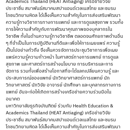
Academics Thailand (HEAT Antiaging) เครือข่ายวิจัย
ประชาชื่น สมาพันธ์สมาคมสปาแอนด์เวลเนสไทย และชมรม
โภชนวิทยามหิดล ได้เล็งเห็นความสําคัญในการส่งเสริมพัฒนา
ความรู้ทางวิชาการทางการแพทย์ และการดูแลสุขภาพ รวมทั้ง
การให้ความสําคัญกับการพัฒนาคุณภาพของบุคลากรใน
วิชาชีพ ทั้งในด้านความรู้ทางวิชาชีพ ตลอดจนศักยภาพด้านอื่น
ๆ ที่จําเป็นในการปฏิบัติงานที่ดีและเพื่อให้การเผยแพร่ ความรู้
เป็นไปอย่างทั่วถึง จึงเห็นควรจัดการประชุมวิชาการเพื่อเผย
แพร่ความรู้ความก้าวหน้า ในศาสตร์ทางการแพทย์ การดูแล
สุขภาพ และศาสตร์การสร้างนโยบาย การบริหารและการ
จัดการ รวมทั้งเพื่อสร้างโอกาสที่จะได้แลกเปลี่ยนความรู้ และ
ประสบการณ์ของแพทย์ นักวิทยาศาสตร์การแพทย์ นัก
วิทยาศาสตร์ นักวิจัย อาจารย์ นักศึกษา และบุคลากรทางการ
แพทย์ อันจะก่อให้เกิดการสร้างเครือข่ายความร่วมมือใน
อนาคต
มหาวิทยาลัยธุรกิจบัณฑิตย์ ร่วมกับ Health Education &
Academics Thailand (HEAT Antiaging) เครือข่ายวิจัย
ประชาชื่น สมาพันธ์สมาคมสปาแอนด์เวลเนสไทย และชมรม
โภชนวิทยามหิดล ได้เล็งเห็นความสําคัญในการส่งเสริมพัฒนา