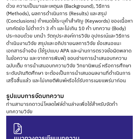
ด้วย ความเป็นมาและเหตุผล (Background), วิธีการ
(Methods), ผลการดำเนินการ (Results) และสรุป
(Conclusions) กำหนดให้ระบุคำสำคัญ (Keywords) ของเนื้อหา
บทคัดย่อ ไม่ต่ำกว่า 3 คำ และไม่เกิน 10 คำ บทความ (Body)
ประกอบด้วย บทนำ วัตถุประสงค์การวิจัย อุปกรณ์และวิธีการ
ดำเนินงานวิจัย สรุปและอภิปรายผลการวิจัย ข้อเสนอแนะ
เอกสารอ้างอิง (ใช้รูปแบบ APA และผ่านการตรวจข้อผิดพลาด
ในข้อความ และจากการพิมพ์) ขอบข่ายการนำเสนอบทความ
ฉบับเต็ม การนำเสนอบทความวิจัย วิทยานิพนธ์ หรือการศึกษา
ระดับบัณฑิตศึกษา จะต้องเป็นการนำเสนอผลงานที่ดำเนินการ
เสร็จสิ้นแล้ว และไม่เคยตีพิมพ์หรือได้รับการเผยแพร่มาก่อน
รูปแบบการจัดบทความ
ท่านสามารถดาวน์โหลดไฟล์ด้านล่างเพื่อใช้สำหรับจัดทำ
บทความวิจัย
แนวทางการเขียนบทความ