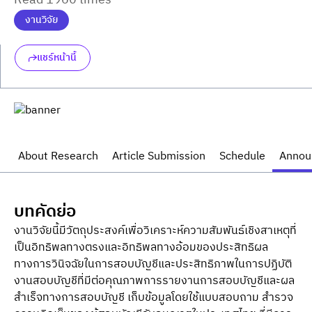
Read 1960 times
งานวิจัย
แชร์หน้านี้
About Research
Article Submission
Schedule
Annou
บทคัดย่อ
งานวิจัยนี้มีวัตถุประสงค์เพื่อวิเคราะห์ความสัมพันธ์เชิงสาเหตุที่
เป็นอิทธิพลทางตรงและอิทธิพลทางอ้อมของประสิทธิผล
ทางการวินิจฉัยในการสอบบัญชีและประสิทธิภาพในการปฏิบัติ
งานสอบบัญชีที่มีต่อคุณภาพการรายงานการสอบบัญชีและผล
สำเร็จทางการสอบบัญชี เก็บข้อมูลโดยใช้แบบสอบถาม สำรวจ