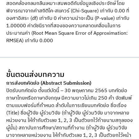
สอดคล้องกลมกลืนเหมาะสมพอดีกับข้อมูลเชิงประจักษ์ โดย
พิจารณาจากค่าสถิติไค-สแควร์ (Chi-Square) เท่ากับ 0.00 ที่
องศาอิสระ (df) เท่ากับ 0 ค่าความน่าจะเป็น (P-value) เท่ากับ
1.00000 ค่าดัชนีรากที่สองของความคลาดเคลื่อนในการ
ประมาณค่า (Root Mean Square Error of Approximation:
RMSEA) เท่ากับ 0.000
ขั้นตอนส่งบทความ
การส่งบทคัดย่อ (Abstract Submission)
ปิดรับบทคัดย่อ ตั้งแต่บัดนี้ – 30 พฤษภาคม 2565 บทคัดย่อ
ภาษาไทยหรือภาษาอังกฤษ มีความยาวไม่เกิน 250 คำ จัดพิมพ์
ตามแบบฟอร์มที่กำหนด ลำดับในการเขียนบทคัดย่อ ชื่อเรื่อง
(Title) ชื่อผู้วิจัย ผู้ร่วมวิจัย (ถ้าผู้วิจัย ผู้ร่วมวิจัย มาจากหลาย
หน่วยงาน ให้กำกับตัวเลข 1, 2, 3 เป็นตัวยกไว้ท้ายนามสกุลของ
ผู้นั้น) สถาบันการศึกษา/สถานที่ทำงาน (ถ้าผู้วิจัย ผู้ร่วมวิจัย
มาจากหลายหน่วยงาน ให้กำกับตัวเลข 1, 2, 3 เป็นตัวยกไว้หน้า