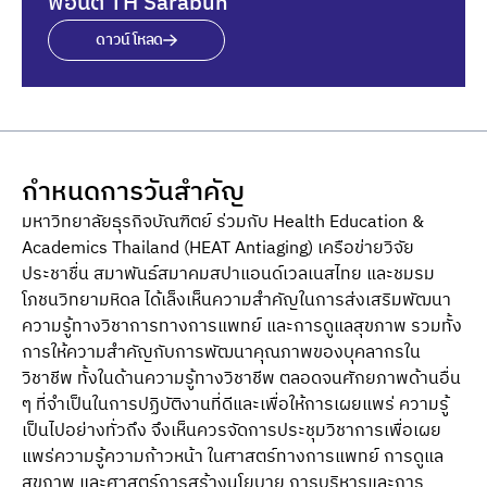
ฟอนต์ TH Sarabun
ดาวน์โหลด
กำหนดการวันสำคัญ
มหาวิทยาลัยธุรกิจบัณฑิตย์ ร่วมกับ Health Education &
Academics Thailand (HEAT Antiaging) เครือข่ายวิจัย
ประชาชื่น สมาพันธ์สมาคมสปาแอนด์เวลเนสไทย และชมรม
โภชนวิทยามหิดล ได้เล็งเห็นความสําคัญในการส่งเสริมพัฒนา
ความรู้ทางวิชาการทางการแพทย์ และการดูแลสุขภาพ รวมทั้ง
การให้ความสําคัญกับการพัฒนาคุณภาพของบุคลากรใน
วิชาชีพ ทั้งในด้านความรู้ทางวิชาชีพ ตลอดจนศักยภาพด้านอื่น
ๆ ที่จําเป็นในการปฏิบัติงานที่ดีและเพื่อให้การเผยแพร่ ความรู้
เป็นไปอย่างทั่วถึง จึงเห็นควรจัดการประชุมวิชาการเพื่อเผย
แพร่ความรู้ความก้าวหน้า ในศาสตร์ทางการแพทย์ การดูแล
สุขภาพ และศาสตร์การสร้างนโยบาย การบริหารและการ