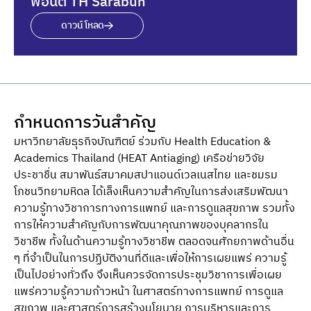
ฟอนต์ TH Sarabun
ดาวน์โหลด
กำหนดการวันสำคัญ
มหาวิทยาลัยธุรกิจบัณฑิตย์ ร่วมกับ Health Education &
Academics Thailand (HEAT Antiaging) เครือข่ายวิจัย
ประชาชื่น สมาพันธ์สมาคมสปาแอนด์เวลเนสไทย และชมรม
โภชนวิทยามหิดล ได้เล็งเห็นความสําคัญในการส่งเสริมพัฒนา
ความรู้ทางวิชาการทางการแพทย์ และการดูแลสุขภาพ รวมทั้ง
การให้ความสําคัญกับการพัฒนาคุณภาพของบุคลากรใน
วิชาชีพ ทั้งในด้านความรู้ทางวิชาชีพ ตลอดจนศักยภาพด้านอื่น
ๆ ที่จําเป็นในการปฏิบัติงานที่ดีและเพื่อให้การเผยแพร่ ความรู้
เป็นไปอย่างทั่วถึง จึงเห็นควรจัดการประชุมวิชาการเพื่อเผย
แพร่ความรู้ความก้าวหน้า ในศาสตร์ทางการแพทย์ การดูแล
สุขภาพ และศาสตร์การสร้างนโยบาย การบริหารและการ