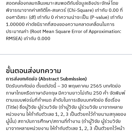
สอดคล้องกลมกลืนเหมาะสมพอดีกับข้อมูลเชิงประจักษ์ โดย
พิจารณาจากค่าสถิติไค-สแควร์ (Chi-Square) เท่ากับ 0.00 ที่
องศาอิสระ (df) เท่ากับ 0 ค่าความน่าจะเป็น (P-value) เท่ากับ
1.00000 ค่าดัชนีรากที่สองของความคลาดเคลื่อนในการ
ประมาณค่า (Root Mean Square Error of Approximation:
RMSEA) เท่ากับ 0.000
ขั้นตอนส่งบทความ
การส่งบทคัดย่อ (Abstract Submission)
ปิดรับบทคัดย่อ ตั้งแต่บัดนี้ – 30 พฤษภาคม 2565 บทคัดย่อ
ภาษาไทยหรือภาษาอังกฤษ มีความยาวไม่เกิน 250 คำ จัดพิมพ์
ตามแบบฟอร์มที่กำหนด ลำดับในการเขียนบทคัดย่อ ชื่อเรื่อง
(Title) ชื่อผู้วิจัย ผู้ร่วมวิจัย (ถ้าผู้วิจัย ผู้ร่วมวิจัย มาจากหลาย
หน่วยงาน ให้กำกับตัวเลข 1, 2, 3 เป็นตัวยกไว้ท้ายนามสกุลของ
ผู้นั้น) สถาบันการศึกษา/สถานที่ทำงาน (ถ้าผู้วิจัย ผู้ร่วมวิจัย
มาจากหลายหน่วยงาน ให้กำกับตัวเลข 1, 2, 3 เป็นตัวยกไว้หน้า