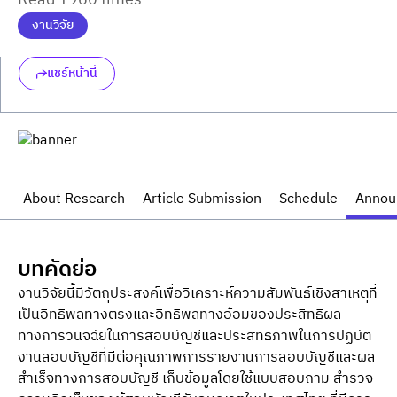
Read 1960 times
งานวิจัย
แชร์หน้านี้
About Research
Article Submission
Schedule
Annou
บทคัดย่อ
งานวิจัยนี้มีวัตถุประสงค์เพื่อวิเคราะห์ความสัมพันธ์เชิงสาเหตุที่
เป็นอิทธิพลทางตรงและอิทธิพลทางอ้อมของประสิทธิผล
ทางการวินิจฉัยในการสอบบัญชีและประสิทธิภาพในการปฏิบัติ
งานสอบบัญชีที่มีต่อคุณภาพการรายงานการสอบบัญชีและผล
สำเร็จทางการสอบบัญชี เก็บข้อมูลโดยใช้แบบสอบถาม สำรวจ