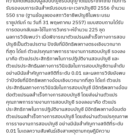
ความคิดเห็นของผู้สอบบัญชีรับอนุญาตในประเทศไทย ที่มีการ
รับรองงบการเงินสำหรับรอบระยะเวลาบัญชีปี 2556 จำนวน
550 ราย (ฐานข้อมูลของสภาวิชาชีพบัญชีในพระบรม
ราชูปถัมภ์ ณ วันที่ 31 พฤษภาคม 2557) แบบสอบถามได้รับ
การตอบกลับและใช้ในการวิเคราะห์จำนวน 225 ชุด
ผลการวิจัยพบว่า เมื่อพิจารณาตัวแปรผลสำเร็จทางการสอบ
บัญชีเป็นตัวแปรตาม ปัจจัยที่มีอิทธิพลทางตรงเชิงบวกมาก
ที่สุด ได้แก่ ตัวแปรคุณภาพการรายงานการสอบบัญชี รองลง
มาคือ ตัวแปรประสิทธิภาพในการปฏิบัติงานสอบบัญชี และ
ตัวแปรประสิทธิผลทางการวินิจฉัยในการสอบบัญชีตามลำดับ
อย่างมีนัยสำคัญทางสถิติที่ระดับ 0.01 และผลการวิจัยยังพบ
ว่าปัจจัยที่มีอิทธิพลทางอ้อมเชิงบวกมากที่สุด ได้แก่ ตัวแปร
ประสิทธิผลทางการวินิจฉัยในการสอบบัญชี มีอิทธิพลทางอ้อม
ต่อตัวแปรผลสำเร็จทางการสอบบัญชี โดยส่งผ่านตัวแปร
คุณภาพการรายงานการสอบบัญชี รองลงมาคือ ตัวแปร
ประสิทธิภาพในการปฏิบัติงานสอบบัญชี มีอิทธิพลทางอ้อมต่อ
ตัวแปรผลสำเร็จทางการสอบบัญชี โดยส่งผ่านตัวแปรคุณภาพ
การรายงานการสอบบัญชี อย่างมีนัยสำคัญทางสถิติที่ระดับ
0.01 โมเดลความสัมพันธ์เชิงสาเหตุตามทฤษฎีมีความ