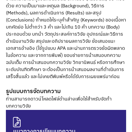
ด้วย ความเป็นมาและเหตุผล (Background), วิธีการ
(Methods), ผลการดำเนินการ (Results) และสรุป
(Conclusions) กำหนดให้ระบุคำสำคัญ (Keywords) ของเนื้อหา
บทคัดย่อ ไม่ต่ำกว่า 3 คำ และไม่เกิน 10 คำ บทความ (Body)
ประกอบด้วย บทนำ วัตถุประสงค์การวิจัย อุปกรณ์และวิธีการ
ดำเนินงานวิจัย สรุปและอภิปรายผลการวิจัย ข้อเสนอแนะ
เอกสารอ้างอิง (ใช้รูปแบบ APA และผ่านการตรวจข้อผิดพลาด
ในข้อความ และจากการพิมพ์) ขอบข่ายการนำเสนอบทความ
ฉบับเต็ม การนำเสนอบทความวิจัย วิทยานิพนธ์ หรือการศึกษา
ระดับบัณฑิตศึกษา จะต้องเป็นการนำเสนอผลงานที่ดำเนินการ
เสร็จสิ้นแล้ว และไม่เคยตีพิมพ์หรือได้รับการเผยแพร่มาก่อน
รูปแบบการจัดบทความ
ท่านสามารถดาวน์โหลดไฟล์ด้านล่างเพื่อใช้สำหรับจัดทำ
บทความวิจัย
แนวทางการเขียนบทความ