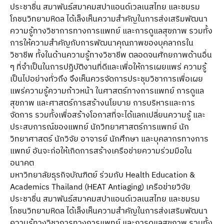
ประชาชื่น สมาพันธ์สมาคมสปาแอนด์เวลเนสไทย และชมรม
โภชนวิทยามหิดล ได้เล็งเห็นความสําคัญในการส่งเสริมพัฒนา
ความรู้ทางวิชาการทางการแพทย์ และการดูแลสุขภาพ รวมทั้ง
การให้ความสําคัญกับการพัฒนาคุณภาพของบุคลากรใน
วิชาชีพ ทั้งในด้านความรู้ทางวิชาชีพ ตลอดจนศักยภาพด้านอื่น
ๆ ที่จําเป็นในการปฏิบัติงานที่ดีและเพื่อให้การเผยแพร่ ความรู้
เป็นไปอย่างทั่วถึง จึงเห็นควรจัดการประชุมวิชาการเพื่อเผย
แพร่ความรู้ความก้าวหน้า ในศาสตร์ทางการแพทย์ การดูแล
สุขภาพ และศาสตร์การสร้างนโยบาย การบริหารและการ
จัดการ รวมทั้งเพื่อสร้างโอกาสที่จะได้แลกเปลี่ยนความรู้ และ
ประสบการณ์ของแพทย์ นักวิทยาศาสตร์การแพทย์ นัก
วิทยาศาสตร์ นักวิจัย อาจารย์ นักศึกษา และบุคลากรทางการ
แพทย์ อันจะก่อให้เกิดการสร้างเครือข่ายความร่วมมือใน
อนาคต
มหาวิทยาลัยธุรกิจบัณฑิตย์ ร่วมกับ Health Education &
Academics Thailand (HEAT Antiaging) เครือข่ายวิจัย
ประชาชื่น สมาพันธ์สมาคมสปาแอนด์เวลเนสไทย และชมรม
โภชนวิทยามหิดล ได้เล็งเห็นความสําคัญในการส่งเสริมพัฒนา
ความรู้ทางวิชาการทางการแพทย์ และการดูแลสุขภาพ รวมทั้ง