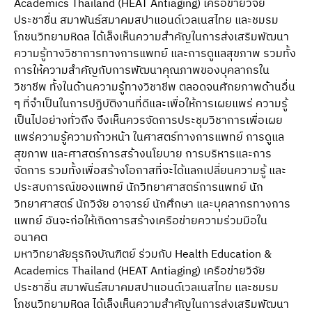
Academics Thailand (HEAT Antiaging) เครือข่ายวิจัย
ประชาชื่น สมาพันธ์สมาคมสปาแอนด์เวลเนสไทย และชมรม
โภชนวิทยามหิดล ได้เล็งเห็นความสําคัญในการส่งเสริมพัฒนา
ความรู้ทางวิชาการทางการแพทย์ และการดูแลสุขภาพ รวมทั้ง
การให้ความสําคัญกับการพัฒนาคุณภาพของบุคลากรใน
วิชาชีพ ทั้งในด้านความรู้ทางวิชาชีพ ตลอดจนศักยภาพด้านอื่น
ๆ ที่จําเป็นในการปฏิบัติงานที่ดีและเพื่อให้การเผยแพร่ ความรู้
เป็นไปอย่างทั่วถึง จึงเห็นควรจัดการประชุมวิชาการเพื่อเผย
แพร่ความรู้ความก้าวหน้า ในศาสตร์ทางการแพทย์ การดูแล
สุขภาพ และศาสตร์การสร้างนโยบาย การบริหารและการ
จัดการ รวมทั้งเพื่อสร้างโอกาสที่จะได้แลกเปลี่ยนความรู้ และ
ประสบการณ์ของแพทย์ นักวิทยาศาสตร์การแพทย์ นัก
วิทยาศาสตร์ นักวิจัย อาจารย์ นักศึกษา และบุคลากรทางการ
แพทย์ อันจะก่อให้เกิดการสร้างเครือข่ายความร่วมมือใน
อนาคต
มหาวิทยาลัยธุรกิจบัณฑิตย์ ร่วมกับ Health Education &
Academics Thailand (HEAT Antiaging) เครือข่ายวิจัย
ประชาชื่น สมาพันธ์สมาคมสปาแอนด์เวลเนสไทย และชมรม
โภชนวิทยามหิดล ได้เล็งเห็นความสําคัญในการส่งเสริมพัฒนา