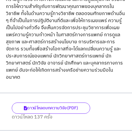
การให้ความสําคัญกับการพัฒนาคุณภาพของบุคลากรใน
วิชาชีพ ทั้งในด้านความรู้ทางวิชาชีพ ตลอดจนศักยภาพด้านอื่น
ๆ ที่จําเป็นในการปฏิบัติงานที่ดีและเพื่อให้การเผยแพร่ ความรู้
เป็นไปอย่างทั่วถึง จึงเห็นควรจัดการประชุมวิชาการเพื่อเผย
แพร่ความรู้ความก้าวหน้า ในศาสตร์ทางการแพทย์ การดูแล
สุขภาพ และศาสตร์การสร้างนโยบาย การบริหารและการ
จัดการ รวมทั้งเพื่อสร้างโอกาสที่จะได้แลกเปลี่ยนความรู้ และ
ประสบการณ์ของแพทย์ นักวิทยาศาสตร์การแพทย์ นัก
วิทยาศาสตร์ นักวิจัย อาจารย์ นักศึกษา และบุคลากรทางการ
แพทย์ อันจะก่อให้เกิดการสร้างเครือข่ายความร่วมมือใน
อนาคต
ดาวน์โหลดบทความวิจัย (PDF)
ดาวน์โหลด 137 ครั้ง