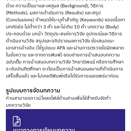
ด้วย ความเป็นมาและเหตุผล (Background), วิธีการ
(Methods), ผลการดำเนินการ (Results) และสรุป
(Conclusions) กำหนดให้ระบุคำสำคัญ (Keywords) ของเนื้อหา
บทคัดย่อ ไม่ต่ำกว่า 3 คำ และไม่เกิน 10 คำ บทความ (Body)
ประกอบด้วย บทนำ วัตถุประสงค์การวิจัย อุปกรณ์และวิธีการ
ดำเนินงานวิจัย สรุปและอภิปรายผลการวิจัย ข้อเสนอแนะ
เอกสารอ้างอิง (ใช้รูปแบบ APA และผ่านการตรวจข้อผิดพลาด
ในข้อความ และจากการพิมพ์) ขอบข่ายการนำเสนอบทความ
ฉบับเต็ม การนำเสนอบทความวิจัย วิทยานิพนธ์ หรือการศึกษา
ระดับบัณฑิตศึกษา จะต้องเป็นการนำเสนอผลงานที่ดำเนินการ
เสร็จสิ้นแล้ว และไม่เคยตีพิมพ์หรือได้รับการเผยแพร่มาก่อน
รูปแบบการจัดบทความ
ท่านสามารถดาวน์โหลดไฟล์ด้านล่างเพื่อใช้สำหรับจัดทำ
บทความวิจัย
แนวทางการเขียนบทความ