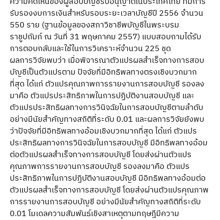
ความคิดเห็นของผู้สอบบัญชีรับอนุญาตในประเทศไทย ที่มีการ
รับรองงบการเงินสำหรับรอบระยะเวลาบัญชีปี 2556 จำนวน
550 ราย (ฐานข้อมูลของสภาวิชาชีพบัญชีในพระบรม
ราชูปถัมภ์ ณ วันที่ 31 พฤษภาคม 2557) แบบสอบถามได้รับ
การตอบกลับและใช้ในการวิเคราะห์จำนวน 225 ชุด
ผลการวิจัยพบว่า เมื่อพิจารณาตัวแปรผลสำเร็จทางการสอบ
บัญชีเป็นตัวแปรตาม ปัจจัยที่มีอิทธิพลทางตรงเชิงบวกมาก
ที่สุด ได้แก่ ตัวแปรคุณภาพการรายงานการสอบบัญชี รองลง
มาคือ ตัวแปรประสิทธิภาพในการปฏิบัติงานสอบบัญชี และ
ตัวแปรประสิทธิผลทางการวินิจฉัยในการสอบบัญชีตามลำดับ
อย่างมีนัยสำคัญทางสถิติที่ระดับ 0.01 และผลการวิจัยยังพบ
ว่าปัจจัยที่มีอิทธิพลทางอ้อมเชิงบวกมากที่สุด ได้แก่ ตัวแปร
ประสิทธิผลทางการวินิจฉัยในการสอบบัญชี มีอิทธิพลทางอ้อม
ต่อตัวแปรผลสำเร็จทางการสอบบัญชี โดยส่งผ่านตัวแปร
คุณภาพการรายงานการสอบบัญชี รองลงมาคือ ตัวแปร
ประสิทธิภาพในการปฏิบัติงานสอบบัญชี มีอิทธิพลทางอ้อมต่อ
ตัวแปรผลสำเร็จทางการสอบบัญชี โดยส่งผ่านตัวแปรคุณภาพ
การรายงานการสอบบัญชี อย่างมีนัยสำคัญทางสถิติที่ระดับ
0.01 โมเดลความสัมพันธ์เชิงสาเหตุตามทฤษฎีมีความ