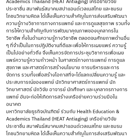
Academics Thailand (HEAT Antiaging) เครือข่ายวิจัย
ประชาชื่น สมาพันธ์สมาคมสปาแอนด์เวลเนสไทย และชมรม
โภชนวิทยามหิดล ได้เล็งเห็นความสําคัญในการส่งเสริมพัฒนา
ความรู้ทางวิชาการทางการแพทย์ และการดูแลสุขภาพ รวมทั้ง
การให้ความสําคัญกับการพัฒนาคุณภาพของบุคลากรใน
วิชาชีพ ทั้งในด้านความรู้ทางวิชาชีพ ตลอดจนศักยภาพด้านอื่น
ๆ ที่จําเป็นในการปฏิบัติงานที่ดีและเพื่อให้การเผยแพร่ ความรู้
เป็นไปอย่างทั่วถึง จึงเห็นควรจัดการประชุมวิชาการเพื่อเผย
แพร่ความรู้ความก้าวหน้า ในศาสตร์ทางการแพทย์ การดูแล
สุขภาพ และศาสตร์การสร้างนโยบาย การบริหารและการ
จัดการ รวมทั้งเพื่อสร้างโอกาสที่จะได้แลกเปลี่ยนความรู้ และ
ประสบการณ์ของแพทย์ นักวิทยาศาสตร์การแพทย์ นัก
วิทยาศาสตร์ นักวิจัย อาจารย์ นักศึกษา และบุคลากรทางการ
แพทย์ อันจะก่อให้เกิดการสร้างเครือข่ายความร่วมมือใน
อนาคต
มหาวิทยาลัยธุรกิจบัณฑิตย์ ร่วมกับ Health Education &
Academics Thailand (HEAT Antiaging) เครือข่ายวิจัย
ประชาชื่น สมาพันธ์สมาคมสปาแอนด์เวลเนสไทย และชมรม
โภชนวิทยามหิดล ได้เล็งเห็นความสําคัญในการส่งเสริมพัฒนา