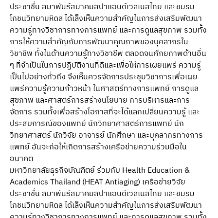
ประชาชื่น สมาพันธ์สมาคมสปาแอนด์เวลเนสไทย และชมรม
โภชนวิทยามหิดล ได้เล็งเห็นความสําคัญในการส่งเสริมพัฒนา
ความรู้ทางวิชาการทางการแพทย์ และการดูแลสุขภาพ รวมทั้ง
การให้ความสําคัญกับการพัฒนาคุณภาพของบุคลากรใน
วิชาชีพ ทั้งในด้านความรู้ทางวิชาชีพ ตลอดจนศักยภาพด้านอื่น
ๆ ที่จําเป็นในการปฏิบัติงานที่ดีและเพื่อให้การเผยแพร่ ความรู้
เป็นไปอย่างทั่วถึง จึงเห็นควรจัดการประชุมวิชาการเพื่อเผย
แพร่ความรู้ความก้าวหน้า ในศาสตร์ทางการแพทย์ การดูแล
สุขภาพ และศาสตร์การสร้างนโยบาย การบริหารและการ
จัดการ รวมทั้งเพื่อสร้างโอกาสที่จะได้แลกเปลี่ยนความรู้ และ
ประสบการณ์ของแพทย์ นักวิทยาศาสตร์การแพทย์ นัก
วิทยาศาสตร์ นักวิจัย อาจารย์ นักศึกษา และบุคลากรทางการ
แพทย์ อันจะก่อให้เกิดการสร้างเครือข่ายความร่วมมือใน
อนาคต
มหาวิทยาลัยธุรกิจบัณฑิตย์ ร่วมกับ Health Education &
Academics Thailand (HEAT Antiaging) เครือข่ายวิจัย
ประชาชื่น สมาพันธ์สมาคมสปาแอนด์เวลเนสไทย และชมรม
โภชนวิทยามหิดล ได้เล็งเห็นความสําคัญในการส่งเสริมพัฒนา
ความรู้ทางวิชาการทางการแพทย์ และการดูแลสุขภาพ รวมทั้ง