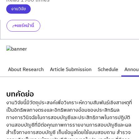
Read 1960 times
งานวิจัย
แชร์หน้านี้
About Research
Article Submission
Schedule
Annou
บทคัดย่อ
งานวิจัยนี้มีวัตถุประสงค์เพื่อวิเคราะห์ความสัมพันธ์เชิงสาเหตุที่
เป็นอิทธิพลทางตรงและอิทธิพลทางอ้อมของประสิทธิผล
ทางการวินิจฉัยในการสอบบัญชีและประสิทธิภาพในการปฏิบัติ
งานสอบบัญชีที่มีต่อคุณภาพการรายงานการสอบบัญชีและผล
สำเร็จทางการสอบบัญชี เก็บข้อมูลโดยใช้แบบสอบถาม สำรวจ