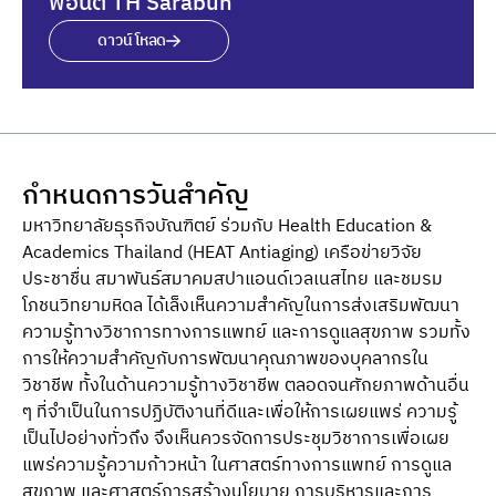
ฟอนต์ TH Sarabun
ดาวน์โหลด
กำหนดการวันสำคัญ
มหาวิทยาลัยธุรกิจบัณฑิตย์ ร่วมกับ Health Education &
Academics Thailand (HEAT Antiaging) เครือข่ายวิจัย
ประชาชื่น สมาพันธ์สมาคมสปาแอนด์เวลเนสไทย และชมรม
โภชนวิทยามหิดล ได้เล็งเห็นความสําคัญในการส่งเสริมพัฒนา
ความรู้ทางวิชาการทางการแพทย์ และการดูแลสุขภาพ รวมทั้ง
การให้ความสําคัญกับการพัฒนาคุณภาพของบุคลากรใน
วิชาชีพ ทั้งในด้านความรู้ทางวิชาชีพ ตลอดจนศักยภาพด้านอื่น
ๆ ที่จําเป็นในการปฏิบัติงานที่ดีและเพื่อให้การเผยแพร่ ความรู้
เป็นไปอย่างทั่วถึง จึงเห็นควรจัดการประชุมวิชาการเพื่อเผย
แพร่ความรู้ความก้าวหน้า ในศาสตร์ทางการแพทย์ การดูแล
สุขภาพ และศาสตร์การสร้างนโยบาย การบริหารและการ