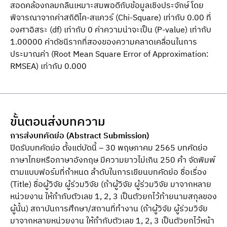
สอดคล้องกลมกลืนเหมาะสมพอดีกับข้อมูลเชิงประจักษ์ โดย
พิจารณาจากค่าสถิติไค-สแควร์ (Chi-Square) เท่ากับ 0.00 ที่
องศาอิสระ (df) เท่ากับ 0 ค่าความน่าจะเป็น (P-value) เท่ากับ
1.00000 ค่าดัชนีรากที่สองของความคลาดเคลื่อนในการ
ประมาณค่า (Root Mean Square Error of Approximation:
RMSEA) เท่ากับ 0.000
ขั้นตอนส่งบทความ
การส่งบทคัดย่อ (Abstract Submission)
ปิดรับบทคัดย่อ ตั้งแต่บัดนี้ – 30 พฤษภาคม 2565 บทคัดย่อ
ภาษาไทยหรือภาษาอังกฤษ มีความยาวไม่เกิน 250 คำ จัดพิมพ์
ตามแบบฟอร์มที่กำหนด ลำดับในการเขียนบทคัดย่อ ชื่อเรื่อง
(Title) ชื่อผู้วิจัย ผู้ร่วมวิจัย (ถ้าผู้วิจัย ผู้ร่วมวิจัย มาจากหลาย
หน่วยงาน ให้กำกับตัวเลข 1, 2, 3 เป็นตัวยกไว้ท้ายนามสกุลของ
ผู้นั้น) สถาบันการศึกษา/สถานที่ทำงาน (ถ้าผู้วิจัย ผู้ร่วมวิจัย
มาจากหลายหน่วยงาน ให้กำกับตัวเลข 1, 2, 3 เป็นตัวยกไว้หน้า