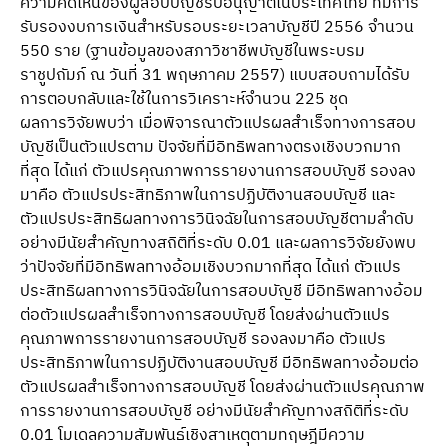
ความคิดเห็นของผู้สอบบัญชีรับอนุญาตในประเทศไทย ที่มีการ
รับรองงบการเงินสำหรับรอบระยะเวลาบัญชีปี 2556 จำนวน
550 ราย (ฐานข้อมูลของสภาวิชาชีพบัญชีในพระบรม
ราชูปถัมภ์ ณ วันที่ 31 พฤษภาคม 2557) แบบสอบถามได้รับ
การตอบกลับและใช้ในการวิเคราะห์จำนวน 225 ชุด
ผลการวิจัยพบว่า เมื่อพิจารณาตัวแปรผลสำเร็จทางการสอบ
บัญชีเป็นตัวแปรตาม ปัจจัยที่มีอิทธิพลทางตรงเชิงบวกมาก
ที่สุด ได้แก่ ตัวแปรคุณภาพการรายงานการสอบบัญชี รองลง
มาคือ ตัวแปรประสิทธิภาพในการปฏิบัติงานสอบบัญชี และ
ตัวแปรประสิทธิผลทางการวินิจฉัยในการสอบบัญชีตามลำดับ
อย่างมีนัยสำคัญทางสถิติที่ระดับ 0.01 และผลการวิจัยยังพบ
ว่าปัจจัยที่มีอิทธิพลทางอ้อมเชิงบวกมากที่สุด ได้แก่ ตัวแปร
ประสิทธิผลทางการวินิจฉัยในการสอบบัญชี มีอิทธิพลทางอ้อม
ต่อตัวแปรผลสำเร็จทางการสอบบัญชี โดยส่งผ่านตัวแปร
คุณภาพการรายงานการสอบบัญชี รองลงมาคือ ตัวแปร
ประสิทธิภาพในการปฏิบัติงานสอบบัญชี มีอิทธิพลทางอ้อมต่อ
ตัวแปรผลสำเร็จทางการสอบบัญชี โดยส่งผ่านตัวแปรคุณภาพ
การรายงานการสอบบัญชี อย่างมีนัยสำคัญทางสถิติที่ระดับ
0.01 โมเดลความสัมพันธ์เชิงสาเหตุตามทฤษฎีมีความ