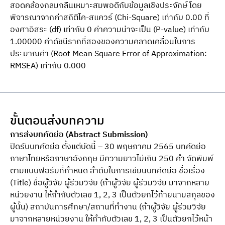
สอดคล้องกลมกลืนเหมาะสมพอดีกับข้อมูลเชิงประจักษ์ โดย
พิจารณาจากค่าสถิติไค-สแควร์ (Chi-Square) เท่ากับ 0.00 ที่
องศาอิสระ (df) เท่ากับ 0 ค่าความน่าจะเป็น (P-value) เท่ากับ
1.00000 ค่าดัชนีรากที่สองของความคลาดเคลื่อนในการ
ประมาณค่า (Root Mean Square Error of Approximation:
RMSEA) เท่ากับ 0.000
ขั้นตอนส่งบทความ
การส่งบทคัดย่อ (Abstract Submission)
ปิดรับบทคัดย่อ ตั้งแต่บัดนี้ – 30 พฤษภาคม 2565 บทคัดย่อ
ภาษาไทยหรือภาษาอังกฤษ มีความยาวไม่เกิน 250 คำ จัดพิมพ์
ตามแบบฟอร์มที่กำหนด ลำดับในการเขียนบทคัดย่อ ชื่อเรื่อง
(Title) ชื่อผู้วิจัย ผู้ร่วมวิจัย (ถ้าผู้วิจัย ผู้ร่วมวิจัย มาจากหลาย
หน่วยงาน ให้กำกับตัวเลข 1, 2, 3 เป็นตัวยกไว้ท้ายนามสกุลของ
ผู้นั้น) สถาบันการศึกษา/สถานที่ทำงาน (ถ้าผู้วิจัย ผู้ร่วมวิจัย
มาจากหลายหน่วยงาน ให้กำกับตัวเลข 1, 2, 3 เป็นตัวยกไว้หน้า