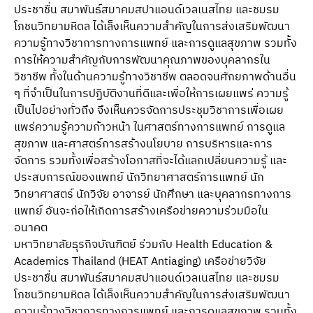
ประชาชื่น สมาพันธ์สมาคมสปาแอนด์เวลเนสไทย และชมรม
โภชนวิทยามหิดล ได้เล็งเห็นความสําคัญในการส่งเสริมพัฒนา
ความรู้ทางวิชาการทางการแพทย์ และการดูแลสุขภาพ รวมทั้ง
การให้ความสําคัญกับการพัฒนาคุณภาพของบุคลากรใน
วิชาชีพ ทั้งในด้านความรู้ทางวิชาชีพ ตลอดจนศักยภาพด้านอื่น
ๆ ที่จําเป็นในการปฏิบัติงานที่ดีและเพื่อให้การเผยแพร่ ความรู้
เป็นไปอย่างทั่วถึง จึงเห็นควรจัดการประชุมวิชาการเพื่อเผย
แพร่ความรู้ความก้าวหน้า ในศาสตร์ทางการแพทย์ การดูแล
สุขภาพ และศาสตร์การสร้างนโยบาย การบริหารและการ
จัดการ รวมทั้งเพื่อสร้างโอกาสที่จะได้แลกเปลี่ยนความรู้ และ
ประสบการณ์ของแพทย์ นักวิทยาศาสตร์การแพทย์ นัก
วิทยาศาสตร์ นักวิจัย อาจารย์ นักศึกษา และบุคลากรทางการ
แพทย์ อันจะก่อให้เกิดการสร้างเครือข่ายความร่วมมือใน
อนาคต
มหาวิทยาลัยธุรกิจบัณฑิตย์ ร่วมกับ Health Education &
Academics Thailand (HEAT Antiaging) เครือข่ายวิจัย
ประชาชื่น สมาพันธ์สมาคมสปาแอนด์เวลเนสไทย และชมรม
โภชนวิทยามหิดล ได้เล็งเห็นความสําคัญในการส่งเสริมพัฒนา
ความรู้ทางวิชาการทางการแพทย์ และการดูแลสุขภาพ รวมทั้ง