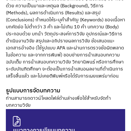
ด้วย ความเป็นมาและเหตุผล (Background), วิธีการ
(Methods), ผลการดำเนินการ (Results) และสรุป
(Conclusions) กำหนดให้ระบุคำสำคัญ (Keywords) ของเนื้อหา
บทคัดย่อ ไม่ต่ำกว่า 3 คำ และไม่เกิน 10 คำ บทความ (Body)
ประกอบด้วย บทนำ วัตถุประสงค์การวิจัย อุปกรณ์และวิธีการ
ดำเนินงานวิจัย สรุปและอภิปรายผลการวิจัย ข้อเสนอแนะ
เอกสารอ้างอิง (ใช้รูปแบบ APA และผ่านการตรวจข้อผิดพลาด
ในข้อความ และจากการพิมพ์) ขอบข่ายการนำเสนอบทความ
ฉบับเต็ม การนำเสนอบทความวิจัย วิทยานิพนธ์ หรือการศึกษา
ระดับบัณฑิตศึกษา จะต้องเป็นการนำเสนอผลงานที่ดำเนินการ
เสร็จสิ้นแล้ว และไม่เคยตีพิมพ์หรือได้รับการเผยแพร่มาก่อน
รูปแบบการจัดบทความ
ท่านสามารถดาวน์โหลดไฟล์ด้านล่างเพื่อใช้สำหรับจัดทำ
บทความวิจัย
แนวทางการเขียนบทความ