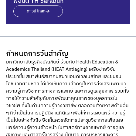
ฟอนต์ TH Sarabun
ดาวน์โหลด
กำหนดการวันสำคัญ
มหาวิทยาลัยธุรกิจบัณฑิตย์ ร่วมกับ Health Education &
Academics Thailand (HEAT Antiaging) เครือข่ายวิจัย
ประชาชื่น สมาพันธ์สมาคมสปาแอนด์เวลเนสไทย และชมรม
โภชนวิทยามหิดล ได้เล็งเห็นความสําคัญในการส่งเสริมพัฒนา
ความรู้ทางวิชาการทางการแพทย์ และการดูแลสุขภาพ รวมทั้ง
การให้ความสําคัญกับการพัฒนาคุณภาพของบุคลากรใน
วิชาชีพ ทั้งในด้านความรู้ทางวิชาชีพ ตลอดจนศักยภาพด้านอื่น
ๆ ที่จําเป็นในการปฏิบัติงานที่ดีและเพื่อให้การเผยแพร่ ความรู้
เป็นไปอย่างทั่วถึง จึงเห็นควรจัดการประชุมวิชาการเพื่อเผย
แพร่ความรู้ความก้าวหน้า ในศาสตร์ทางการแพทย์ การดูแล
สุขภาพ และศาสตร์การสร้างนโยบาย การบริหารและการ