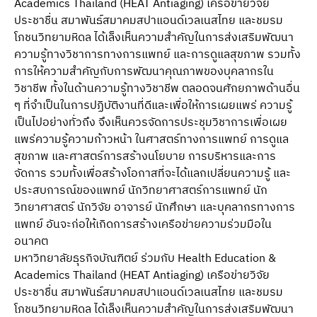
Academics Thailand (HEAT Antiaging) เครือข่ายวิจัย
ประชาชื่น สมาพันธ์สมาคมสปาแอนด์เวลเนสไทย และชมรม
โภชนวิทยามหิดล ได้เล็งเห็นความสําคัญในการส่งเสริมพัฒนา
ความรู้ทางวิชาการทางการแพทย์ และการดูแลสุขภาพ รวมทั้ง
การให้ความสําคัญกับการพัฒนาคุณภาพของบุคลากรใน
วิชาชีพ ทั้งในด้านความรู้ทางวิชาชีพ ตลอดจนศักยภาพด้านอื่น
ๆ ที่จําเป็นในการปฏิบัติงานที่ดีและเพื่อให้การเผยแพร่ ความรู้
เป็นไปอย่างทั่วถึง จึงเห็นควรจัดการประชุมวิชาการเพื่อเผย
แพร่ความรู้ความก้าวหน้า ในศาสตร์ทางการแพทย์ การดูแล
สุขภาพ และศาสตร์การสร้างนโยบาย การบริหารและการ
จัดการ รวมทั้งเพื่อสร้างโอกาสที่จะได้แลกเปลี่ยนความรู้ และ
ประสบการณ์ของแพทย์ นักวิทยาศาสตร์การแพทย์ นัก
วิทยาศาสตร์ นักวิจัย อาจารย์ นักศึกษา และบุคลากรทางการ
แพทย์ อันจะก่อให้เกิดการสร้างเครือข่ายความร่วมมือใน
อนาคต
มหาวิทยาลัยธุรกิจบัณฑิตย์ ร่วมกับ Health Education &
Academics Thailand (HEAT Antiaging) เครือข่ายวิจัย
ประชาชื่น สมาพันธ์สมาคมสปาแอนด์เวลเนสไทย และชมรม
โภชนวิทยามหิดล ได้เล็งเห็นความสําคัญในการส่งเสริมพัฒนา