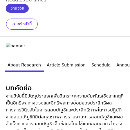
Read 1960 times
งานวิจัย
แชร์หน้านี้
About Research
Article Submission
Schedule
Annou
บทคัดย่อ
งานวิจัยนี้มีวัตถุประสงค์เพื่อวิเคราะห์ความสัมพันธ์เชิงสาเหตุที่
เป็นอิทธิพลทางตรงและอิทธิพลทางอ้อมของประสิทธิผล
ทางการวินิจฉัยในการสอบบัญชีและประสิทธิภาพในการปฏิบัติ
งานสอบบัญชีที่มีต่อคุณภาพการรายงานการสอบบัญชีและผล
สำเร็จทางการสอบบัญชี เก็บข้อมูลโดยใช้แบบสอบถาม สำรวจ