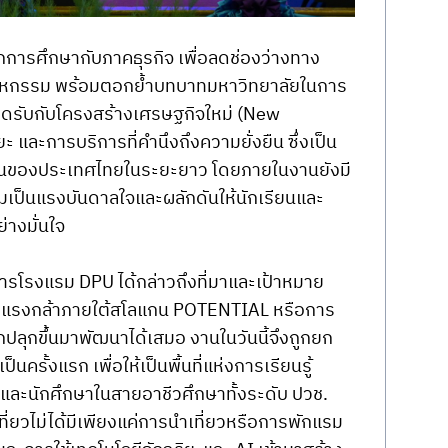
การศึกษากับภาคธุรกิจ เพื่อลดช่องว่างทาง
สาหกรรม พร้อมตอกย้ำบทบาทมหาวิทยาลัยในการ
ดรับกับโครงสร้างเศรษฐกิจใหม่ (New 
ะ และการบริการที่คำนึงถึงความยั่งยืน ซึ่งเป็น
ขันของประเทศไทยในระยะยาว โดยภายในงานยังมี
วมเป็นแรงบันดาลใจและผลักดันให้นักเรียนและ
่างมั่นใจ
ารโรงแรม DPU ได้กล่าวถึงที่มาและเป้าหมาย
ย่างแรงกล้าภายใต้สโลแกน POTENTIAL หรือการ
ถูกปลุกขึ้นมาพัฒนาได้เสมอ งานในวันนี้จึงถูกยก
นครั้งแรก เพื่อให้เป็นพื้นที่แห่งการเรียนรู้
ละนักศึกษาในสายอาชีวศึกษาทั้งระดับ ปวช. 
ที่ยวไม่ได้มีเพียงแค่การนำเที่ยวหรือการพักแรม