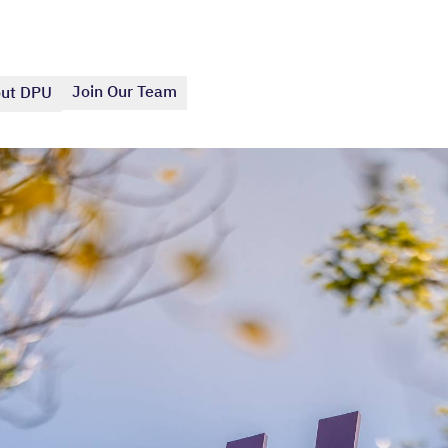
Join Our Team
ut DPU