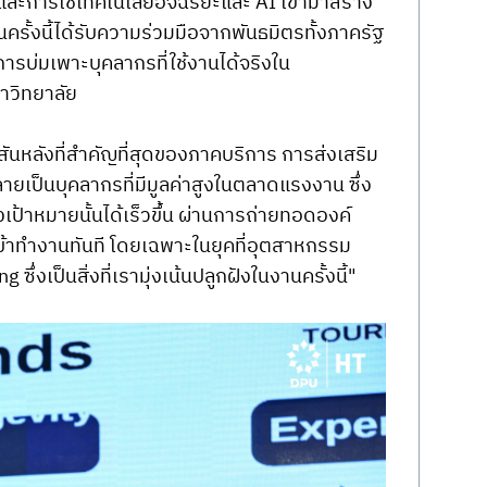
ละการใช้เทคโนโลยีอัจฉริยะและ AI เข้ามาสร้าง
รั้งนี้ได้รับความร่วมมือจากพันธมิตรทั้งภาครัฐ
นการบ่มเพาะบุคลากรที่ใช้งานได้จริงใน
าวิทยาลัย
ันหลังที่สำคัญที่สุดของภาคบริการ การส่งเสริม
ายเป็นบุคลากรที่มีมูลค่าสูงในตลาดแรงงาน ซึ่ง 
เป้าหมายนั้นได้เร็วขึ้น ผ่านการถ่ายทอดองค์
บเข้าทำงานทันที โดยเฉพาะในยุคที่อุตสาหกรรม
ึ่งเป็นสิ่งที่เรามุ่งเน้นปลูกฝังในงานครั้งนี้" 