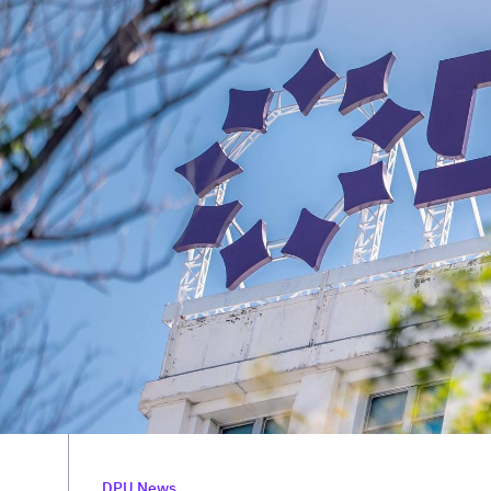
DPU News