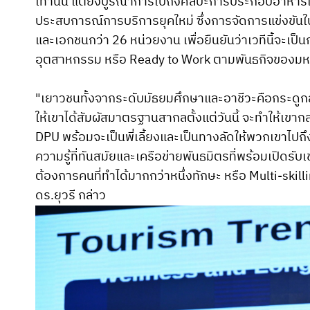
เท่านั้น แต่ยังบูรณาการไปถึงศิลปะการประกอบอาหารแ
ประสบการณ์การบริการยุคใหม่ ซึ่งการจัดการแข่งขันในค
และเอกชนกว่า 26 หน่วยงาน เพื่อยืนยันว่าเวทีนี้จะเป็
อุตสาหกรรม หรือ Ready to Work ตามพันธกิจของมห
"เยาวชนทั้งจากระดับมัธยมศึกษาและอาชีวะคือกระดูกส
ให้เขาได้สัมผัสมาตรฐานสากลตั้งแต่วันนี้ จะทำให้เขากล
DPU พร้อมจะเป็นพี่เลี้ยงและเป็นทางลัดให้พวกเขาไปถึง
ความรู้ที่ทันสมัยและเครือข่ายพันธมิตรที่พร้อมเปิดรั
ต้องการคนที่ทำได้มากกว่าหนึ่งทักษะ หรือ Multi-skilling ซ
ดร.ยุวรี กล่าว