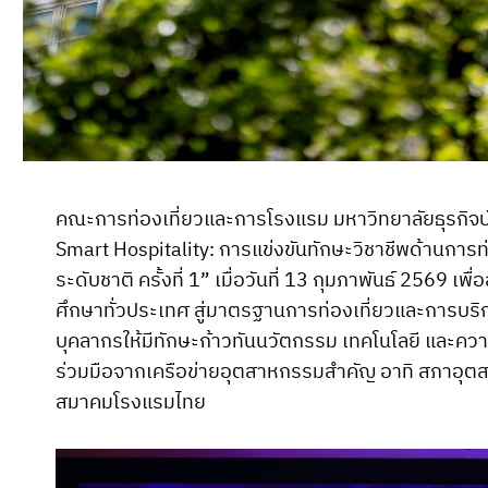
คณะการท่องเที่ยวและการโรงแรม มหาวิทยาลัยธุรกิจบ
Smart Hospitality: การแข่งขันทักษะวิชาชีพด้านกา
ระดับชาติ ครั้งที่ 1” เมื่อวันที่ 13 กุมภาพันธ์ 256
ศึกษาทั่วประเทศ สู่มาตรฐานการท่องเที่ยวและการบริการ
บุคลากรให้มีทักษะก้าวทันนวัตกรรม เทคโนโลยี และค
ร่วมมือจากเครือข่ายอุตสาหกรรมสำคัญ อาทิ สภาอุต
สมาคมโรงแรมไทย