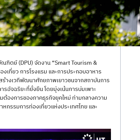
ัณฑิตย์ (DPU) จัดงาน “Smart Tourism & 
รท่องเที่ยว การโรงแรม และการประกอบอาหาร
9 เพื่อสร้างเวทีพัฒนาศักยภาพเยาวชนจากสถาบันการ
อัจฉริยะที่ยั่งยืน โดยมุ่งเน้นการบ่มเพาะ
วามต้องการของภาคธุรกิจยุคใหม่ ท่ามกลางความ
สาหกรรมการท่องเที่ยวแห่งประเทศไทย และ