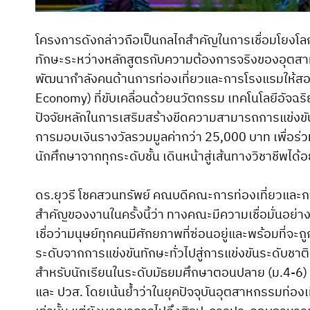
โครงการดังกล่าวถือเป็นกลไกสำคัญในการเชื่อมโยงโลก
ทักษะระหว่างหลักสูตรกับความต้องการจริงของอุต
พัฒนากำลังคนด้านการท่องเที่ยวและการโรงแรมให้สอ
Economy) ที่ขับเคลื่อนด้วยนวัตกรรม เทคโนโลยีอัจฉริย
ปัจจัยหลักในการเสริมสร้างขีดความสามารถการแข่ง
การมอบเงินรางวัลรวมมูลค่ากว่า 25,000 บาท เพื่อร่
นักศึกษาจากทุกระดับชั้น เดินหน้าสู่เส้นทางวิชาชีพได้อย
ดร.ยุวรี โชคสวนทรัพย์ คณบดีคณะการท่องเที่ยวและก
สำคัญของงานในครั้งนี้ว่า ทางคณะมีความเชื่อมั่นอ
เชื่อว่ามนุษย์ทุกคนมีศักยภาพที่ซ่อนอยู่และพร้อมที่จะ
ระดับจากการแข่งขันทักษะทั่วไปสู่การแข่งขันระดับชาติเป็
สำหรับนักเรียนในระดับมัธยมศึกษาตอนปลาย (ม.4-6) แ
และ ปวส. โดยเน้นย้ำว่าในยุคปัจจุบันอุตสาหกรรมท่องเ