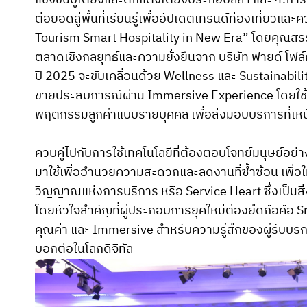
แข่งขันปูเตียงและตกแต่งเตียงประกอบลีลา และ 4.กา
ต่อยอดสู่พื้นที่เรียนรู้เพื่ออัปเดตเทรนด์ท่องเที่ยวแ
Tourism Smart Hospitality in New Era” โดยคุณสรรพ
ตลาดเชิงกลยุทธ์และความยั่งยืนจาก บริษัท ฟายด์ โฟล์ค
ปี 2025 จะขับเคลื่อนด้วย Wellness และ Sustainabili
ขายประสบการณ์ผ่าน Immersive Experience โดยใช้ A
พฤติกรรมลูกค้าแบบรายบุคคล เพื่อส่งมอบบริการที่เห
ควบคู่ไปกับการใช้เทคโนโลยีที่ต้องตอบโจทย์มนุษย์อย่า
มาใช้เพื่ออำนวยความสะดวกและลดงานที่ซ้ำซ้อน เพื่อ
วิญญาณแห่งการบริการ หรือ Service Heart ซึ่งเป็นสิ่ง
โดยหัวใจสำคัญที่ผู้ประกอบการยุคใหม่ต้องยึดถือคือ
คุณค่า และ Immersive สำหรับความรู้สึกของผู้รับบริก
บอกต่อในโลกดิจิทัล