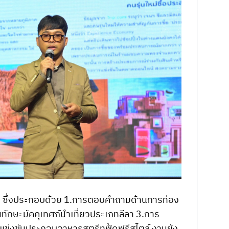
ยการ ซึ่งประกอบด้วย 1.การตอบคำถามด้านการท่อง
ักษะมัคคุเทศก์นำเที่ยวประเภทลีลา 3.การ