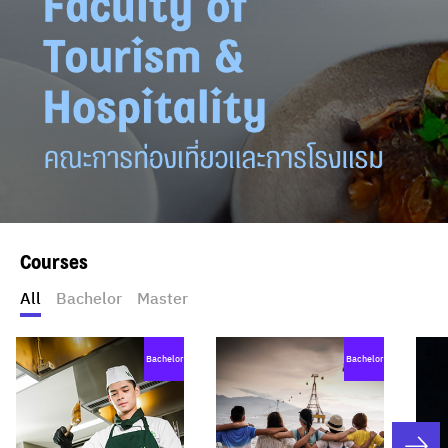
Courses
All
Bachelor
Master
Bachelor
Bachelor