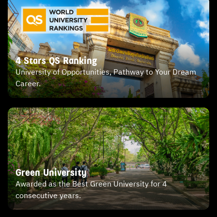
4 Stars QS Ranking
University of Opportunities, Pathway to Your Dream
Career.
Green University
Awarded as the Best Green University for 4
consecutive years.