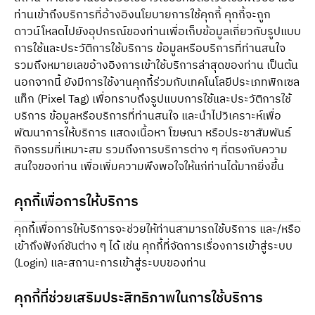
ท่านเข้าถึงบริการที่อ้างอิงนโยบายการใช้คุกกี้ คุกกี้จะถูก
ดาวน์โหลดไปยังอุปกรณ์ของท่านเพื่อเก็บข้อมูลเกี่ยวกับรูปแบบ
การใช้และประวัติการใช้บริการ ข้อมูลหรือบริการที่ท่านสนใจ 
รวมถึงหมายเลขอ้างอิงการเข้าใช้บริการล่าสุดของท่าน เป็นต้น 
นอกจากนี้ ยังมีการใช้งานคุกกี้ร่วมกับเทคโนโลยีประเภทพิกเซล
แท็ก (Pixel Tag) เพื่อทราบถึงรูปแบบการใช้และประวัติการใช้
บริการ ข้อมูลหรือบริการที่ท่านสนใจ และนำไปวิเคราะห์เพื่อ
พัฒนาการให้บริการ แสดงเนื้อหา โฆษณา หรือประชาสัมพันธ์
กิจกรรมที่เหมาะสม รวมถึงการบริการต่าง ๆ ที่ตรงกับความ
สนใจของท่าน เพื่อเพิ่มความพึงพอใจให้แก่ท่านได้มากยิ่งขึ้น
คุกกี้เพื่อการให้บริการ
คุกกี้เพื่อการให้บริการจะช่วยให้ท่านสามารถใช้บริการ และ/หรือ
เข้าถึงฟังก์ชันต่าง ๆ ได้ เช่น คุกกี้ที่จัดการเรื่องการเข้าสู่ระบบ 
(Login) และสถานะการเข้าสู่ระบบของท่าน
คุกกี้ที่ช่วยเสริมประสิทธิภาพในการใช้บริการ