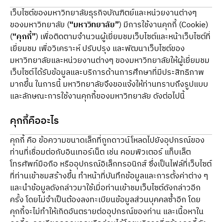
เว็บไซต์ของมหาวิทยาลัยธุรกิจบัณฑิตย์และหน่วยงานต่างๆ 
ของมหาวิทยาลัย (
“มหาวิทยาลัย”
) มีการใช้งานคุกกี้ (Cookie) 
(
“คุกกี้”
) เพื่อติดตามจำนวนผู้เยี่ยมชมเว็บไซต์และหน้าเว็บไซต์ที่
เยี่ยมชม เพื่อวิเคราะห์ ปรับปรุง และพัฒนาเว็บไซต์ของ
มหาวิทยาลัยและหน่วยงานต่างๆ ของมหาวิทยาลัยให้ผู้เยี่ยมชม
เว็บไซต์ได้รับข้อมูลและบริการด้านการศึกษาที่มีประสิทธิภาพ
มากขึ้น ในการนี้ มหาวิทยาลัยจึงขอแจ้งให้ท่านทราบถึงรูปแบบ
และลักษณะการใช้งานคุกกี้ของมหาวิทยาลัย ดังต่อไปนี้
คุกกี้คืออะไร
คุกกี้ คือ ข้อความขนาดเล็กที่ถูกดาวน์โหลดไปยังอุปกรณ์ของ
ท่านที่เชื่อมต่อกับอินเทอร์เน็ต เช่น คอมพิวเตอร์ แท็บเล็ต 
โทรศัพท์มือถือ หรืออุปกรณ์อิเล็กทรอนิกส์ ซึ่งเป็นไฟล์ที่เว็บไซต์
ที่ท่านเข้าชมสร้างขึ้น ทำหน้าที่บันทึกข้อมูลและการตั้งค่าต่าง ๆ 
และนำข้อมูลดังกล่าวมาใช้เมื่อท่านเข้าชมเว็บไซต์ดังกล่าวอีก
ครั้ง โดยไม่จำเป็นต้องลงทะเบียนข้อมูลส่วนบุคคลซ้ำอีก โดย
คุกกี้จะไม่ทำให้เกิดอันตรายต่ออุปกรณ์ของท่าน และเนื้อหาใน