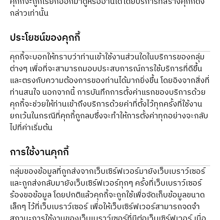
คุกกี้จะถูกเรียกออกมาดูหรืออ่านได้โดยบริการที่สร้างคุกกี้ดัง
กล่าวเท่านั้น
ประโยชน์ของคุกกี้
คุกกี้จะบอกให้ทราบว่าท่านเข้าใช้งานส่วนใดในบริการของกลุ่ม
ต่างๆ เพื่อที่จะสามารถมอบประสบการณ์การใช้บริการที่ดีขึ้น
และตรงกับความต้องการของท่านได้มากยิ่งขึ้น โดยอิงจากสิ่งที่
ท่านสนใจ นอกจากนี้ การบันทึกการตั้งค่าแรกของบริการด้วย
คุกกี้จะช่วยให้ท่านเข้าถึงบริการด้วยค่าที่ตั้งไว้ทุกครั้งที่ใช้งาน 
ยกเว้นในกรณีที่คุกกี้ถูกลบซึ่งจะทำให้การตั้งค่าทุกอย่างจะกลับ
ไปที่ค่าเริ่มต้น
การใช้งานคุกกี้
กลุ่มของข้อมูลที่ถูกส่งจากเว็บเซิร์ฟเวอร์มายังเว็บเบราว์เซอร์ 
และถูกส่งกลับมายังเว็บเซิร์ฟเวอร์ทุกๆ ครั้งที่เว็บเบราว์เซอร์
ร้องขอข้อมูล โดยปกติแล้วคุกกี้จะถูกใช้เพื่อจัดเก็บข้อมูลขนาด
เล็กๆ ไว้ที่เว็บเบราว์เซอร์ เพื่อให้เว็บเซิร์ฟเวอร์สามารถจดจำ
สถานะการใช้งานของเว็บเบราว์เซอร์ที่มีต่อเว็บเซิร์ฟเวอร์ เมื่อ