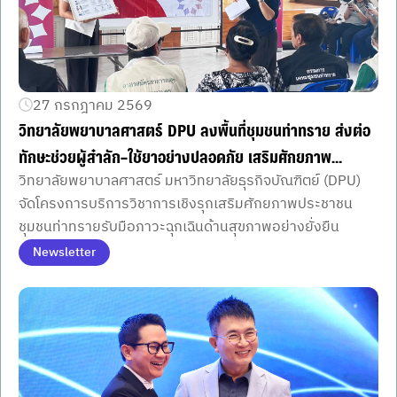
27 กรกฎาคม 2569
วิทยาลัยพยาบาลศาสตร์ DPU ลงพื้นที่ชุมชนท่าทราย ส่งต่อ
ทักษะช่วยผู้สำลัก–ใช้ยาอย่างปลอดภัย เสริมศักยภาพ
วิทยาลัยพยาบาลศาสตร์ มหาวิทยาลัยธุรกิจบัณฑิตย์ (DPU)
ประชาชนดูแลชีวิตในภาวะฉุกเฉิน
จัดโครงการบริการวิชาการเชิงรุกเสริมศักยภาพประชาชน
ชุมชนท่าทรายรับมือภาวะฉุกเฉินด้านสุขภาพอย่างยั่งยืน
Newsletter