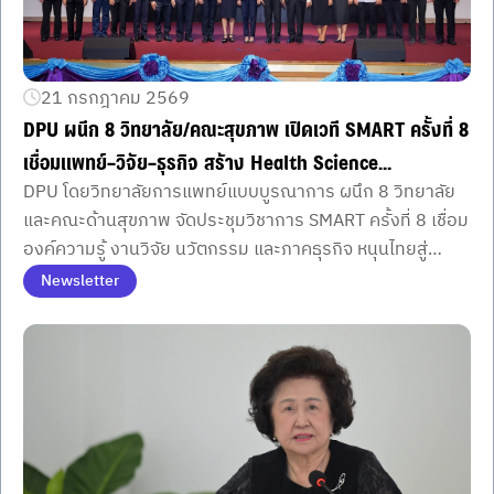
21 กรกฎาคม 2569
DPU ผนึก 8 วิทยาลัย/คณะสุขภาพ เปิดเวที SMART ครั้งที่ 8
เชื่อมแพทย์–วิจัย–ธุรกิจ สร้าง Health Science
DPU โดยวิทยาลัยการแพทย์แบบบูรณาการ ผนึก 8 วิทยาลัย
Ecosystem ขับเคลื่อนไทยสู่ Medical & Wellness Hub
และคณะด้านสุขภาพ จัดประชุมวิชาการ SMART ครั้งที่ 8 เชื่อม
สอดรับนโยบาย สธ. มุ่งป้องกันโรค
องค์ความรู้ งานวิจัย นวัตกรรม และภาคธุรกิจ หนุนไทยสู่
Medical & Wellness Hub สอดรับนโยบายสุขภาพเชิงป้องกัน
Newsletter
ของกระทรวงสาธารณสุข