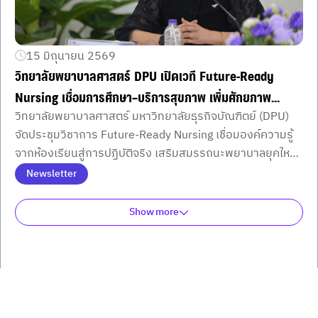
15 มิถุนายน 2569
วิทยาลัยพยาบาลศาสตร์ DPU เปิดเวที Future-Ready
Nursing เชื่อมการศึกษา–บริการสุขภาพ เพิ่มศักยภาพ
วิทยาลัยพยาบาลศาสตร์ มหาวิทยาลัยธุรกิจบัณฑิตย์ (DPU)
พยาบาลยุคใหม่ให้ครบสมรรถนะ พร้อมขับเคลื่อนวิชาชีพสู่
จัดประชุมวิชาการ Future-Ready Nursing เชื่อมองค์ความรู้
ระบบสุขภาพอนาคต
จากห้องเรียนสู่การปฏิบัติจริง เสริมสมรรถนะพยาบาลยุคใหม่
ให้พร้อมรับความเปลี่ยนแปลงของระบบสุขภาพในอนาคต
Newsletter
Show more