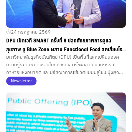
24 กรกฎาคม 2569
DPU เปิดเวที SMART ครั้งที่ 8 ปลุกศักยภาพการดูแล
สุขภาพ ชู Blue Zone ผสาน Functional Food ลดเสี่ยงโรค
มหาวิทยาลัยธุรกิจบัณฑิตย์ (DPU) เปิดพื้นที่แลกเปลี่ยนองค์
เรื้อรัง สร้างชีวิตยืนยาวอย่างมีคุณภาพ
ความรู้ระดับชาติ เชื่อมโยงเวชศาสตร์ชะลอวัย นวัตกรรม
อาหารแห่งอนาคต และปรัชญาการใช้ชีวิตแบบบลูโซน มุ่งยก
ระดับการดูแลสุขภาพเชิงป้องกัน พร้อมต่อยอดสู่นวัตกรรม
Newsletter
สุขภาพตอบโจทย์ผู้บริโภคและภาคธุรกิจ