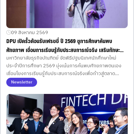
09 สิงหาคม 2569
DPU เปิดรั้วต้อนรับเฟรชชี่ ปี 2569 ชูการศึกษาค้นพบ
ศักยภาพ เชื่อมการเรียนรู้กับประสบการณ์จริง เสริมทักษะ
มหาวิทยาลัยธุรกิจบัณฑิตย์ จัดพิธีปฐมนิเทศนักศึกษาใหม่
AI–6 DNA พร้อมก้าวสู่โลกการทำงานอนาคต
ประจำปีการศึกษา 2569 มุ่งเน้นการค้นพบศักยภาพตนเอง
เชื่อมโยงการเรียนรู้กับประสบการณ์จริงเพื่อก้าวสู่ตลาด
แรงงานยุคใหม่
Newsletter