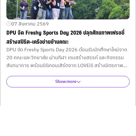
07 สิงหาคม 2569
DPU จัด Freshy Sports Day 2026 ปลุกศักยภาพเฟรชชี่
สร้างสปิริต–เครือข่ายข้ามคณะ
DPU จัด Freshy Sports Day 2026 ต้อนรับนักศึกษาใหม่จาก
20 คณะและวิทยาลัย ผ่านกีฬา เกมสร้างสรรค์ และกิจกรรม
สันทนาการ พร้อมมินิคอนเสิร์ตจาก LOVEiS สร้างมิตรภาพ
เครือข่าย และประสบการณ์ร่วมในรั้วมหาวิทยาลัย
Show more