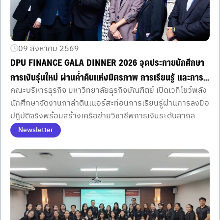
09 สิงหาคม 2569
DPU FINANCE GALA DINNER 2026 จุดประกายนักศึกษา
การเงินรุ่นใหม่ ผ่านค่ำคืนแห่งมิตรภาพ การเรียนรู้ และการ
คณะบริหารธุรกิจ มหาวิทยาลัยธุรกิจบัณฑิตย์ เปิดเวทีโชว์พลัง
ลงมือปฏิบัติจริง
นักศึกษาจัดงานกาล่าดินเนอร์สะท้อนการเรียนรู้ผ่านการลงมือ
ปฏิบัติจริงพร้อมสร้างเครือข่ายวิชาชีพการเงินระดับสากล
Newsletter