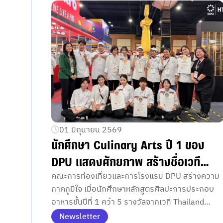
01 มิถุนายน 2569
นักศึกษา Culinary Arts ปี 1 ของ
DPU แสดงศักยภาพ สร้างชื่อเวที
ระดับประเทศ คว้า 5 รางวัล จาก
คณะการท่องเที่ยวและการโรงแรม DPU สร้างความ
ภาคภูมิใจ เมื่อนักศึกษาหลักสูตรศิลปะการประกอบ
Thailand Ultimate Chef
อาหารชั้นปีที่ 1 คว้า 5 รางวัลจากเวที Thailand
Challenge 2026
Ultimate Chef Challenge 2026 สะท้อนศักยภาพ
Newsletter