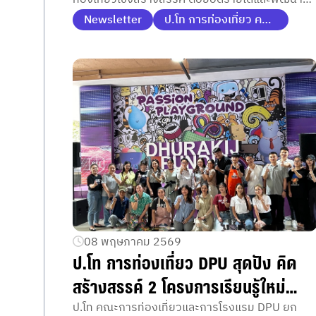
ศักยภาพท้องถิ่นอย่างยั่งยืนร่วมกัน
Newsletter
ป.โท การท่องเที่ยว คณะการท่องเที่ยวและการโรงแรม
08 พฤษภาคม 2569
ป.โท การท่องเที่ยว DPU สุดปัง คิด
สร้างสรรค์ 2 โครงการเรียนรู้ใหม่
ตอบโจทย์เทรนด์ Soft Power &
ป.โท คณะการท่องเที่ยวและการโรงแรม DPU ยก