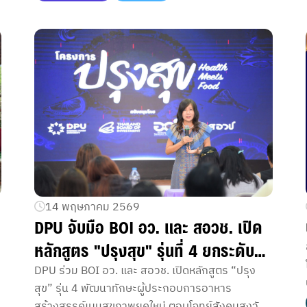
14 พฤษภาคม 2569
DPU จับมือ BOI อว. และ สอวช. เปิด
หลักสูตร "ปรุงสุข" รุ่นที่ 4 ยกระดับ
ทักษะบุคลากรไทย สร้างสรรค์เมนู
DPU ร่วม BOI อว. และ สอวช. เปิดหลักสูตร “ปรุง
สุข” รุ่น 4 พัฒนาทักษะผู้ประกอบการอาหาร
สุขภาพยุคใหม่ตอบโจทย์สังคมสูงวัย
สร้างสรรค์เมนูสุขภาพยุคใหม่ ตอบโจทย์สังคมสูงวัย