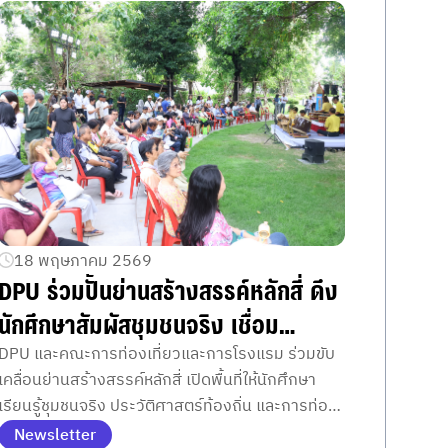
18 พฤษภาคม 2569
DPU ร่วมปั้นย่านสร้างสรรค์หลักสี่ ดึง
นักศึกษาสัมผัสชุมชนจริง เชื่อม
ประวัติศาสตร์สู่เศรษฐกิจสร้างสรรค์
DPU และคณะการท่องเที่ยวและการโรงแรม ร่วมขับ
เคลื่อนย่านสร้างสรรค์หลักสี่ เปิดพื้นที่ให้นักศึกษา
เรียนรู้ชุมชนจริง ประวัติศาสตร์ท้องถิ่น และการท่อง
เที่ยวเชิงวัฒนธรรมร่วมสมัย
Newsletter