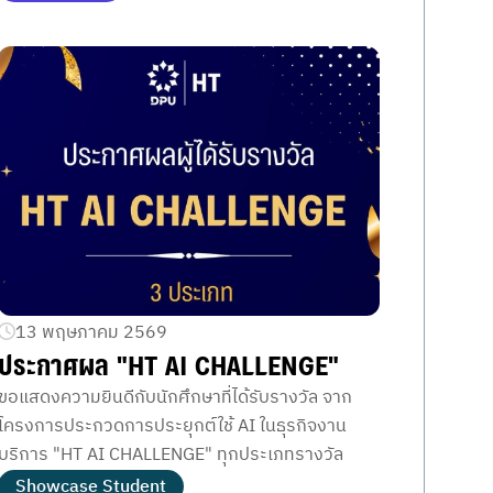
13 พฤษภาคม 2569
ประกาศผล "HT AI CHALLENGE"
ขอแสดงความยินดีกับนักศึกษาที่ได้รับรางวัล จาก
โครงการประกวดการประยุกต์ใช้ AI ในธุรกิจงาน
บริการ "HT AI CHALLENGE" ทุกประเภทรางวัล
Showcase Student