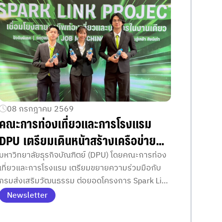
08 กรกฎาคม 2569
คณะการท่องเที่ยวและการโรงแรม
DPU เตรียมเดินหน้าสร้างเครือข่าย
วัฒนธรรม จับมือกรมส่งเสริม
มหาวิทยาลัยธุรกิจบัณฑิตย์ (DPU) โดยคณะการท่อง
เที่ยวและการโรงแรม เตรียมขยายความร่วมมือกับ
วัฒนธรรม ต่อยอดจากงาน Spark
กรมส่งเสริมวัฒนธรรม ต่อยอดโครงการ Spark Link
Link Project พัฒนานักศึกษารุ่นใหม่
Project เพื่อพัฒนานักศึกษาให้เชื่อมโยงมิติการท่อง
Newsletter
เที่ยวกับวัฒนธรรมไทย สร้างทักษะวิชาชีพและตอบ
โจทย์อุตสาหกรรมท่องเที่ยวเชิงคุณค่าในอนาคต