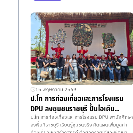
การเรียนรู้ผ่านการปฏิบัติจริงตั้งแต่ปีแรก
15 พฤษภาคม 2569
ป.โท การท่องเที่ยวและการโรงแรม
DPU ลงชุมชนราชบุรี ปั้นไอเดีย
สร้างสรรค์ เพิ่มมูลค่าท่องเที่ยวไทย
ป.โท การท่องเที่ยวและการโรงแรม DPU พานักศึกษา
ลงพื้นที่ราชบุรี เรียนรู้ชุมชนจริง คิดแผนเพิ่มมูลค่า
อย่างยั่งยืน
ท่องเที่ยวเชิงสร้างสรรค์ ต่อยอดรายได้และพัฒนา