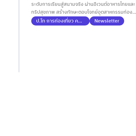
ระดับการเรียนสู่สนามจริง ผ่านอีเวนต์อาหารไทยและ
Wellness
ทริปสุขภาพ สร้างทักษะตอบโจทย์อุตสาหกรรมท่อง
เที่ยวยุคใหม่
ป.โท การท่องเที่ยว คณะการท่องเที่ยวและการโรงแรม
Newsletter