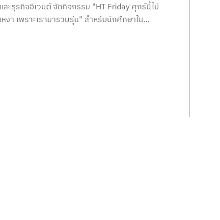
และธุรกิจอีเวนต์ จัดกิจกรรม "HT Friday ศุกร์นี้ไม่
เหงา เพราะเรามารวมรุ่น" สำหรับนักศึกษาใน
หลักสูตรทุกชั้นปี เพื่อกระชับมิตรภาพระหว่างรุ่นพี่
และรุ่นน้อง อีกทั้งเรียนรู้การจัดกิจกรรม Team
building จากวิทยากรผู้เชี่ยวชาญ