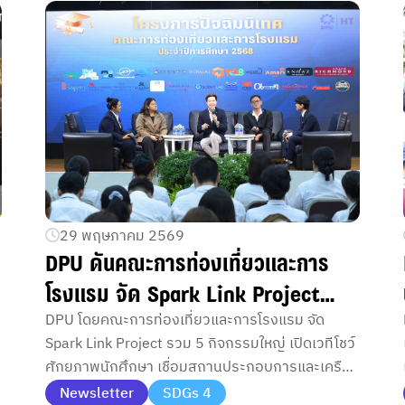
29 พฤษภาคม 2569
DPU ดันคณะการท่องเที่ยวและการ
โรงแรม จัด Spark Link Project
เชื่อมห้องเรียนสู่สายอาชีพจริง
DPU โดยคณะการท่องเที่ยวและการโรงแรม จัด
Spark Link Project รวม 5 กิจกรรมใหญ่ เปิดเวทีโชว์
ศักยภาพนักศึกษา เชื่อมสถานประกอบการและเครือ
ข่ายวิชาชีพก่อนเข้าสู่โลกงานจริง
Newsletter
SDGs 4