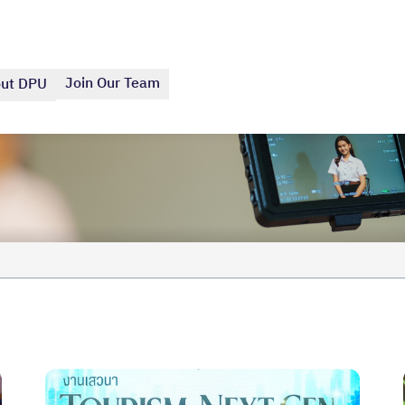
Join Our Team
ut DPU