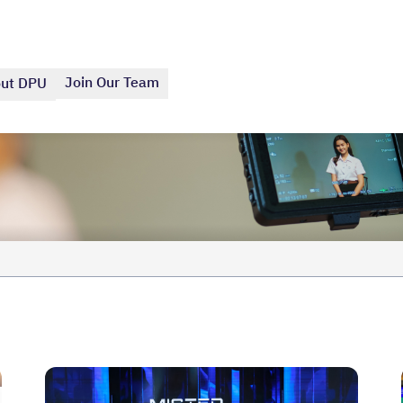
Join Our Team
ut DPU