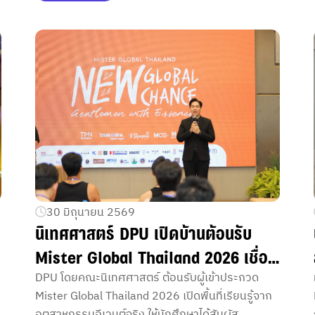
รับผิดชอบต่อสังคม
30 มิถุนายน 2569
นิเทศศาสตร์ DPU เปิดบ้านต้อนรับ
Mister Global Thailand 2026 เชื่อม
โยงห้องเรียนอุตสาหกรรม อีเวนต์จริง
DPU โดยคณะนิเทศศาสตร์ ต้อนรับผู้เข้าประกวด
Mister Global Thailand 2026 เปิดพื้นที่เรียนรู้จาก
เสริมศักยภาพนักศึกษาผ่านการเรียนรู้
อุตสาหกรรมอีเวนต์จริง ให้นักศึกษาได้สัมผัส