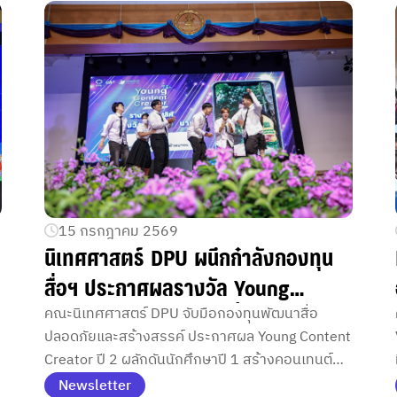
15 กรกฎาคม 2569
นิเทศศาสตร์ DPU ผนึกกำลังกองทุน
สื่อฯ ประกาศผลรางวัล Young
Content Creator ปี 2 ปั้นเฟรชชี่
คณะนิเทศศาสตร์ DPU จับมือกองทุนพัฒนาสื่อ
ปลอดภัยและสร้างสรรค์ ประกาศผล Young Content
สร้างสรรค์คอนเทนต์ปลอดภัยภายใต้
Creator ปี 2 ผลักดันนักศึกษาปี 1 สร้างคอนเทนต์
จริยธรรมยุค AI
คุณภาพ ปลูกฝังจริยธรรมวิชาชีพ พร้อมใช้ AI อย่าง
Newsletter