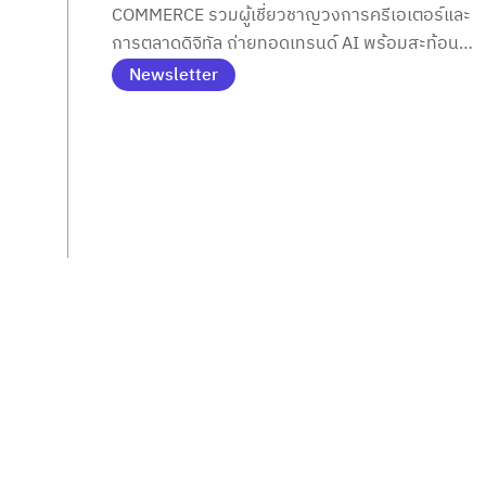
COMMERCE รวมผู้เชี่ยวชาญวงการครีเอเตอร์และ
จริงทำจริง
การตลาดดิจิทัล ถ่ายทอดเทรนด์ AI พร้อมสะท้อน
ศักยภาพนักศึกษาปริญญาโทผ่านการลงมือทำจริง
Newsletter
ทุกขั้นตอน