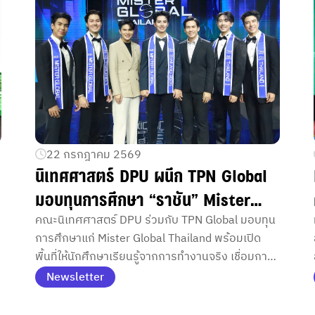
22 กรกฎาคม 2569
นิเทศศาสตร์ DPU ผนึก TPN Global
มอบทุนการศึกษา “ราชัน” Mister
Global Thailand พร้อมเปิดพื้นที่ให้
คณะนิเทศศาสตร์ DPU ร่วมกับ TPN Global มอบทุน
การศึกษาแก่ Mister Global Thailand พร้อมเปิด
เด็กอีเวนต์ลงมือสร้างประสบการณ์
พื้นที่ให้นักศึกษาเรียนรู้จากการทำงานจริง เชื่อมการ
จริงในอุตสาหกรรมอีเวนต์–บันเทิง
ศึกษาสู่อุตสาหกรรมอีเวนต์และบันเทิงอย่างเป็นรูป
Newsletter
ธรรม