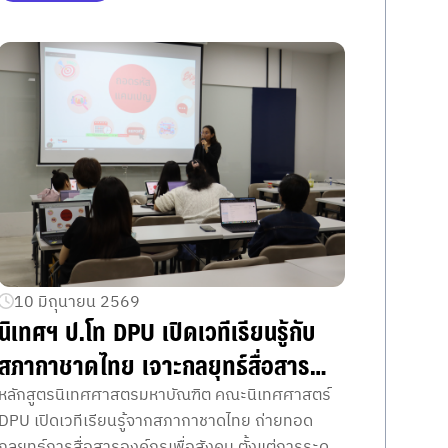
สุดยอดโครงการระดับชาติ
10 มิถุนายน 2569
นิเทศฯ ป.โท DPU เปิดเวทีเรียนรู้กับ
สภากาชาดไทย เจาะกลยุทธ์สื่อสาร
องค์กรเพื่อสังคม สร้าง Social
หลักสูตรนิเทศศาสตรมหาบัณฑิต คณะนิเทศศาสตร์
DPU เปิดเวทีเรียนรู้จากสภากาชาดไทย ถ่ายทอด
Impact
กลยุทธ์การสื่อสารองค์กรเพื่อสังคม ตั้งแต่การระดม