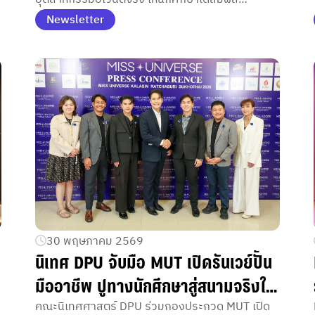
จากผู้เชี่ยวชาญสู่เวทีระดับประเทศ
ประสบการณ์ทำงานร่วมกับผู้เชี่ยวชาญและเวที
Newsletter
ประกวดระดับประเทศ
30 พฤษภาคม 2569
นิเทศ DPU จับมือ MUT เปิดรันเวย์ปั้น
มืออาชีพ ปูทางนักศึกษาสู่สนามจริงใน
เวทีระดับประเทศ
คณะนิเทศศาสตร์ DPU ร่วมกองประกวด MUT เปิด