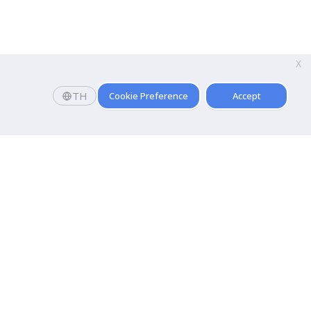
X
TH
Cookie Preference
Accept
Faculty
 and
Faculty of Communication Arts
Faculty of Fine and Applied Arts
hnology
Pridi Banomyong Faculty of Law
Faculty of Public Administration
t and Training
Faculty of Tourism And Hospitality
 Entertainment
Faculty of Arts
Faculty of Medical Technology
Faculty of Sports Science
Faculty of Physical Therapy