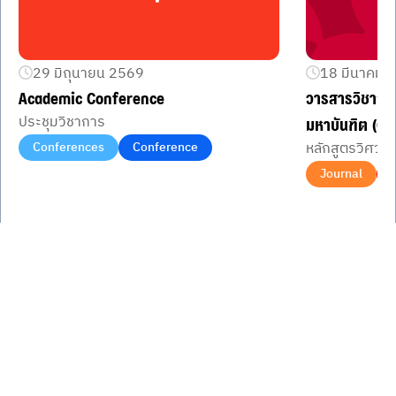
29 มิถุนายน 2569
18 มีนาคม 
Academic Conference
วารสารวิชากา
ประชุมวิชาการ
มหาบันฑิต (CT
Conferences
Conference
หลักสูตรวิศวก
Journal
Item
1
of
3