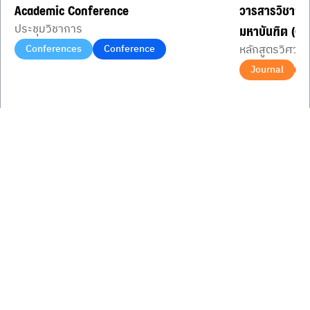
Academic Conference
วารสารวิชากา
ประชุมวิชาการ
มหาบันฑิต (CT
Conferences
Conference
หลักสูตรวิศวก
Journal
Item
1
of
3