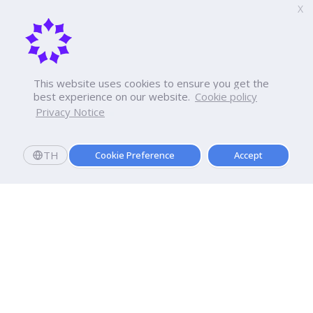
X
This website uses cookies to ensure you get the
best experience on our website.
Cookie policy
Privacy Notice
TH
Cookie Preference
Accept
Dhurakij Pundit University
110/1-4 Prachachuen Road

Laksi, Bangkok, 10210