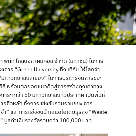
ษัท พีทีที โกลบอล เคมิคอล จำกัด (มหาชน) ในการ
การ “Green University ทิ้ง เทิร์น ให้โลกจำ 
มหาวิทยาลัยสีเขียว” ในการบริหารจัดการขยะ
กวิธี พร้อมต่อยอดแนวคิดสู่การสร้างคุณค่าทาง
งการฯ กว่า 50 มหาวิทยาลัยทั่วประเทศ เปิดพื้นที่
 ภารกิจหลัก ทั้งการแข่งขันรวบรวมขยะ การ
ลกจำ” และการแข่งขันนำเสนอไอเดียธุรกิจ “Waste 
” มูลค่าเงินรางวัลรวมกว่า 100,000 บาท