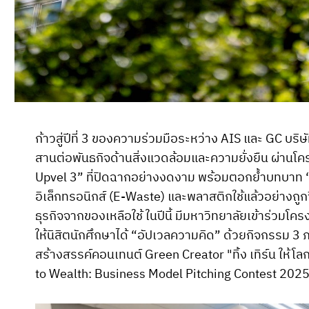
ก้าวสู่ปีที่ 3 ของความร่วมมือระหว่าง AIS และ GC บริ
สานต่อพันธกิจด้านสิ่งแวดล้อมและความยั่งยืน ผ่านโครง
Upvel 3” ที่ปิดฉากอย่างงดงาม พร้อมตอกย้ำบทบาท “
อิเล็กทรอนิกส์ (E-Waste) และพลาสติกใช้แล้วอย่างถู
ธุรกิจจากของเหลือใช้ ในปีนี้ มีมหาวิทยาลัยเข้าร่วมโคร
ให้นิสิตนักศึกษาได้ “อัปเวลความคิด” ด้วยกิจกรรม 3
สร้างสรรค์คอนเทนต์ Green Creator "ทิ้ง เทิร์น ให้โ
to Wealth: Business Model Pitching Contest 2025