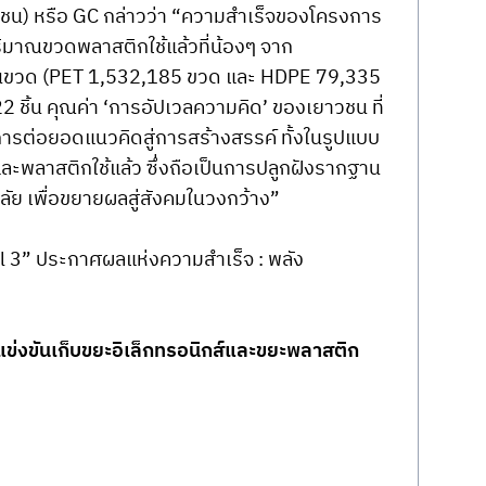
าชน) หรือ GC กล่าวว่า “ความสำเร็จของโครงการ 
ีปริมาณขวดพลาสติกใช้แล้วที่น้องๆ จาก
้านขวด (PET 1,532,185 ขวด และ HDPE 79,335 
2 ชิ้น คุณค่า ‘การอัปเวลความคิด’ ของเยาวชน ที่
ึงการต่อยอดแนวคิดสู่การสร้างสรรค์ ทั้งในรูปแบบ
ะพลาสติกใช้แล้ว ซึ่งถือเป็นการปลูกฝังรากฐาน
าลัย เพื่อขยายผลสู่สังคมในวงกว้าง”
vel 3” ประกาศผลแห่งความสำเร็จ : พลัง
รแข่งขันเก็บขยะอิเล็กทรอนิกส์และขยะพลาสติก 