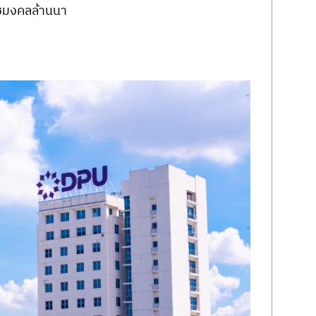
าชมงคลล้านนา