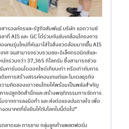
สารองค์กรและรัฐกิจสัมพันธ์ บริษัท แอดวานซ์ 
ลาที่ AIS และ GC ได้ร่วมกันขับเคลื่อนโครงการ 
ของคนรุ่นใหม่ที่หันมาใส่ใจสิ่งแวดล้อมมากขึ้น AIS 
ประเทศ จนสามารถรวบรวมขยะอิเล็กทรอนิกส์และ
้ำหนักรวมกว่า 37,365 กิโลกรัม ซึ่งสามารถช่วย
ัมคาร์บอนไดออกไซด์เทียบเท่า หรือเท่ากับการ
นไอเดียการสร้างสรรค์คอนเทนต์และโมเดลธุรกิจ
ายความคิดของเยาวชนไทยให้พร้อมเป็นพลังสำคัญ
องการปลูกจิตสำนึกและสร้างพฤติกรรมการจัดการ
งเริ่มจากการลงมือทำ และส่งต่อแรงบันดาลใจ เพื่อ
งอนาคตที่ยั่งยืนให้กับโลกใบนี้ต่อไป”
นการตลาดและการขาย กลุ่มลูกค้าแพลตฟอร์ม