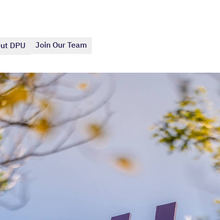
Join Our Team
ut DPU