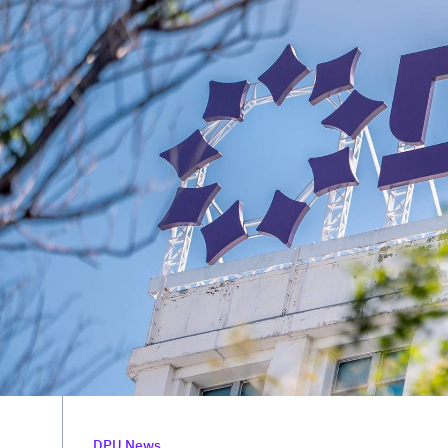
DPU News