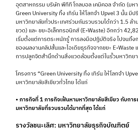
อุตสาหกรรม บริษัท พีทีที โกลบอล เคมิคอล จำกัด (มห
Green University ทิ้ง เทิร์น ให้โลกจำ Upvel 3 นั้น ม
มหาวิทยาลัยทั่วประเทศร่วมกันรวบรวมได้กว่า 1.5 ล
ขวด) และ ขยะอิเล็กทรอนิกส์ (E-Waste) อีกกว่า 42,82
เริ่มตั้งแต่การตระหนักรู้ การลงมือปฏิบัติจริง ไปจนถ
ของผลงานคลิปสั้นและไอเดียธุรกิจจากขยะ E-Waste แล
การปลูกจิตสำนึกด้านสิ่งแวดล้อมตั้งแต่ในรั้วมหาวิทย
โครงการ “Green University ทิ้ง เทิร์น ให้โลกจำ Up
มหาวิทยาลัยสีเขียวทั่วไทย ได้แก่
• ภารกิจที่ 1 ภารกิจเฟ้นหามหาวิทยาลัยสีเขียว กับกา
มหาวิทยาลัยที่รวบรวมได้มากที่สุด ได้แก่
รางวัลชนะเลิศ: มหาวิทยาลัยธุรกิจบัณฑิตย์