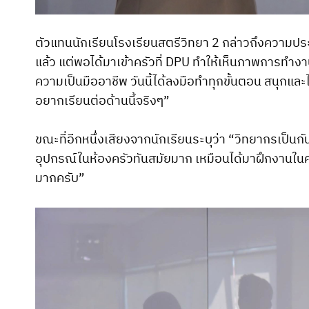
ตัวแทนนักเรียนโรงเรียนสตรีวิทยา 2 กล่าวถึงความป
แล้ว แต่พอได้มาเข้าครัวที่ DPU ทำให้เห็นภาพการทำงาน
ความเป็นมืออาชีพ วันนี้ได้ลงมือทำทุกขั้นตอน สนุกและได
อยากเรียนต่อด้านนี้จริงๆ”
ขณะที่อีกหนึ่งเสียงจากนักเรียนระบุว่า “วิทยากรเป็นก
อุปกรณ์ในห้องครัวทันสมัยมาก เหมือนได้มาฝึกงานในค
มากครับ”