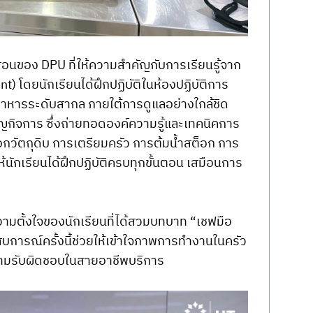
นของ DPU ที่ให้ความสำคัญกับการเรียนรู้จาก
 โดยนักเรียนได้ฝึกปฏิบัติในห้องปฏิบัติการ
หารระดับสากล ภายใต้การดูแลอย่างใกล้ชิด
ชาญกิจการ ซึ่งถ่ายทอดองค์ความรู้และเทคนิคการ
กวัตถุดิบ การเตรียมครัว การต้มน้ำสต็อก การ
ักเรียนได้ฝึกปฏิบัติครบทุกขั้นตอน เสมือนการ
ามตั้งใจของนักเรียนที่ได้สวมบทบาท “เชฟมือ
บการณ์ครั้งนี้ช่วยให้เข้าใจภาพการทำงานในครัว
ะความรับผิดชอบในสายอาชีพบริการ