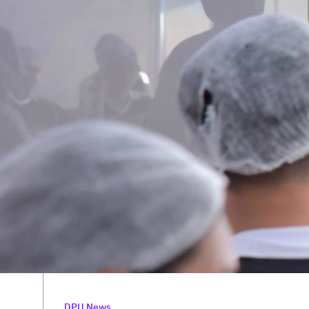
DPU News