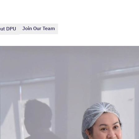
Join Our Team
ut DPU