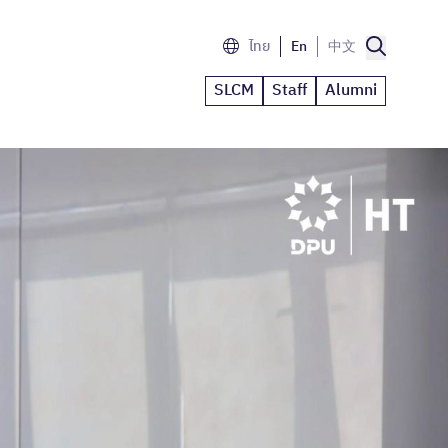
ไทย
En
中文
SLCM
Staff
Alumni