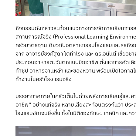
กิจกรรมดังกล่าวสะท้อนแนวทางการจัดการเรียนการสอ
สถานการณ์จริง (Professional Learning Environment)
ครัวมาตรฐานเดียวกับอุตสาหกรรมโรงแรมและธุรกิจอา
จาก อาจารย์ชงค์สุดา โตท่าโรง และ ดร.อนันต์ เชี่ยว
ประกอบอาหารตะวันตกแบบมืออาชีพ ตั้งแต่การคัดเลือ
ทำซุป อาหารจานหลัก และของหวาน พร้อมเปิดโอกาสให้น
ทำงานในครัวโรงแรมจริง
บรรยากาศภายในครัวเต็มไปด้วยพลังการเรียนรู้และคว
อาชีพ” อย่างแท้จริง หลายเสียงสะท้อนตรงกันว่า ประส
โรงแรมชัดเจนยิ่งขึ้น ทั้งในมิติของทักษะ เทคนิค แล