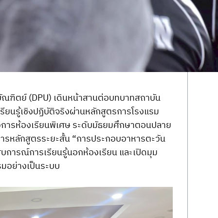
บัณฑิตย์ (DPU) เดินหน้าสานต่อบทบาทสถาบัน
รียนรู้เชิงปฏิบัติจริงผ่านหลักสูตรการโรงแรม
งการห้องเรียนพิเศษ ระดับมัธยมศึกษาตอนปลาย 
งการหลักสูตรระยะสั้น “การประกอบอาหารตะวัน
ะสบการณ์การเรียนรู้นอกห้องเรียน และเปิดมุม
มอย่างเป็นระบบ