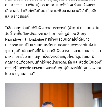
ศาสตราจารย์ (พิเศษ) ดร.เอนก  ในครั้งนี้ จะช่วยสร้างแรง
บันดาลใจสำคัญให้นักศึกษาในการพัฒนาผลงานวิจัยที่ลุ่มลึก
และสร้างสรรค์ 
“เชื่อว่าทุกท่านที่ได้รับฟัง ศาสตราจารย์ (พิเศษ) ดร.เอนก  ใน
วันนี้ จะเห็นถึงพลังของการถ่ายทอดในรูปแบบ Story 
Narrative และ Dialogue ที่สร้างแรงบันดาลใจได้อย่าง
มหาศาล และเป็นแง่มุมที่นักศึกษาหลายท่านอาจคาดไม่ถึง ใน
ฐานะลูกศิษย์คนหนึ่งที่มีโอกาสรับฟังการบรรยายของอาจารย์
มาหลายครั้งมาก แต่ทุกครั้งยังคงมีแง่มุมใหม่ที่ลุ่มลึกและมี
คุณค่า จนต้องจดบันทึกไว้เพื่อนำมาตกผลึก และส่งต่อเป็นองค์
ความรู้ในการพัฒนางานวิจัยระดับดุษฎีบัณฑิตให้มีคุณภาพและ
ได้มาตรฐานสากล” 