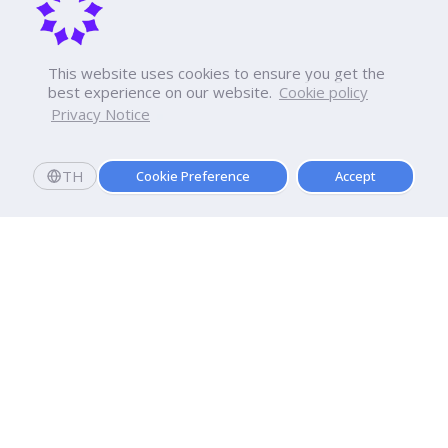
This website uses cookies to ensure you get the
best experience on our website.
Cookie policy
Privacy Notice
TH
Cookie Preference
Accept
Dhurakij Pundit University
110/1-4 Prachachuen Road

Laksi, Bangkok, 10210