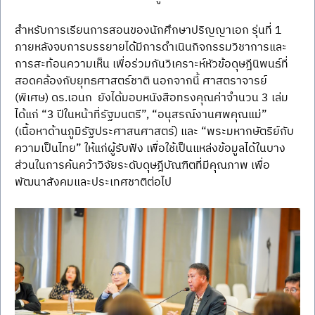
สำหรับการเรียนการสอนของนักศึกษาปริญญาเอก รุ่นที่ 1 
ภายหลังจบการบรรยายได้มีการดำเนินกิจกรรมวิชาการและ
การสะท้อนความเห็น เพื่อร่วมกันวิเคราะห์หัวข้อดุษฎีนิพนธ์ที่
สอดคล้องกับยุทธศาสตร์ชาติ นอกจากนี้ ศาสตราจารย์ 
(พิเศษ) ดร.เอนก  ยังได้มอบหนังสือทรงคุณค่าจำนวน 3 เล่ม 
ได้แก่ “3 ปีในหน้าที่รัฐมนตรี”, “อนุสรณ์งานศพคุณแม่” 
(เนื้อหาด้านภูมิรัฐประศาสนศาสตร์) และ “พระมหากษัตริย์กับ
ความเป็นไทย” ให้แก่ผู้รับฟัง เพื่อใช้เป็นแหล่งข้อมูลได้ในบาง
ส่วนในการค้นคว้าวิจัยระดับดุษฎีบัณฑิตที่มีคุณภาพ เพื่อ
พัฒนาสังคมและประเทศชาติต่อไป