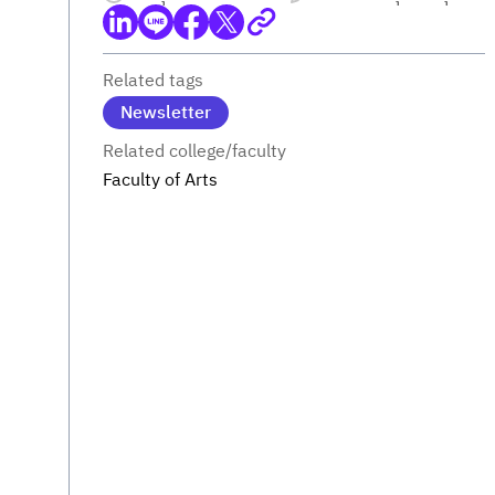
Related tags
Newsletter
Related college/faculty
Faculty of Arts