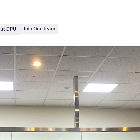
Join Our Team
ut DPU