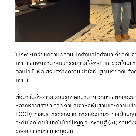
ในระยะเตรียมความพร้อม นักศึกษาได้ศึกษาเกี่ยวก
เกาหลีขั้นพื้นฐาน วัฒนธรรมการใช้ชีวิต และชีวิตในม
ออนไลน์ เพื่อเสริมสร้างความเข้าใจพื้นฐานเกี่ยวก
เกาหลี
ต่อมา ในช่วงการเรียนรู้ภาคสนาม ณ วิทยาเขตคยองซาน 
หลากหลายสาขา อาทิ ภาษาเกาหลีพื้นฐานและความเข้าใจภ
FOOD) การบริหารธุรกิจและการท่องเที่ยว การฝึกปฏิบ
ระดับโลกโดยใช้เทคโนโลยีปัญญาประดิษฐ์ (AI) รวมถ
ของมหาวิทยาลัยแดกูฮันอี