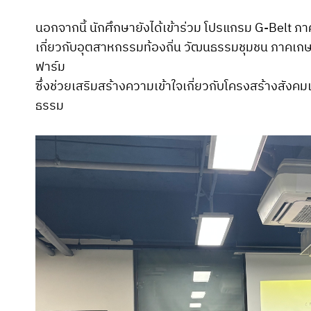
นอกจากนี้ นักศึกษายังได้เข้าร่วม โปรแกรม G-Belt ภา
เกี่ยวกับอุตสาหกรรมท้องถิ่น วัฒนธรรมชุมชน ภาค
ฟาร์ม
ซึ่งช่วยเสริมสร้างความเข้าใจเกี่ยวกับโครงสร้างสังค
ธรรม