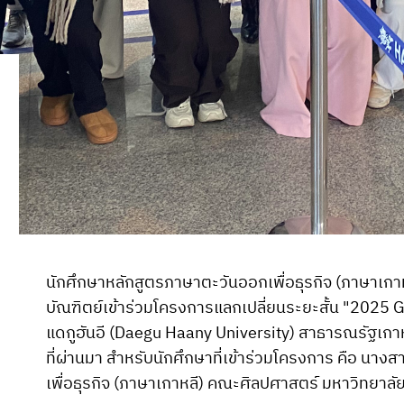
นักศึกษาหลักสูตรภาษาตะวันออกเพื่อธุรกิจ (ภาษาเกา
บัณฑิตย์เข้าร่วมโครงการแลกเปลี่ยนระยะสั้น "2025
แดกูฮันอี (Daegu Haany University) สาธารณรัฐเกาหลี
ที่ผ่านมา สำหรับนักศึกษาที่เข้าร่วมโครงการ คือ นา
เพื่อธุรกิจ (ภาษาเกาหลี) คณะศิลปศาสตร์ มหาวิทยาลัย