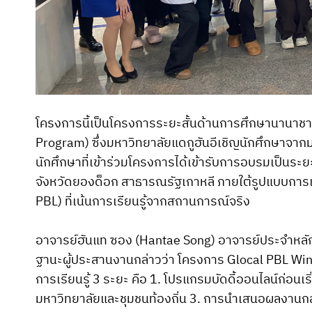
โครงการนี้เป็นโครงการระยะสั้นด้านการศึกษานานาชาต
Program) ซึ่งมหาวิทยาลัยแดกูฮันอีเชิญนักศึกษาจากม
นักศึกษาที่เข้าร่วมโครงการได้เข้ารับการอบรมเป็นระย
จังหวัดยองด็อก สาธารณรัฐเกาหลี ภายใต้รูปแบบการเร
PBL) ที่เน้นการเรียนรู้จากสถานการณ์จริง
อาจารย์ฮันแท ซอง (Hantae Song) อาจารย์ประจำหลัก
ฐานะผู้ประสานงานกล่าวว่า โครงการ Glocal PBL Wi
การเรียนรู้ 3 ระยะ คือ 1. โปรแกรมบัดดี้ออนไลน์ก่อน
มหาวิทยาลัยและชุมชนท้องถิ่น 3. การนำเสนอผลงานกล