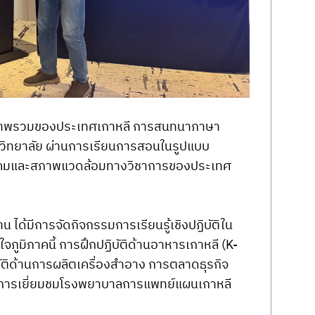
ับภาพรวมของประเทศเกาหลี การสนทนาภาษา
หาวิทยาลัย ผ่านการเรียนการสอนในรูปแบบ
ับสังคมและสภาพแวดล้อมทางวิชาการของประเทศ
ได้มีการจัดกิจกรรมการเรียนรู้เชิงปฏิบัติใน
ูมิภาคนี้ การฝึกปฏิบัติด้านอาหารเกาหลี (K-
ัติด้านการผลิตเครื่องสำอาง การตลาดธุรกิจ
ึงการเยี่ยมชมโรงพยาบาลการแพทย์แผนเกาหลี