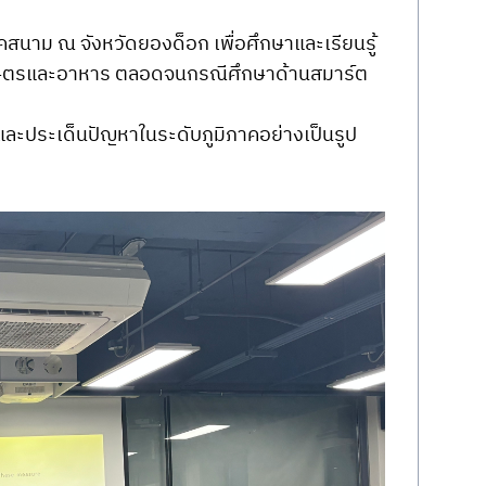
คสนาม ณ จังหวัดยองด็อก เพื่อศึกษาและเรียนรู้
เกษตรและอาหาร ตลอดจนกรณีศึกษาด้านสมาร์ต
มและประเด็นปัญหาในระดับภูมิภาคอย่างเป็นรูป