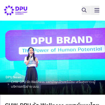
DPU News
CHW-DPU จัด Wellness แพทย์แผนไทยพรีเมียม เสริมสุขภาวะผู้
>
บริหารเครือข่าย นบม.