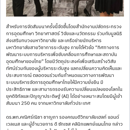
สำหรับการจัดสัมมนาครั้งนี้จัดขึ้นโดยสำนักงานปลัดกระทรวง
การอุดมศึกษา วิทยาศาสตร์ วิจัยและนวัตกรรม ร่วมกับมูลนิธิ
ส่งเสริมทบวงมหาวิทยาลัย และเครือข่ายนักบริหาร
มหาวิทยาลัยสายวิชาการระดับสูง ภายใต้หัวข้อ “ทิศทางการ
พัฒนาระบบการบริหารเพื่อขับเคลื่อนการศึกษาและสถาบัน
อุดมศึกษาของไทย” โดยมีวัตถุประสงค์เพื่อเสริมสร้างวิสัย
ทัศน์ร่วมกันของผู้บริหารระดับสูง แลกเปลี่ยนความคิดเห็นและ
ประสบการณ์ ตลอดจนร่วมกันกำหนดแนวทางการพัฒนา
ระบบบริหารจัดการอุดมศึกษาไทยให้มีความยั่งยืน มี
ประสิทธิภาพ และสามารถรองรับความเปลี่ยนแปลงของโลกใน
ยุคดิจิทัลและปัญญาประดิษฐ์ (AI) ได้อย่างเหมาะสมโดยมีผู้เข้า
สัมมนา 250 คน จากมหาวิทยาลัยทั่วประเทศ
ดร.พท.คณิศร์ณิชา ชาญภา รองคณบดีวิทยาลัยเฮลท์ แอนด์ 
เวลเนส และผู้อำนวยการ ดี ซักเซส คลินิกแพทย์แผนไทย กล่าว