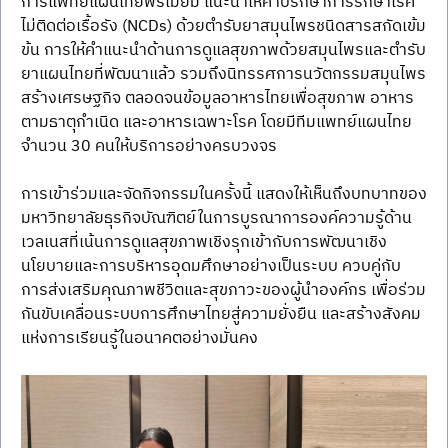
การแพทย์แผนไทยพรีเมียม แนะนำให้คำปรึกษาการรักษาโรค
ไม่ติดต่อเรื้อรัง (NCDs) ด้วยตำรับยาสมุนไพรชนิดสารสกัดเข้ม
ข้น การให้คำแนะนำด้านการดูแลสุขภาพด้วยสมุนไพรและตำรับ
ยาแผนไทยที่พัฒนาแล้ว รวมถึงนิทรรศการนวัตกรรมสมุนไพร
สร้างเศรษฐกิจ ตลอดจนข้อมูลอาหารไทยเพื่อสุขภาพ อาหาร
ตามธาตุกำเนิด และอาหารเฉพาะโรค โดยมีทีมแพทย์แผนไทย
จำนวน 30 คนให้บริการอย่างครบวงจร
การเข้าร่วมและจัดกิจกรรมในครั้งนี้ แสดงให้เห็นถึงบทบาทของ
มหาวิทยาลัยธุรกิจบัณฑิตย์ในการบูรณาการองค์ความรู้ด้าน
เวลเนสที่เน้นการดูแลสุขภาพเชิงรุกเข้ากับการพัฒนาเชิง
นโยบายและการบริหารอุดมศึกษาอย่างเป็นระบบ ควบคู่กับ
การส่งเสริมคุณภาพชีวิตและสุขภาวะของผู้นำองค์กร เพื่อร่วม
กันขับเคลื่อนระบบการศึกษาไทยสู่ความยั่งยืน และสร้างสังคม
แห่งการเรียนรู้ในอนาคตอย่างมั่นคง