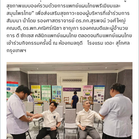
สุขภาพแบบองค์รวมด้วยการแพทย์แผนไทยพรีเมียมและ
สมุนไพรไทย” เพื่อส่งเสริมสุขภาวะของผู้บริหารที่เข้าร่วมการ
สัมมนา นำโดย รองศาสตราจารย์ ดร.ภก.สุรพจน์ วงศ์ใหญ่ 
คณบดี, ดร.พท.คณิศร์ณิชา ชาญภา รองคณบดีและผู้อำนวย
การ ดี ซักเซส คลินิกแพทย์แผนไทย ตลอดจนทีมแพทย์แผนไทย
เข้าร่วมกิจกรรมครั้งนี้ ณ ห้องกมลฤดี    โรงแรม เดอะ สุโกศล 
กรุงเทพฯ 