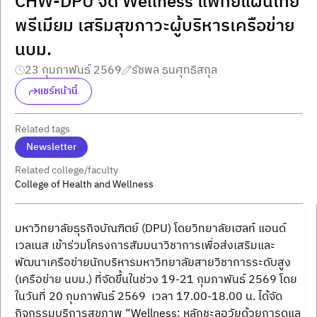
CHW-DPU จัด Wellness แพทย์แผนไทย
พรีเมียม เสริมสุขภาวะผู้บริหารเครือข่าย
นบม.
23 กุมภาพันธ์ 2569
รัชพล ธนศุทธิสกุล
แชร์หน้านี้
Related tags
Newsletter
Related college/faculty
College of Health and Wellness
มหาวิทยาลัยธุรกิจบัณฑิตย์ (DPU) โดยวิทยาลัยเฮลท์ แอนด์ 
เวลเนส เข้าร่วมโครงการสัมมนาวิชาการเพื่อส่งเสริมและ
พัฒนาเครือข่ายนักบริหารมหาวิทยาลัยสายวิชาการระดับสูง 
(เครือข่าย นบม.) ที่จัดขึ้นในช่วง 19-21 กุมภาพันธ์ 2569 โดย
ในวันที่ 20 กุมภาพันธ์ 2569  เวลา 17.00-18.00 น. ได้จัด
กิจกรรมบริการสุขภาพ “Wellness: หลักชะลอวัยด้วยการดูแล