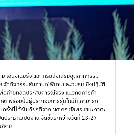
าม เอ็นจิเนียริ่ง และ กรมส่งเสริมอุตสาหกรรม 
 จัดกิจกรรมสัมภาษณ์พิเศษและอบรมเชิงปฏิบัติ
เพื่อถ่ายทอดประสบการณ์จริง แนวคิดการทำ
คต พร้อมปั้นผู้ประกอบการรุ่นใหม่ให้สามารถ
นครั้งนี้ได้รับเกียรติจาก ผศ.ดร.ชัยพร เขมะภาตะ
ประธานเปิดงาน จัดขึ้นระหว่างวันที่ 23-27 
ฑิตย์ 