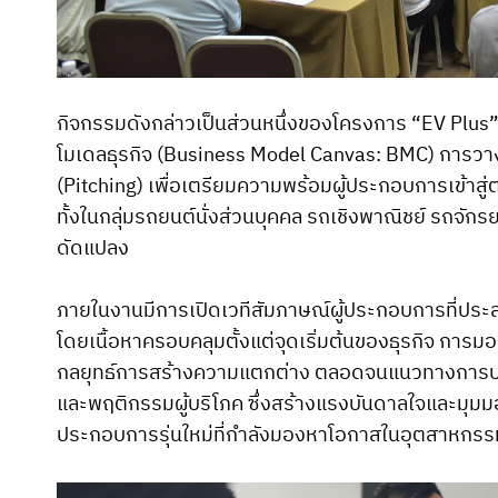
กิจกรรมดังกล่าวเป็นส่วนหนึ่งของโครงการ “EV Plus”
โมเดลธุรกิจ (Business Model Canvas: BMC) การวา
(Pitching) เพื่อเตรียมความพร้อมผู้ประกอบการเข้าสู่
ทั้งในกลุ่มรถยนต์นั่งส่วนบุคคล รถเชิงพาณิชย์ รถ
ดัดแปลง
ภายในงานมีการเปิดเวทีสัมภาษณ์ผู้ประกอบการที่ประสบค
โดยเนื้อหาครอบคลุมตั้งแต่จุดเริ่มต้นของธุรกิจ การ
กลยุทธ์การสร้างความแตกต่าง ตลอดจนแนวทางการปรั
และพฤติกรรมผู้บริโภค ซึ่งสร้างแรงบันดาลใจและมุมมองเ
ประกอบการรุ่นใหม่ที่กำลังมองหาโอกาสในอุตสาหกรร