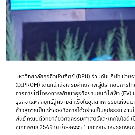
มหาวิทยาลัยธุรกิจบัณฑิตย์ (DPU) ร่วมกับบริษัท ช่วยร
(DIPROM) เดินหน้าส่งเสริมศักยภาพผู้ประกอบการไทย
การภายใต้โครงการพัฒนาธุรกิจยานยนต์ไฟฟ้า (EV) 
ธุรกิจ และกลยุทธ์สู่ความสำเร็จในอุตสาหกรรมแห่งอนา
ก้าวสู่การเป็นเจ้าของกิจการได้อย่างเป็นรูปธรรม งานใ
พันธ์ คณบดีวิทยาลัยวิศวกรรมศาสตร์และเทคโนโลยี เป็น
กุมภาพันธ์ 2569 ณ ห้องสัจจา 1 มหาวิทยาลัยธุรกิจบัณ