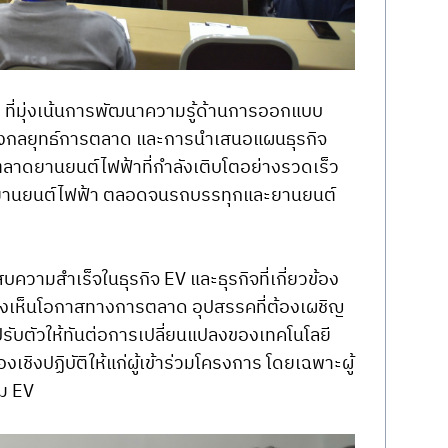
 ที่มุ่งเน้นการพัฒนาความรู้ด้านการออกแบบ
งกลยุทธ์การตลาด และการนำเสนอแผนธุรกิจ 
ตลาดยานยนต์ไฟฟ้าที่กำลังเติบโตอย่างรวดเร็ว 
จักรยานยนต์ไฟฟ้า ตลอดจนรถบรรทุกและยานยนต์
วามสำเร็จในธุรกิจ EV และธุรกิจที่เกี่ยวข้อง 
มองเห็นโอกาสทางการตลาด อุปสรรคที่ต้องเผชิญ 
บตัวให้ทันต่อการเปลี่ยนแปลงของเทคโนโลยี
ชิงปฏิบัติให้แก่ผู้เข้าร่วมโครงการ โดยเฉพาะผู้
ม EV