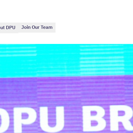
Join Our Team
ut DPU