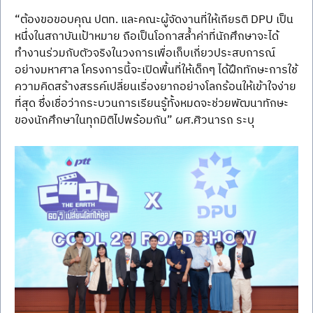
“ต้องขอขอบคุณ ปตท. และคณะผู้จัดงานที่ให้เกียรติ DPU เป็น
หนึ่งในสถาบันเป้าหมาย ถือเป็นโอกาสล้ำค่าที่นักศึกษาจะได้
ทำงานร่วมกับตัวจริงในวงการเพื่อเก็บเกี่ยวประสบการณ์
อย่างมหาศาล โครงการนี้จะเปิดพื้นที่ให้เด็กๆ ได้ฝึกทักษะการใช้
ความคิดสร้างสรรค์เปลี่ยนเรื่องยากอย่างโลกร้อนให้เข้าใจง่าย
ที่สุด ซึ่งเชื่อว่ากระบวนการเรียนรู้ทั้งหมดจะช่วยพัฒนาทักษะ
ของนักศึกษาในทุกมิติไปพร้อมกัน” ผศ.ศิวนารถ ระบุ