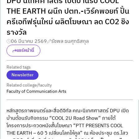
DPU นิเทศศาสตร์ เปิดบ้านรับ COOL
THE EARTH ผนึก ปตท.-เวิร์คพอยท์ ปั้น
ครีเอทีฟรุ่นใหม่ ผลิตโฆษณา ลด CO2 ชิง
รางวัล
06 มีนาคม 2569
รัชพล ธนศุทธิสกุล
แชร์หน้านี้
Related tags
Newsletter
Related college/faculty
Faculty of Communication Arts
หลักสูตรภาพยนตร์และสื่อดิจิทัล คณะนิเทศศาสตร์ DPU เปิด
บ้านต้อนรับกิจกรรม “COOL 2U Road Show” ภายใต้
โครงการประกวดหนังสั้นโฆษณา “PTT PRESENTS COOL 
THE EARTH – 60 วิ เปลี่ยนโลกให้คูล” ณ ห้องประชุม ดร.ไสว 