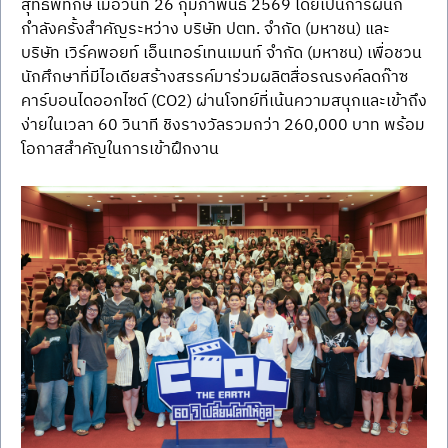
สุทธิพิทักษ์ เมื่อวันที่ 26 กุมภาพันธ์ 2569 โดยเป็นการผนึก
กำลังครั้งสำคัญระหว่าง บริษัท ปตท. จำกัด (มหาชน) และ 
บริษัท เวิร์คพอยท์ เอ็นเทอร์เทนเมนท์ จำกัด (มหาชน) เพื่อชวน
นักศึกษาที่มีไอเดียสร้างสรรค์มาร่วมผลิตสื่อรณรงค์ลดก๊าซ
คาร์บอนไดออกไซด์ (CO2) ผ่านโจทย์ที่เน้นความสนุกและเข้าถึง
ง่ายในเวลา 60 วินาที ชิงรางวัลรวมกว่า 260,000 บาท พร้อม
โอกาสสำคัญในการเข้าฝึกงาน