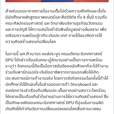
สำหรับบรรยากาศภายในงานเต็มไปด้วยความคึกคักและตั้งใจ 
มีนักศึกษาหลักสูตรภาพยนตร์และสื่อดิจิทัล ทั้ง 4 ชั้นปี รวมถึง
คณะศิลปกรรมศาสตร์ และวิทยาลัยบริหารธุรกิจนวัตกรรม
และการบัญชี ให้ความสนใจเข้ารับฟังข้อมูลอย่างล้นหลาม เพื่อ
เตรียมความพร้อมสู่เวทีระดับประเทศ ภายใต้แนวคิดการใช้
ความคิดสร้างสรรค์เปลี่ยนโลก
ในการนี้ ผศ.ศิวนารถ หงษ์ประยูร คณบดีคณะนิเทศศาสตร์ 
DPU ได้กล่าวต้อนรับคณะผู้จัดงานอย่างเป็นทางการพร้อม
ระบุว่า กิจกรรมนี้ถือเป็นโอกาสอันดีของนักศึกษาที่จะได้ทำงาน
ร่วมกับพาร์ทเนอร์ระดับมืออาชีพจากภายนอกเพื่อให้เกิด
ประสบการณ์การทำงานจริง โดยการจัดกิจกรรมในครั้งนี้ทำให้
นักศึกษาได้ฝึกฝนทั้งในส่วนของการทำ Storyboard และ
เทคนิคการเล่าเรื่องที่เปลี่ยนประเด็นยากอย่างสภาวะโลกร้อน
ให้กลายเป็นเรื่องที่เข้าใจง่ายผ่านการใช้ความคิดสร้างสรรค์ ซึ่ง
เป็นทักษะหลักของคณะนิเทศศาสตร์ DPU ที่มุ่งเน้นการผลิต
บัณฑิตให้เท่าทันต่อการเปลี่ยนแปลงของโลกสื่อสารมวลชน