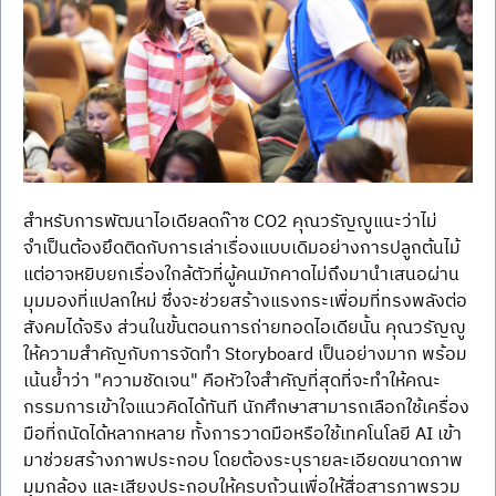
สำหรับการพัฒนาไอเดียลดก๊าซ CO2 คุณวรัญญูแนะว่าไม่
จำเป็นต้องยึดติดกับการเล่าเรื่องแบบเดิมอย่างการปลูกต้นไม้ 
แต่อาจหยิบยกเรื่องใกล้ตัวที่ผู้คนมักคาดไม่ถึงมานำเสนอผ่าน
มุมมองที่แปลกใหม่ ซึ่งจะช่วยสร้างแรงกระเพื่อมที่ทรงพลังต่อ
สังคมได้จริง ส่วนในขั้นตอนการถ่ายทอดไอเดียนั้น คุณวรัญญู
ให้ความสำคัญกับการจัดทำ Storyboard เป็นอย่างมาก พร้อม
เน้นย้ำว่า "ความชัดเจน" คือหัวใจสำคัญที่สุดที่จะทำให้คณะ
กรรมการเข้าใจแนวคิดได้ทันที นักศึกษาสามารถเลือกใช้เครื่อง
มือที่ถนัดได้หลากหลาย ทั้งการวาดมือหรือใช้เทคโนโลยี AI เข้า
มาช่วยสร้างภาพประกอบ โดยต้องระบุรายละเอียดขนาดภาพ 
มุมกล้อง และเสียงประกอบให้ครบถ้วนเพื่อให้สื่อสารภาพรวม