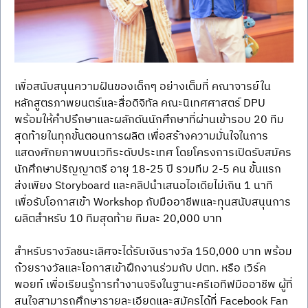
เพื่อสนับสนุนความฝันของเด็กๆ อย่างเต็มที่ คณาจารย์ใน
หลักสูตรภาพยนตร์และสื่อดิจิทัล คณะนิเทศศาสตร์ DPU 
พร้อมให้คำปรึกษาและผลักดันนักศึกษาที่ผ่านเข้ารอบ 20 ทีม
สุดท้ายในทุกขั้นตอนการผลิต เพื่อสร้างความมั่นใจในการ
แสดงศักยภาพบนเวทีระดับประเทศ โดยโครงการเปิดรับสมัคร
นักศึกษาปริญญาตรี อายุ 18-25 ปี รวมทีม 2-5 คน ขั้นแรก
ส่งเพียง Storyboard และคลิปนำเสนอไอเดียไม่เกิน 1 นาที 
เพื่อรับโอกาสเข้า Workshop กับมืออาชีพและทุนสนับสนุนการ
ผลิตสำหรับ 10 ทีมสุดท้าย ทีมละ 20,000 บาท
สำหรับรางวัลชนะเลิศจะได้รับเงินรางวัล 150,000 บาท พร้อม
ถ้วยรางวัลและโอกาสเข้าฝึกงานร่วมกับ ปตท. หรือ เวิร์ค
พอยท์ เพื่อเรียนรู้การทำงานจริงในฐานะครีเอทีฟมืออาชีพ ผู้ที่
สนใจสามารถศึกษารายละเอียดและสมัครได้ที่ Facebook Fan 