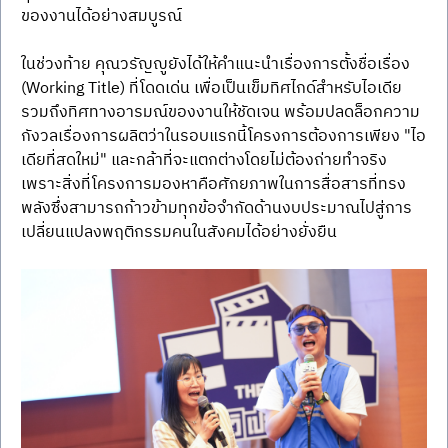
ของงานได้อย่างสมบูรณ์
ในช่วงท้าย คุณวรัญญูยังได้ให้คำแนะนำเรื่องการตั้งชื่อเรื่อง 
(Working Title) ที่โดดเด่น เพื่อเป็นเข็มทิศไกด์สำหรับไอเดีย 
รวมถึงทิศทางอารมณ์ของงานให้ชัดเจน พร้อมปลดล็อกความ
กังวลเรื่องการผลิตว่าในรอบแรกนี้โครงการต้องการเพียง "ไอ
เดียที่สดใหม่" และกล้าที่จะแตกต่างโดยไม่ต้องถ่ายทำจริง 
เพราะสิ่งที่โครงการมองหาคือศักยภาพในการสื่อสารที่ทรง
พลังซึ่งสามารถก้าวข้ามทุกข้อจำกัดด้านงบประมาณไปสู่การ
เปลี่ยนแปลงพฤติกรรมคนในสังคมได้อย่างยั่งยืน