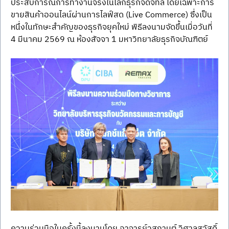
ประสบการณ์การทำงานจริงในโลกธุรกิจดิจิทัล โดยเฉพาะการ
ขายสินค้าออนไลน์ผ่านการไลฟ์สด (Live Commerce) ซึ่งเป็น
หนึ่งในทักษะสำคัญของธุรกิจยุคใหม่ พิธีลงนามจัดขึ้นเมื่อวันที่ 
4 มีนาคม 2569 ณ ห้องสัจจา 1 มหาวิทยาลัยธุรกิจบัณฑิตย์
ความร่วมมือในครั้งนี้ลงนามโดย อาจารย์วสุกานต์ วิศาลสวัสดิ์ 