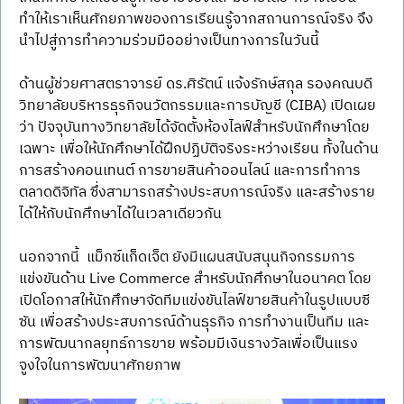
ทำให้เราเห็นศักยภาพของการเรียนรู้จากสถานการณ์จริง จึง
นำไปสู่การทำความร่วมมืออย่างเป็นทางการในวันนี้
ด้านผู้ช่วยศาสตราจารย์ ดร.ศิรัตน์ แจ้งรักษ์สกุล รองคณบดี
วิทยาลัยบริหารธุรกิจนวัตกรรมและการบัญชี (CIBA) เปิดเผย
ว่า ปัจจุบันทางวิทยาลัยได้จัดตั้งห้องไลฟ์สำหรับนักศึกษาโดย
เฉพาะ เพื่อให้นักศึกษาได้ฝึกปฏิบัติจริงระหว่างเรียน ทั้งในด้าน
การสร้างคอนเทนต์ การขายสินค้าออนไลน์ และการทำการ
ตลาดดิจิทัล ซึ่งสามารถสร้างประสบการณ์จริง และสร้างราย
ได้ให้กับนักศึกษาได้ในเวลาเดียวกัน
นอกจากนี้  แม็กซ์แก็ดเจ็ต ยังมีแผนสนับสนุนกิจกรรมการ
แข่งขันด้าน Live Commerce สำหรับนักศึกษาในอนาคต โดย
เปิดโอกาสให้นักศึกษาจัดทีมแข่งขันไลฟ์ขายสินค้าในรูปแบบซี
ซัน เพื่อสร้างประสบการณ์ด้านธุรกิจ การทำงานเป็นทีม และ
การพัฒนากลยุทธ์การขาย พร้อมมีเงินรางวัลเพื่อเป็นแรง
จูงใจในการพัฒนาศักยภาพ