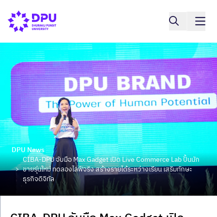
DPU News
CIBA-DPU จับมือ Max Gadget เปิด Live Commerce Lab ปั้นนัก
ขายรุ่นใหม่ ทดลองไลฟ์จริง สร้างรายได้ระหว่างเรียน เสริมทักษะ
>
ธุรกิจดิจิทัล