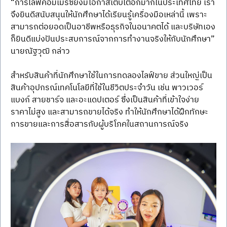
“การไลฟ์คอมเมิร์ซยังมีโอกาสเติบโตอีกมากในประเทศไทย เรา
จึงยินดีสนับสนุนให้นักศึกษาได้เรียนรู้เครื่องมือเหล่านี้ เพราะ
สามารถต่อยอดเป็นอาชีพหรือธุรกิจในอนาคตได้ และบริษัทเอง
ก็ยินดีแบ่งปันประสบการณ์จากการทำงานจริงให้กับนักศึกษา” 
นายณัฐวุฒิ กล่าว
สำหรับสินค้าที่นักศึกษาใช้ในการทดลองไลฟ์ขาย ส่วนใหญ่เป็น
สินค้าอุปกรณ์เทคโนโลยีที่ใช้ในชีวิตประจำวัน เช่น พาวเวอร์
แบงก์ สายชาร์จ และอะแดปเตอร์ ซึ่งเป็นสินค้าที่เข้าใจง่าย 
ราคาไม่สูง และสามารถขายได้จริง ทำให้นักศึกษาได้ฝึกทักษะ
การขายและการสื่อสารกับผู้บริโภคในสถานการณ์จริง