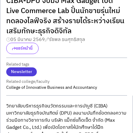
CIBA-DPU จับมือ Max Gadget เปิด
Live Commerce Lab ปั้นนักขายรุ่นใหม่
ทดลองไลฟ์จริง สร้างรายได้ระหว่างเรียน
เสริมทักษะธุรกิจดิจิทัล
05 มีนาคม 2569
รัชพล ธนศุทธิสกุล
แชร์หน้านี้
Related tags
Newsletter
Related college/faculty
College of Innovative Business and Accountancy
วิทยาลัยบริหารธุรกิจนวัตกรรมและการบัญชี (CIBA) 
มหาวิทยาลัยธุรกิจบัณฑิตย์ (DPU) ลงนามบันทึกข้อตกลงความ
ร่วมมือทางวิชาการกับ บริษัท แม็กซ์แก็ดเจ็ต จำกัด (Max 
Gadget Co., Ltd.) เพื่อเปิดโอกาสให้นักศึกษาได้ฝึก