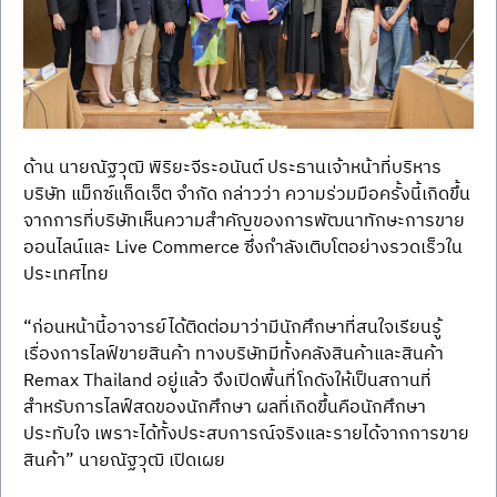
ด้าน นายณัฐวุฒิ พิริยะจีระอนันต์ ประธานเจ้าหน้าที่บริหาร 
บริษัท แม็กซ์แก็ดเจ็ต จำกัด กล่าวว่า ความร่วมมือครั้งนี้เกิดขึ้น
จากการที่บริษัทเห็นความสำคัญของการพัฒนาทักษะการขาย
ออนไลน์และ Live Commerce ซึ่งกำลังเติบโตอย่างรวดเร็วใน
ประเทศไทย
“ก่อนหน้านี้อาจารย์ได้ติดต่อมาว่ามีนักศึกษาที่สนใจเรียนรู้
เรื่องการไลฟ์ขายสินค้า ทางบริษัทมีทั้งคลังสินค้าและสินค้า 
Remax Thailand อยู่แล้ว จึงเปิดพื้นที่โกดังให้เป็นสถานที่
สำหรับการไลฟ์สดของนักศึกษา ผลที่เกิดขึ้นคือนักศึกษา
ประทับใจ เพราะได้ทั้งประสบการณ์จริงและรายได้จากการขาย
สินค้า” นายณัฐวุฒิ เปิดเผย