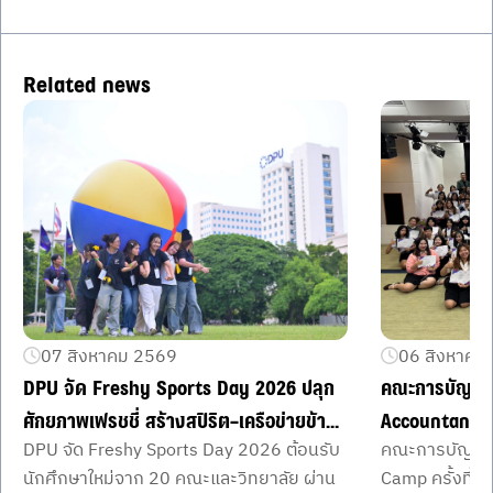
Related news
07 สิงหาคม 2569
06 สิงหาคม
DPU จัด Freshy Sports Day 2026 ปลุก
คณะการบัญชี 
ศักยภาพเฟรชชี่ สร้างสปิริต–เครือข่ายข้าม
Accountant 
DPU จัด Freshy Sports Day 2026 ต้อนรับ
คณะการบัญชี 
คณะ
Potential ที่
นักศึกษาใหม่จาก 20 คณะและวิทยาลัย ผ่าน
Camp ครั้งที่ 5
แนวคิดของ ดร.