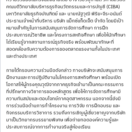
คณบดีวิทยาลัยบริหารธุรกิจนวัตกรรมและการบัญชี (CIBA) 
มหาวิทยาลัยธุรกิจบัณฑิตย์ และ นายณัฐวุฒิ พิริยะจีระอนันต์ 
ประธานเจ้าหน้าที่บริหาร บริษัท แม็กซ์แก็ดเจ็ต จำกัด โดยมีเป้า
หมายสำคัญในการสนับสนุนการจัดการศึกษา การฝึก
ประสบการณ์วิชาชีพ และโครงการสหกิจศึกษา เพื่อให้นักศึกษา
ได้เรียนรู้จากสถานการณ์ธุรกิจจริง พร้อมพัฒนาทักษะที่
สอดคล้องกับความต้องการของตลาดแรงงานทั้งในประเทศ
และต่างประเทศ
ภายใต้กรอบความร่วมมือดังกล่าว ทางบริษัทจะสนับสนุนการ
ฝึกงานและการปฏิบัติงานในโครงการสหกิจศึกษา พร้อมเปิด
โอกาสให้ผู้ทรงคุณวุฒิจากภาคธุรกิจเข้ามาเป็นคณะกรรมการ
ที่ปรึกษาทางวิชาการของหลักสูตร เพื่อให้การจัดการศึกษามี
ความทันสมัยและตอบโจทย์ภาคอุตสาหกรรม นอกจากนี้ยังมี
การร่วมมือด้านการทำโครงงาน การวิจัย การฝึกอบรม และ
กิจกรรมบริการวิชาการ รวมถึงการเชิญผู้เชี่ยวชาญจากบริษัท
มาเป็นวิทยากรบรรยายพิเศษ เพื่อถ่ายทอดองค์ความรู้และ
ประสบการณ์จากการทำงานจริงสู่ห้องเรียน