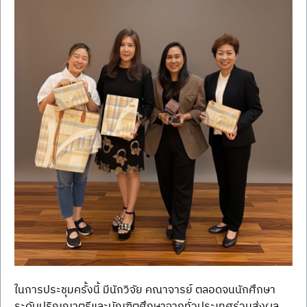
ในการประชุมครั้งนี้ มีนักวิจัย คณาจารย์ ตลอดจนนักศึกษา
ระดับปริญญาตรีและบัณฑิตศึกษาจากทั่วประเทศร่วมส่งผล