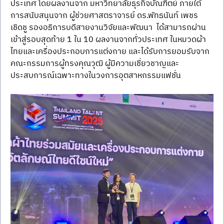
ประเทศ โดยผลงานจาก มหาวิทยาลัยธุรกิจบัณฑิตย์ ภายใต้
การสนับสนุนจาก ผู้ช่วยศาสตราจารย์ ดร.พัทธนันท์ เพชร
เชิดชู รองอธิการบดีสายงานวิจัยและพัฒนา  ได้สามารถผ่าน
เข้าสู่รอบสุดท้าย 1 ใน 10 ผลงานจากทั่วประเทศ ในหมวดผ้า
ไทยและเครื่องประกอบการแต่งกาย และได้รับการยอมรับจาก
คณะกรรมการผู้ทรงคุณวุฒิ ผู้มีความเชี่ยวชาญและ
ประสบการณ์เฉพาะทางในวงการอุตสาหกรรมแฟชั่น