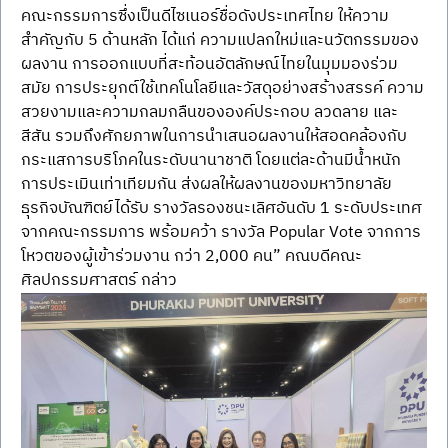
คณะกรรมการซึ่งเป็นดีไซเนอร์ชื่อดังประเทศไทย ให้ความ
สำคัญกับ 5 ด้านหลัก ได้แก่ ความแปลกใหม่และนวัตกรรมของ
ผลงาน การออกแบบที่สะท้อนอัตลักษณ์ไทยในมุมมองร่วม
สมัย การประยุกต์ใช้เทคโนโลยีและวัสดุอย่างสร้างสรรค์ ความ
สวยงามและความกลมกลืนขององค์ประกอบ ลวดลาย และ
สีสัน รวมถึงศักยภาพในการนำเสนอผลงานให้สอดคล้องกับ
กระแสการบริโภคในระดับนานาชาติ โดยแต่ละด้านมีน้ำหนัก
การประเมินเท่าเทียมกัน ส่งผลให้ผลงานของมหาวิทยาลัย
ธุรกิจบัณฑิตย์ได้รับ รางวัลรองชนะเลิศอันดับ 1 ระดับประเทศ 
จากคณะกรรมการ พร้อมคว้า รางวัล Popular Vote จากการ
โหวตของผู้เข้าร่วมงาน กว่า 2,000 คน” คณบดีคณะ
ศิลปกรรมศาสตร์ กล่าว