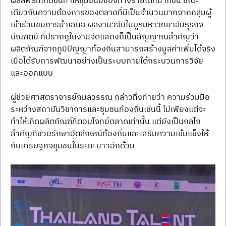
ผลลัพธ์ที่เกิดขึ้นทำให้ชุมชนมีช่องทางรายได้ที่มากขึ้น ขณะ
เดียวกันความต้องการของตลาดที่มีเป็นจำนวนมากจากกลุ่มผู้
เข้าร่วมชมการนำเสนอ ผลงานวิจัยในบูธมหาวิทยาลัยธุรกิจ
บัณฑิตย์ ที่ปรากฏในงานจัดแสดงก็เป็นสัญญาณสำคัญว่า 
ผลิตภัณฑ์จากภูมิปัญญาท้องถิ่นสามารถสร้างมูลค่าเพิ่มได้จริง 
เมื่อได้รับการพัฒนาอย่างเป็นระบบภายใต้กระบวนการวิจัย
และออกแบบ
ผู้ช่วยศาสตราจารย์กมลวรรณ กล่าวทิ้งท้ายว่า ความร่วมมือ
ระหว่างสถาบันวิชาการและชุมชนท้องถิ่นเช่นนี้ ไม่เพียงแต่จะ
ทำให้เกิดผลิตภัณฑ์ที่ตอบโจทย์ตลาดเท่านั้น แต่ยังเป็นกลไก
สำคัญที่ช่วยรักษาอัตลักษณ์ท้องถิ่นและเสริมความเข้มแข็งให้
กับเศรษฐกิจชุมชนในระยะยาวอีกด้วย