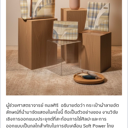
ผู้ช่วยศาสตราจารย์ กมลศิริ  อธิบายต่อว่า กระเป๋าผ้าลายอัต
ลักษณ์ที่นำมาจัดแสดงในครั้งนี้ ถือเป็นตัวอย่างของ งานวิจัย
เชิงการออกแบบประยุกต์ที่สะท้อนการใช้ศิลปะและการ
ออกแบบเป็นกลไกสำคัญในการขับเคลื่อน Soft Power ไทย 