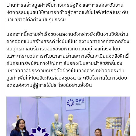
ผ่านการสร้างมูลค่าเพิ่มทางเศรษฐกิจ และการยกระดับงาน
หัตถกรรมชุมชนให้สามารถก้าวสู่ตลาดแฟชั่นไลฟ์สไตล์ในระดับ
นานาชาติได้อย่างเป็นรูปธรรม 
นอกจากนี้ความสำเร็จของผลงานดังกล่าวยังเป็นงานวิจัยด้าน
การออกแบบสร้างสรรค์ ซึ่งนับเป็นผลงานวิชาการที่สอดคล้อง
กับยุทธศาสตร์การวิจัยของมหาวิทยาลัยอย่างแท้จริง โดย
เฉพาะกระบวนการพัฒนาลายผ้าและการขึ้นทะเบียนจดลิขสิทธิ์
กับกรมทรัพย์สินทางปัญญา รับรองเป็นลายผ้าลิขสิทธิ์ของ
มหาวิทยาลัยธุรกิจบัณฑิตย์อย่างเป็นทางการ ที่ช่วยยกระดับ
มูลค่าเพิ่มให้กับผลิตภัณฑ์ของชุมชน และเปิดโอกาสในการต่อย
อดองค์ความรู้สู่การใช้ประโยชน์อย่างยั่งยืน