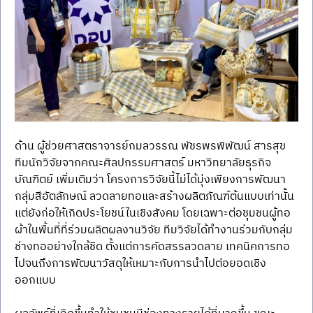
ด้าน ผู้ช่วยศาสตราจารย์กมลวรรณ พัชรพรพิพัฒน์ สารสุข 
ทีมนักวิจัยจากคณะศิลปกรรมศาสตร์ มหาวิทยาลัยธุรกิจ
บัณฑิตย์ เพิ่มเติมว่า โครงการวิจัยนี้ไม่ได้มุ่งเพียงการพัฒนา
กลุ่มสีอัตลักษณ์ ลวดลายทอและสร้างผลิตภัณฑ์ต้นแบบเท่านั้น 
แต่ยังก่อให้เกิดประโยชน์ในเชิงสังคม โดยเฉพาะต่อชุมชนผู้ทอ
ผ้าในพื้นที่ที่ร่วมผลิตผลงานวิจัย ทีมวิจัยได้ทำงานร่วมกับกลุ่ม
ช่างทออย่างใกล้ชิด ตั้งแต่การคัดสรรลวดลาย เทคนิคการทอ 
ไปจนถึงการพัฒนาวัสดุให้เหมาะกับการนำไปต่อยอดเชิง
ออกแบบ