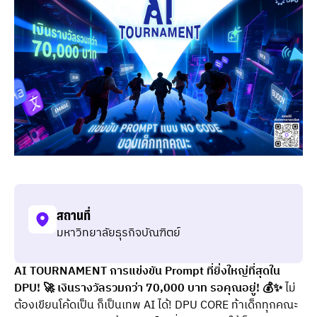
สถานที่
มหาวิทยาลัยธุรกิจบัณฑิตย์
AI TOURNAMENT การแข่งขัน Prompt ที่ยิ่งใหญ่ที่สุดใน 
DPU! 🚀 เงินรางวัลรวมกว่า 70,000 บาท รอคุณอยู่! 💰✨
 ไม่
ต้องเขียนโค้ดเป็น ก็เป็นเทพ AI ได้! DPU CORE ท้าเด็กทุกคณะ