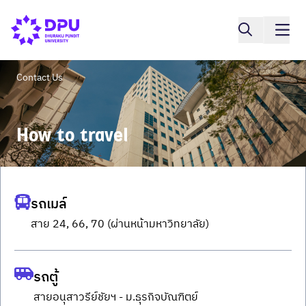
Contact Us
How to travel
รถเมล์
สาย 24, 66, 70 (ผ่านหน้ามหาวิทยาลัย)
รถตู้
สายอนุสาวรีย์ชัยฯ - ม.ธุรกิจบัณฑิตย์