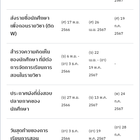
2567
ส่งรายชื่อนักศึกษา
(ศ) 19 
(ศ) 17 พ.ย. 
(ศ) 26 
เพื่อถอนรายวิชา (ติด 
ก.ค. 
2566
เม.ย. 2567
W)
2567
สำรวจความคิดเห็น
(จ) 22 
(จ) 6 พ.ย. - 
ของนักศึกษา ที่มีต่อ
เม.ย. - (อา) 
(อา) 3 ธ.ค. 
-
การจัดการเรียนการ
19 พ.ค. 
2566
สอนในรายวิชา
2567
ประกาศผังที่นั่งสอบ
(พ) 24 
(จ) 27 พ.ย. 
(จ) 13 พ.ค. 
ปลายภาคของ
ก.ค. 
2566
2567
นักศึกษา
2567
(อา) 28 
วันสุดท้ายของการ
(อา) 3 ธ.ค. 
(อา) 19 
ก.ค. 
เรียนการสอน
2566
พ.ค. 2567