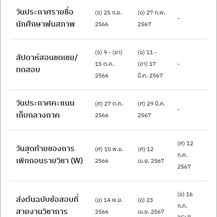
วันประกาศรายชื่อ
(จ) 25 ก.ย. 
(อ) 27 ก.พ. 
-
นักศึกษาพ้นสภาพ
2566
2567
(จ) 9 - (อา) 
(จ) 11 - 
สัปดาห์สอนชดเชย/
15 ต.ค. 
(อา) 17 
-
ทดสอบ
2566
มี.ค. 2567
วันประกาศคะแนน
(ศ) 27 ต.ค. 
(ศ) 29 มี.ค. 
-
เก็บกลางภาค
2566
2567
(ศ) 12 
วันสุดท้ายของการ
(ศ) 10 พ.ย. 
(ศ) 12 
ก.ค. 
เพิกถอนรายวิชา (W)
2566
เม.ย. 2567
2567
(อ) 16 
ส่งต้นฉบับข้อสอบที่
(อ) 14 พ.ย. 
(อ) 23 
ก.ค. 
สายงานวิชาการ
2566
เม.ย. 2567