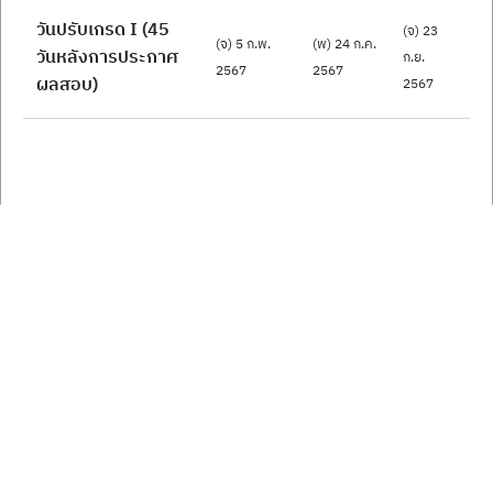
วันปรับเกรด I (45 
(จ) 23 
(จ) 5 ก.พ. 
(พ) 24 ก.ค. 
วันหลังการประกาศ
ก.ย. 
2567
2567
ผลสอบ)
2567