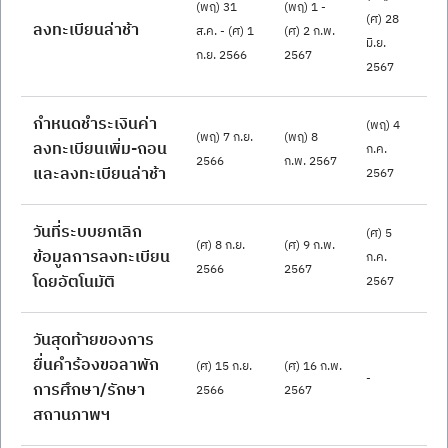
(พฤ) 31 
(พฤ) 1 - 
(ศ) 28 
ลงทะเบียนล่าช้า
ส.ค. - (ศ) 1 
(ศ) 2 ก.พ. 
มิ.ย. 
ก.ย. 2566
2567
2567
กำหนดชำระเงินค่า
(พฤ) 4 
(พฤ) 7 ก.ย. 
(พฤ) 8 
ลงทะเบียนเพิ่ม-ถอน 
ก.ค. 
2566
ก.พ. 2567
และลงทะเบียนล่าช้า
2567
วันที่ระบบยกเลิก
(ศ) 5 
(ศ) 8 ก.ย. 
(ศ) 9 ก.พ. 
ข้อมูลการลงทะเบียน
ก.ค. 
2566
2567
โดยอัตโนมัติ
2567
วันสุดท้ายของการ
ยื่นคำร้องขอลาพัก
(ศ) 15 ก.ย. 
(ศ) 16 ก.พ. 
-
การศึกษา/รักษา
2566
2567
สถานภาพฯ