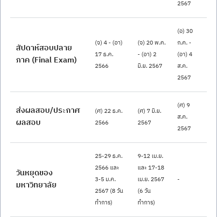
2567
(อ) 30 
(จ) 4 - (อา) 
(จ) 20 พ.ค. 
ก.ค. - 
สัปดาห์สอบปลาย
17 ธ.ค. 
- (อา) 2 
(อา) 4 
ภาค (Final Exam)
2566
มิ.ย. 2567
ส.ค. 
2567
(ศ) 9 
ส่งผลสอบ/ประกาศ
(ศ) 22 ธ.ค. 
(ศ) 7 มิ.ย. 
ส.ค. 
ผลสอบ
2566
2567
2567
25-29 ธ.ค. 
9-12 เม.ย. 
2566 และ 
และ 17-18 
วันหยุดของ
3-5 ม.ค. 
เม.ย. 2567 
-
มหาวิทยาลัย
2567 (8 วัน
(6 วัน
ทำการ)
ทำการ)