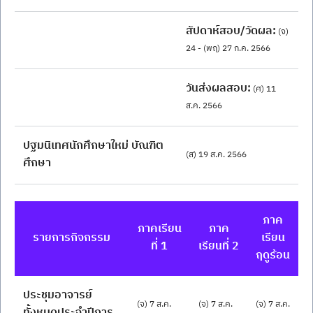
สัปดาห์สอบ/วัดผล:
 (จ) 
24 - (พฤ) 27 ก.ค. 2566
วันส่งผลสอบ:
 (ศ) 11 
ส.ค. 2566
ปฐมนิเทศนักศึกษาใหม่ บัณฑิต
(ส) 19 ส.ค. 2566
ศึกษา
ภาค
ภาคเรียน
ภาค
รายการกิจกรรม
เรียน
ที่ 1
เรียนที่ 2
ฤดูร้อน
ประชุมอาจารย์
(จ) 7 ส.ค. 
(จ) 7 ส.ค. 
(จ) 7 ส.ค. 
ทั้งหมดประจำปีการ