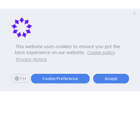
X
This website uses cookies to ensure you get the
best experience on our website.
Cookie policy
Privacy Notice
TH
Cookie Preference
Accept
Dhurakij Pundit University
110/1-4 Prachachuen Road
