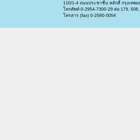
110/1-4 ถนนประชาชื่น หลักสี่ กรุงเท
โทรศัพท์ 0-2954-7300-29 ต่อ 179, 508,
โทรสาร (fax) 0-2580-0054