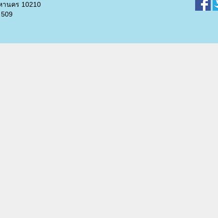
พมหานคร 10210
 509