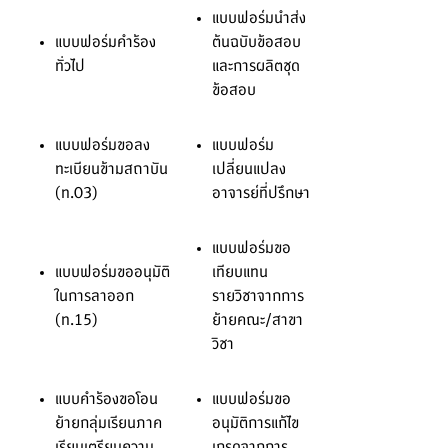
แบบฟอร์มนำส่ง
แบบฟอร์มคำร้อง
ต้นฉบับข้อสอบ
ทั่วไป
และการผลิตชุด
ข้อสอบ
แบบฟอร์มขอลง
แบบฟอร์ม
ทะเบียนข้ามสถาบัน
เปลี่ยนแปลง
(ท.03)
อาจารย์ที่ปรึกษา
แบบฟอร์มขอ
แบบฟอร์มขออนุมัติ
เทียบแทน
ในการลาออก
รายวิชาจากการ
(ท.15)
ย้ายคณะ/สาขา
วิชา
แบบคำร้องขอโอน
แบบฟอร์มขอ
ย้ายกลุ่มเรียนภาค
อนุมัติการแก้ไข
เรียนเตรียมความ
เกรดจากการ