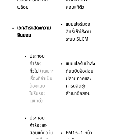
พร้อม
สอบแก้ตัว
แบบฟอร์มขอ
เอกสารแสดงความ
สิทธิ์เข้าใช้งาน
ยินยอม
ระบบ SLCM
ประกอบ
คำร้อง
แบบฟอร์มนำส่ง
ทั่วไป
(เฉพาะ
ต้นฉบับข้อสอบ
เรื่องที่จำเป็น
ปลายภาคและ
ต้องแนบ
การผลิตชุด
ใบรับรอง
สำเนาข้อสอบ
แพทย์)
ประกอบ
คำร้องขอ
สอบแก้ตัว
ใน
FM15-1 หน้า