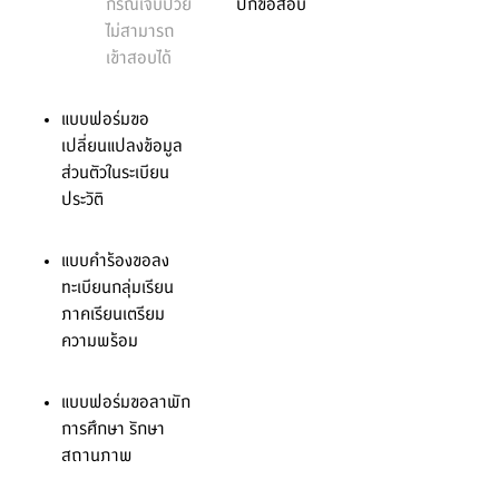
กรณีเจ็บป่วย
ปกข้อสอบ
ไม่สามารถ
เข้าสอบได้
แบบฟอร์มขอ
เปลี่ยนแปลงข้อมูล
ส่วนตัวในระเบียน
ประวัติ
แบบคำร้องขอลง
ทะเบียนกลุ่มเรียน
ภาคเรียนเตรียม
ความพร้อม
แบบฟอร์มขอลาพัก
การศึกษา รักษา
สถานภาพ