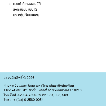
แบบคำร้องขออนุมัติ
ลงทะเบียนแบบ IS
และกลุ่มเรียนพิเศษ
สงวนลิขสิทธิ์ ©
2026
ฝ่ายทะเบียนและวัดผล มหาวิทยาลัยธุรกิจบัณฑิตย์
110/1-4 ถนนประชาชื่น หลักสี่ กรุงเทพมหานคร 10210
โทรศัพท์ 0-2954-7300-29 ต่อ 179, 508, 509
โทรสาร (fax) 0-2580-0054