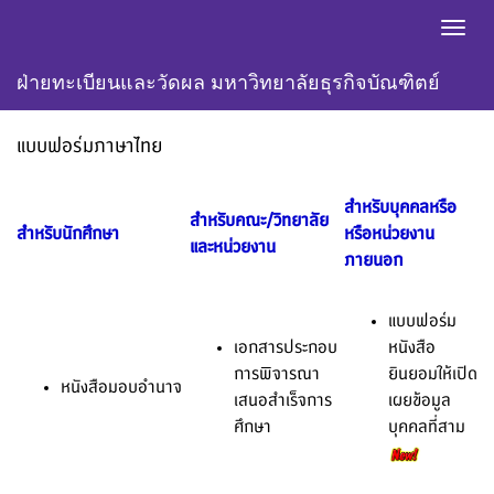
Toggl
navig
ฝ่ายทะเบียนและวัดผล มหาวิทยาลัยธุรกิจบัณฑิตย์
แบบฟอร์มภาษาไทย
สำหรับบุคคลหรือ
สำหรับคณะ/วิทยาลัย
สำหรับนักศึกษา
หรือหน่วยงาน
และหน่วยงาน
ภายนอก
แบบฟอร์ม
เอกสารประกอบ
หนังสือ
การพิจารณา
ยินยอมให้เปิด
หนังสือมอบอํานาจ
เสนอสำเร็จการ
เผยข้อมูล
ศึกษา
บุคคลที่สาม